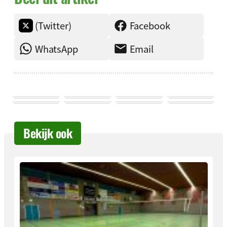
(Twitter)
Facebook
WhatsApp
Email
Bekijk ook