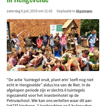
zaterdag 6 juli, 2019 om 11:42
Geplaatst in
Algemeen
“De actie ’tuintegel eruit, plant erin’ leeft nog niet
echt in Hengevelde” aldus Ina van de Riet. In de
afgelopen periode zijn er slechts 6 tuintegels
ingezameld voor het insectenhotel op de
Petrusschool. Wie kan ons vertellen waar dit aan
ligt?33 kinderen, 2 leerkrachten en 5 hulpouders