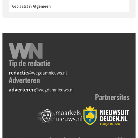
Geplaatst in
Algemeen
Tip de redactie
redactie
@wegdamnieuws.nl
Adverteren
adverteren
@wegdamnieuws.nl
Partnersites