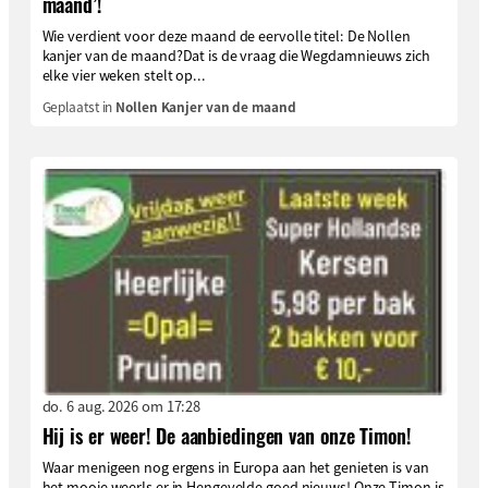
maand’!
Wie verdient voor deze maand de eervolle titel: De Nollen
kanjer van de maand?Dat is de vraag die Wegdamnieuws zich
elke vier weken stelt op...
Geplaatst in
Nollen Kanjer van de maand
do. 6 aug. 2026 om 17:28
Hij is er weer! De aanbiedingen van onze Timon!
Waar menigeen nog ergens in Europa aan het genieten is van
het mooie weerIs er in Hengevelde goed nieuws! Onze Timon is