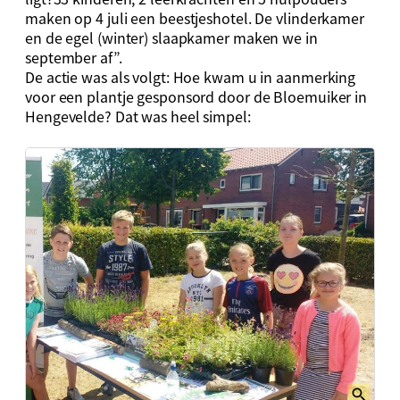
maken op 4 juli een beestjeshotel. De vlinderkamer
en de egel (winter) slaapkamer maken we in
september af”.
De actie was als volgt: Hoe kwam u in aanmerking
voor een plantje gesponsord door de Bloemuiker in
Hengevelde? Dat was heel simpel: