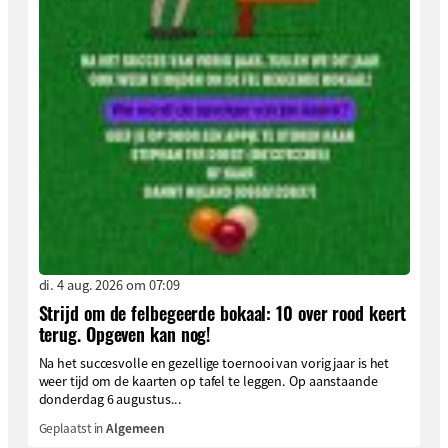
di. 4 aug. 2026 om 07:09
Strijd om de felbegeerde bokaal: 10 over rood keert
terug. Opgeven kan nog!
Na het succesvolle en gezellige toernooi van vorig jaar is het
weer tijd om de kaarten op tafel te leggen. Op aanstaande
donderdag 6 augustus...
Geplaatst in
Algemeen