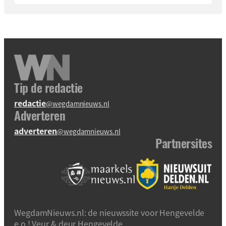
Tip de redactie
redactie
@wegdamnieuws.nl
Adverteren
adverteren
@wegdamnieuws.nl
Partnersites
WegdamNieuws.nl: de nieuwssite voor Hengevelde
e.o.! Veur & deur Hengevelde.