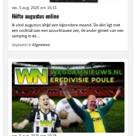
wo. 5 aug. 2026 om 16:33
Höfte augustus online
Ik vind augustus altijd een bijzondere maand. De één ligt met
een cocktail aan een azuurblauwe zee, de ander geniet van een
camping in de...
Geplaatst in
Algemeen
wo. 5 aug. 2026 om 10:28