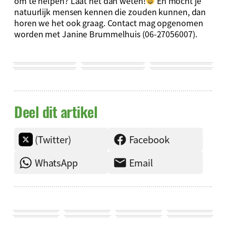
om te helpen? Laat het dan weten!
En mocht je
natuurlijk mensen kennen die zouden kunnen, dan
horen we het ook graag. Contact mag opgenomen
worden met Janine Brummelhuis (06-27056007).
Deel dit artikel
(Twitter)
Facebook
WhatsApp
Email