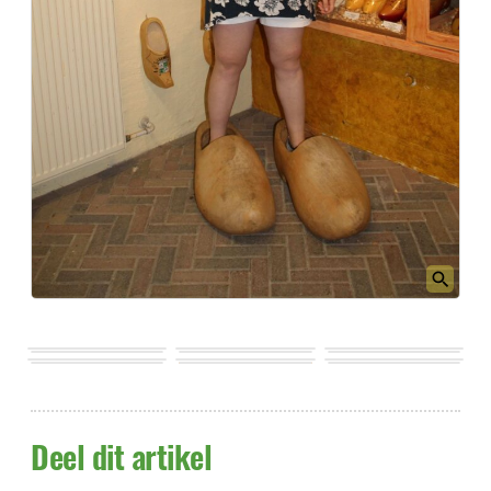
Deel dit artikel