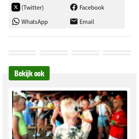
(Twitter)
Facebook
WhatsApp
Email
Bekijk ook