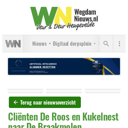
Nieuws
Digitaal dorpsplein
Verenigingen
Terug naar nieuwsoverzicht
Cliënten De Roos en Kukelnest
naar De Braakmolen,