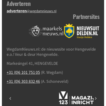
Adverteren
adverteren
@wegdamnieuws.nl
Partnersites
WegdamNieuws.nl: de nieuwssite voor Hengevelde
e.o.! Veur & deur Hengevelde.
Markesingel 41, HENGEVELDE
+31 (0)6 101 751 05
(R. Wegdam)
+31 (0)6 303 832 46
(A. Schoneveld)