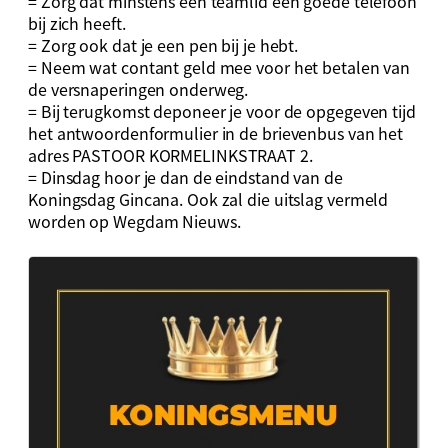
= Zorg dat minstens één teamlid een goede telefoon
bij zich heeft.
= Zorg ook dat je een pen bij je hebt.
= Neem wat contant geld mee voor het betalen van
de versnaperingen onderweg.
= Bij terugkomst deponeer je voor de opgegeven tijd
het antwoordenformulier in de brievenbus van het
adres PASTOOR KORMELINKSTRAAT 2.
= Dinsdag hoor je dan de eindstand van de
Koningsdag Gincana. Ook zal die uitslag vermeld
worden op Wegdam Nieuws.