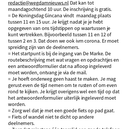
redactie@wegdamnieuws.nl
Dat kan tot
maandagochtend 10 uur. De inschrijving is gratis.
= De Koningsdag Gincana vindt maandag plaats
tussen 11 en 15 uur. Je krijgt nadat je je hebt
opgegeven van ons tijdstippen op waartussen je
kunt vertrekken. Bijvoorbeeld tussen 11 en 12 of
tussen 2 en 3. Dat doen we ook ivm corona. Er moet
spreiding zijn van de deelnemers.
= Het startpunt is bij de ingang van De Marke. De
routebeschrijving met wat vragen en opdrachtjes en
een antwoordformulier dat na afloop ingeleverd
moet worden, ontvang je via de mail.
= Je hoeft onderweg geen haast te maken. Je mag
gerust even de tijd nemen om te rusten of om even
rond te kijken. Je krijgt overigens wel een tijd op dat
het antwoordenformulier uiterlijk ingeleverd moet
worden.
= Zorg wel dat je met een goede fiets op pad gaat.
= Fiets of wandel niet te dicht op andere
deelnemers.