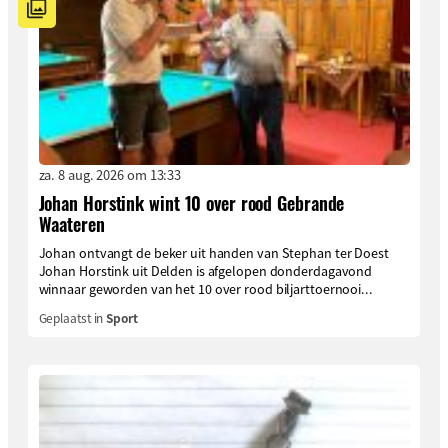
za. 8 aug. 2026 om 13:33
Johan Horstink wint 10 over rood Gebrande
Waateren
Johan ontvangt de beker uit handen van Stephan ter Doest
Johan Horstink uit Delden is afgelopen donderdagavond
winnaar geworden van het 10 over rood biljarttoernooi...
Geplaatst in
Sport