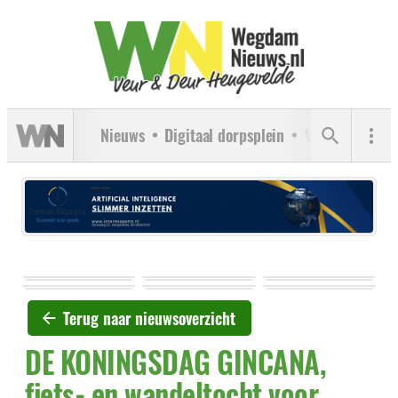
Nieuws
Digitaal dorpsplein
Verenigingen
Terug naar nieuwsoverzicht
DE KONINGSDAG GINCANA,
fiets- en wandeltocht voor