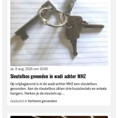
za. 8 aug. 2026 om 10:00
Sleutelbos gevonden in wadi achter MHZ
Op vrijdagavond is in de wadi achter MHZ een sleutelbos
gevonden. Aan de sleutelbos zitten drie huissleutels en enkele
hangers. Herken je de sleutels op...
Geplaatst in
Verloren gevonden