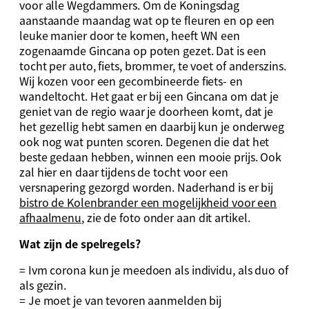
voor alle Wegdammers. Om de Koningsdag
aanstaande maandag wat op te fleuren en op een
leuke manier door te komen, heeft WN een
zogenaamde Gincana op poten gezet. Dat is een
tocht per auto, fiets, brommer, te voet of anderszins.
Wij kozen voor een gecombineerde fiets- en
wandeltocht. Het gaat er bij een Gincana om dat je
geniet van de regio waar je doorheen komt, dat je
het gezellig hebt samen en daarbij kun je onderweg
ook nog wat punten scoren. Degenen die dat het
beste gedaan hebben, winnen een mooie prijs. Ook
zal hier en daar tijdens de tocht voor een
versnapering gezorgd worden. Naderhand is er bij
bistro de Kolenbrander een mogelijkheid voor een
afhaalmenu
, zie de foto onder aan dit artikel.
Wat zijn de spelregels?
= Ivm corona kun je meedoen als individu, als duo of
als gezin.
= Je moet je van tevoren aanmelden bij