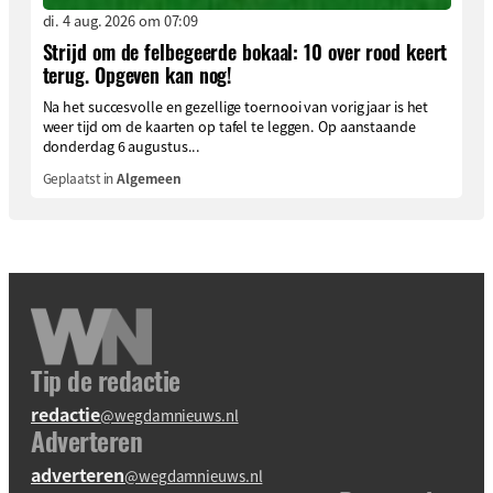
di. 4 aug. 2026 om 07:09
Strijd om de felbegeerde bokaal: 10 over rood keert
terug. Opgeven kan nog!
Na het succesvolle en gezellige toernooi van vorig jaar is het
weer tijd om de kaarten op tafel te leggen. Op aanstaande
donderdag 6 augustus...
Geplaatst in
Algemeen
Tip de redactie
redactie
@wegdamnieuws.nl
Adverteren
adverteren
@wegdamnieuws.nl