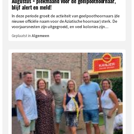
Augustus = piekmaand voor de geelpoothoornaar,
blijf alert en meld!
In deze periode groeit de activiteit van geelpoothoornaars (de
nieuwe officiële naam voor de Aziatische hoornaar) sterk. De
voorjaarsnesten zijn uitgegroeid, en veel kolonies zijn...
Geplaatst in
Algemeen