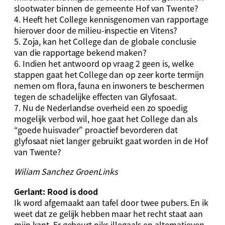
slootwater binnen de gemeente Hof van Twente?
4. Heeft het College kennisgenomen van rapportage
hierover door de milieu-inspectie en Vitens?
5. Zoja, kan het College dan de globale conclusie
van die rapportage bekend maken?
6. Indien het antwoord op vraag 2 geen is, welke
stappen gaat het College dan op zeer korte termijn
nemen om flora, fauna en inwoners te beschermen
tegen de schadelijke effecten van Glyfosaat.
7. Nu de Nederlandse overheid een zo spoedig
mogelijk verbod wil, hoe gaat het College dan als
“goede huisvader” proactief bevorderen dat
glyfosaat niet langer gebruikt gaat worden in de Hof
van Twente?
Wiliam Sanchez GroenLinks
Gerlant: Rood is dood
Ik word afgemaakt aan tafel door twee pubers. En ik
weet dat ze gelijk hebben maar het recht staat aan
mijn kant. Er gebeurt niks illegaals en alternatieven