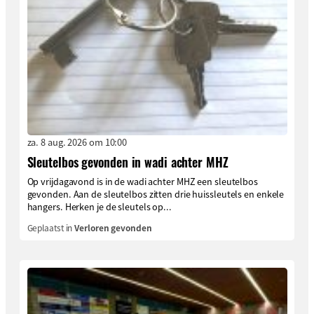
za. 8 aug. 2026 om 10:00
Sleutelbos gevonden in wadi achter MHZ
Op vrijdagavond is in de wadi achter MHZ een sleutelbos
gevonden. Aan de sleutelbos zitten drie huissleutels en enkele
hangers. Herken je de sleutels op...
Geplaatst in
Verloren gevonden