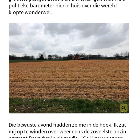
politieke barometer hier in huis over die wereld
klopte wonderwel.
Die bewuste avond hadden ze me in de hoek. Ik zat
mij op te winden over weer eens de zoveelste onzin
omtrent Roundup in de media. “Ga jij nu weer een