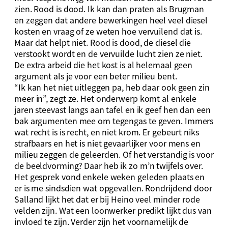
zien. Rood is dood. Ik kan dan praten als Brugman
en zeggen dat andere bewerkingen heel veel diesel
kosten en vraag of ze weten hoe vervuilend dat is.
Maar dat helpt niet. Rood is dood, de diesel die
verstookt wordt en de vervuilde lucht zien ze niet.
De extra arbeid die het kost is al helemaal geen
argument als je voor een beter milieu bent.
“Ik kan het niet uitleggen pa, heb daar ook geen zin
meer in”, zegt ze. Het onderwerp komt al enkele
jaren steevast langs aan tafel en ik geef hen dan een
bak argumenten mee om tegengas te geven. Immers
wat recht is is recht, en niet krom. Er gebeurt niks
strafbaars en het is niet gevaarlijker voor mens en
milieu zeggen de geleerden. Of het verstandig is voor
de beeldvorming? Daar heb ik zo m’n twijfels over.
Het gesprek vond enkele weken geleden plaats en
er is me sindsdien wat opgevallen. Rondrijdend door
Salland lijkt het dat er bij Heino veel minder rode
velden zijn. Wat een loonwerker predikt lijkt dus van
invloed te zijn. Verder zijn het voornamelijk de