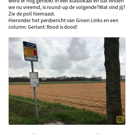
werd er nog gerookt in een klaslokaal en dat vinden
we nu vreemd, is round-up de volgende?Wat vind jij?
Zie de poll hiernaast.
Hieronder het persbericht van Groen Links en een
column: Gerlant: Rood is dood!