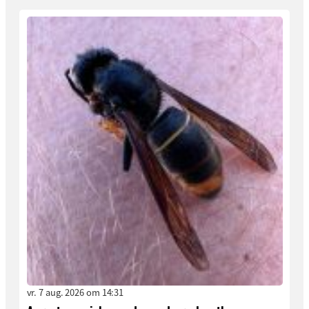
vr. 7 aug. 2026 om 14:31