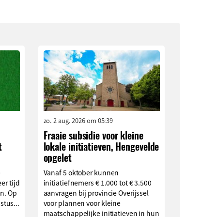
zo. 2 aug. 2026 om 05:39
Fraaie subsidie voor kleine
t
lokale initiatieven, Hengevelde
opgelet
e
Vanaf 5 oktober kunnen
er tijd
initiatiefnemers € 1.000 tot € 3.500
en. Op
aanvragen bij provincie Overijssel
tus...
voor plannen voor kleine
maatschappelijke initiatieven in hun