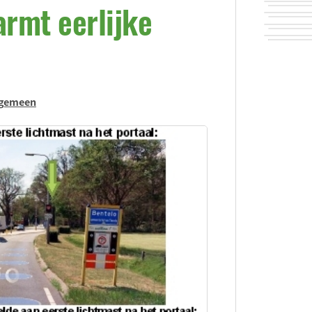
rmt eerlijke
lgemeen