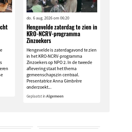
do. 6 aug. 2026 om 06:20
ocht
Hengevelde zaterdag te zien in
KRO-NCRV-programma
Zinzoekers
ge
Hengevelde is zaterdagavond te zien
in het KRO-NCRV-programma
s
Zinzoekers op NPO 2. In de tweede
eren
aflevering staat het thema
se
gemeenschapszin centraal.
Presentatrice Anna Gimbrère
onderzoekt...
Geplaatst in
Algemeen