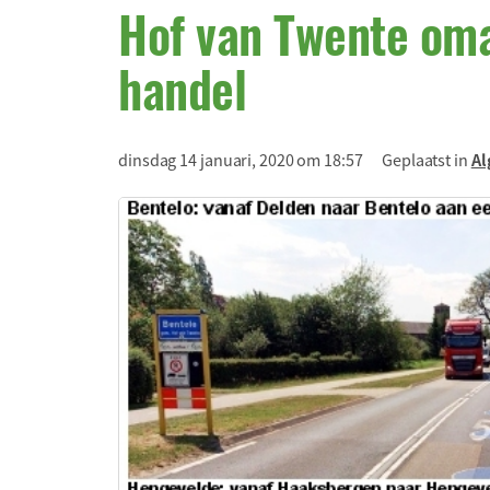
Hof van Twente oma
handel
dinsdag 14 januari, 2020 om 18:57
Geplaatst in
A