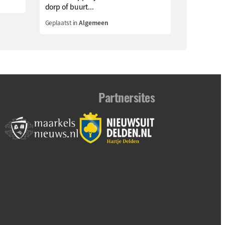
dorp of buurt...
Geplaatst in
Algemeen
Partnersites