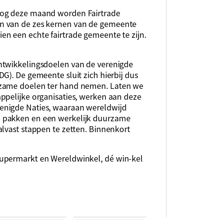
og deze maand worden Fairtrade
n van de zes kernen van de gemeente
n een echte fairtrade gemeente te zijn.
ntwikkelingsdoelen van de verenigde
G). De gemeente sluit zich hierbij dus
rzame doelen ter hand nemen. Laten we
ppelijke organisaties, werken aan deze
enigde Naties, waaraan wereldwijd
 pakken en een werkelijk duurzame
alvast stappen te zetten. Binnenkort
upermarkt en Wereldwinkel, dé win-kel