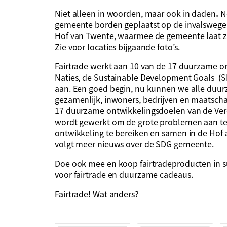
Niet alleen in woorden, maar ook in daden
.
N
gemeente borden geplaatst op de invalswege
Hof van Twente, waarmee de gemeente laat zie
Zie voor locaties bijgaande foto’s.
Fairtrade werkt aan 10 van de 17 duurzame o
Naties, de Sustainable Development Goals (SD
aan. Een goed begin, nu kunnen we alle duu
gezamenlijk, inwoners, bedrijven en maatscha
17 duurzame ontwikkelingsdoelen van de Ver
wordt gewerkt om de grote problemen aan te
ontwikkeling te bereiken en samen in de Hof 
volgt meer nieuws over de SDG gemeente.
Doe ook mee en koop fairtradeproducten in s
voor fairtrade en duurzame cadeaus.
Fairtrade! Wat anders?