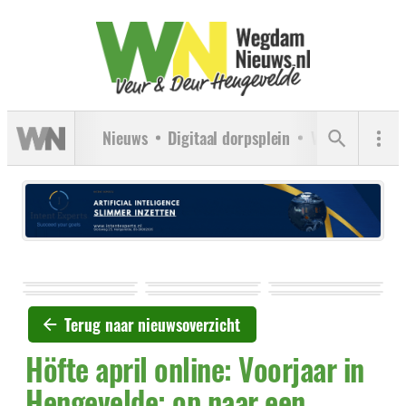
Nieuws
Digitaal dorpsplein
Verenigingen
Terug naar nieuwsoverzicht
Höfte april online: Voorjaar in
Hengevelde; op naar een