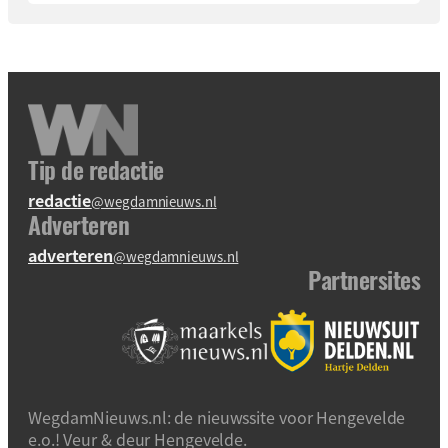
Tip de redactie
redactie
@wegdamnieuws.nl
Adverteren
adverteren
@wegdamnieuws.nl
Partnersites
WegdamNieuws.nl: de nieuwssite voor Hengevelde
e.o.! Veur & deur Hengevelde.