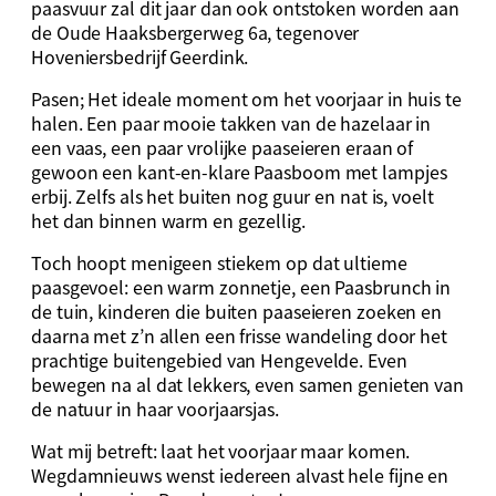
paasvuur zal dit jaar dan ook ontstoken worden aan
de Oude Haaksbergerweg 6a, tegenover
Hoveniersbedrijf Geerdink.
Pasen; Het ideale moment om het voorjaar in huis te
halen. Een paar mooie takken van de hazelaar in
een vaas, een paar vrolijke paaseieren eraan of
gewoon een kant-en-klare Paasboom met lampjes
erbij. Zelfs als het buiten nog guur en nat is, voelt
het dan binnen warm en gezellig.
Toch hoopt menigeen stiekem op dat ultieme
paasgevoel: een warm zonnetje, een Paasbrunch in
de tuin, kinderen die buiten paaseieren zoeken en
daarna met z’n allen een frisse wandeling door het
prachtige buitengebied van Hengevelde. Even
bewegen na al dat lekkers, even samen genieten van
de natuur in haar voorjaarsjas.
Wat mij betreft: laat het voorjaar maar komen.
Wegdamnieuws wenst iedereen alvast hele fijne en