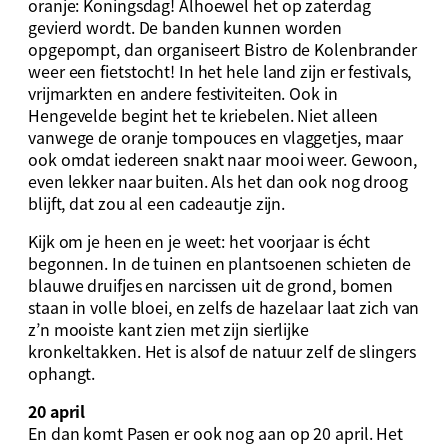
oranje: Koningsdag! Alhoewel het op zaterdag
gevierd wordt. De banden kunnen worden
opgepompt, dan organiseert Bistro de Kolenbrander
weer een fietstocht! In het hele land zijn er festivals,
vrijmarkten en andere festiviteiten. Ook in
Hengevelde begint het te kriebelen. Niet alleen
vanwege de oranje tompouces en vlaggetjes, maar
ook omdat iedereen snakt naar mooi weer. Gewoon,
even lekker naar buiten. Als het dan ook nog droog
blijft, dat zou al een cadeautje zijn.
Kijk om je heen en je weet: het voorjaar is écht
begonnen. In de tuinen en plantsoenen schieten de
blauwe druifjes en narcissen uit de grond, bomen
staan in volle bloei, en zelfs de hazelaar laat zich van
z’n mooiste kant zien met zijn sierlijke
kronkeltakken. Het is alsof de natuur zelf de slingers
ophangt.
20 april
En dan komt Pasen er ook nog aan op 20 april. Het