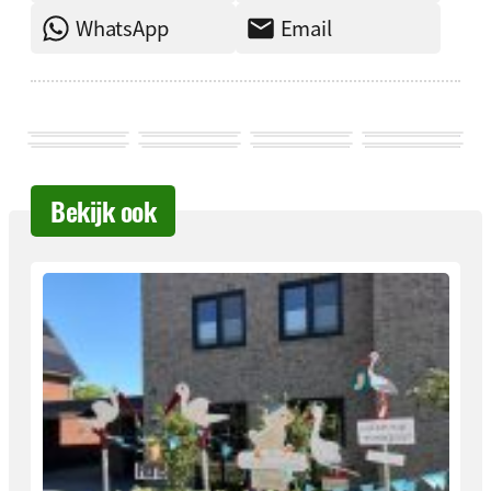
WhatsApp
Email
Bekijk ook