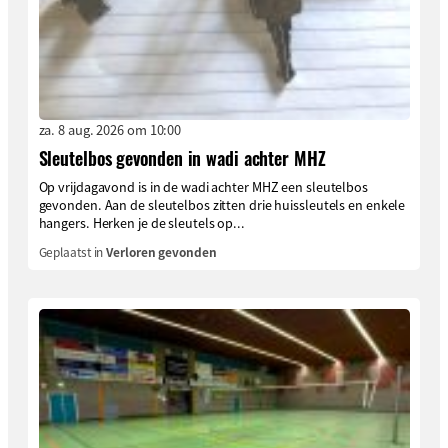
za. 8 aug. 2026 om 10:00
Sleutelbos gevonden in wadi achter MHZ
Op vrijdagavond is in de wadi achter MHZ een sleutelbos
gevonden. Aan de sleutelbos zitten drie huissleutels en enkele
hangers. Herken je de sleutels op...
Geplaatst in
Verloren gevonden