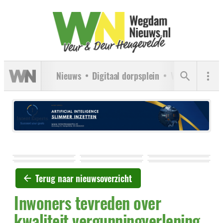
Nieuws
Digitaal dorpsplein
Verenigingen
Terug naar nieuwsoverzicht
Inwoners tevreden over
kwaliteit vergunningverlening