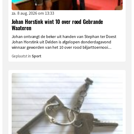
za. 8 aug. 2026 om 13:33
Johan Horstink wint 10 over rood Gebrande
Waateren
Johan ontvangt de beker uit handen van Stephan ter Doest
Johan Horstink uit Delden is afgelopen donderdagavond
winnaar geworden van het 10 over rood biljarttoernooi...
Geplaatst in
Sport