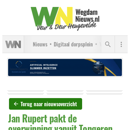
Nieuws
Digitaal dorpsplein
Verenigingen
Terug naar nieuwsoverzicht
Jan Rupert pakt de
overwinning vanuit Tongeren