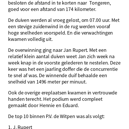
besloten de afstand in te korten naar Tongeren,
goed voor een afstand van 174 kilometer.
De duiven werden al vroeg gelost, om 07.00 uur. Met
een stevige zuidenwind in de rug werden vooraf
hoge snelheden voorspeld. En die verwachtingen
kwamen volledig uit.
De overwinning ging naar Jan Rupert. Met een
relatief klein aantal duiven weet Jan zich week na
week knap in de voorste gelederen te nestelen. Deze
keer was het een jaarling doffer die de concurrentie
te snel af was. De winnende duif behaalde een
snelheid van 1496 meter per minuut.
Ook de overige ereplaatsen kwamen in vertrouwde
handen terecht. Het podium werd compleet
gemaakt door Hennie en Eduard.
De top 10 binnen P.V. de Witpen was als volgt:
1. J. Rupert