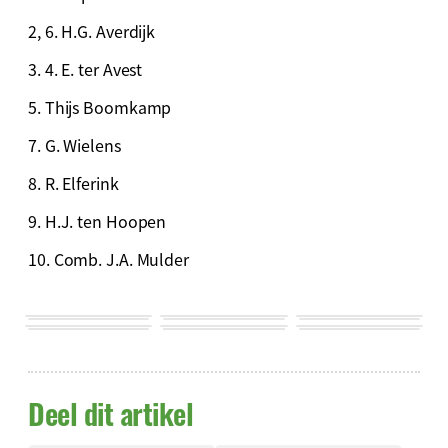
2, 6. H.G. Averdijk
3. 4. E. ter Avest
5. Thijs Boomkamp
7. G. Wielens
8. R. Elferink
9. H.J. ten Hoopen
10. Comb. J.A. Mulder
Deel dit artikel