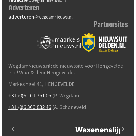
@wegdamnieuws.nl
Adverteren
adverteren
@wegdamnieuws.nl
Partnersites
WegdamNieuws.nl: de nieuwssite voor Hengevelde
e.o.! Veur & deur Hengevelde.
Markesingel 41, HENGEVELDE
+31 (0)6 101 751 05
(R. Wegdam)
+31 (0)6 303 832 46
(A. Schoneveld)