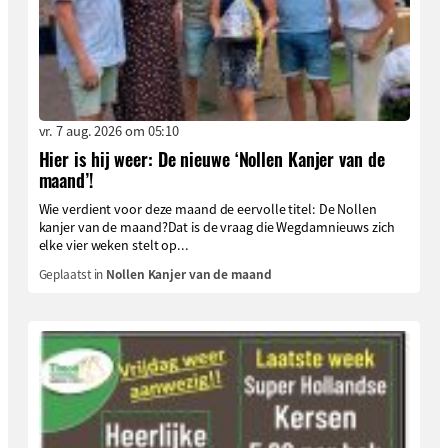
vr. 7 aug. 2026 om 05:10
Hier is hij weer: De nieuwe ‘Nollen Kanjer van de
maand’!
Wie verdient voor deze maand de eervolle titel: De Nollen
kanjer van de maand?Dat is de vraag die Wegdamnieuws zich
elke vier weken stelt op...
Geplaatst in
Nollen Kanjer van de maand