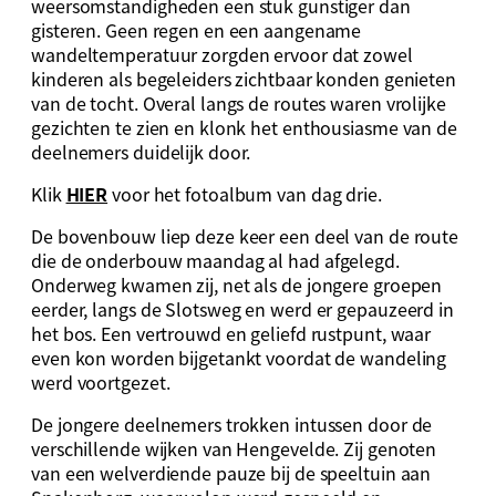
weersomstandigheden een stuk gunstiger dan
gisteren. Geen regen en een aangename
wandeltemperatuur zorgden ervoor dat zowel
kinderen als begeleiders zichtbaar konden genieten
van de tocht. Overal langs de routes waren vrolijke
gezichten te zien en klonk het enthousiasme van de
deelnemers duidelijk door.
Klik
HIER
voor het fotoalbum van dag drie.
De bovenbouw liep deze keer een deel van de route
die de onderbouw maandag al had afgelegd.
Onderweg kwamen zij, net als de jongere groepen
eerder, langs de Slotsweg en werd er gepauzeerd in
het bos. Een vertrouwd en geliefd rustpunt, waar
even kon worden bijgetankt voordat de wandeling
werd voortgezet.
De jongere deelnemers trokken intussen door de
verschillende wijken van Hengevelde. Zij genoten
van een welverdiende pauze bij de speeltuin aan