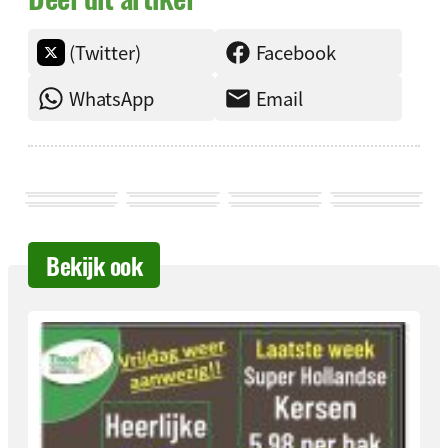
(Twitter)
Facebook
WhatsApp
Email
Bekijk ook