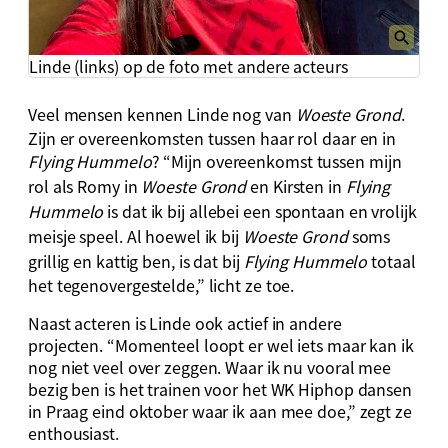
Linde (links) op de foto met andere acteurs
Veel mensen kennen Linde nog van
Woeste Grond
.
Zijn er overeenkomsten tussen haar rol daar en in
Flying Hummelo
? “Mijn overeenkomst tussen mijn
rol als Romy in
Woeste Grond
en Kirsten in
Flying
Hummelo
is dat ik bij allebei een spontaan en vrolijk
meisje speel. Al hoewel ik bij
Woeste Grond
soms
grillig en kattig ben, is dat bij
Flying Hummelo
totaal
het tegenovergestelde,” licht ze toe.
Naast acteren is Linde ook actief in andere
projecten. “Momenteel loopt er wel iets maar kan ik
nog niet veel over zeggen. Waar ik nu vooral mee
bezig ben is het trainen voor het WK Hiphop dansen
in Praag eind oktober waar ik aan mee doe,” zegt ze
enthousiast.