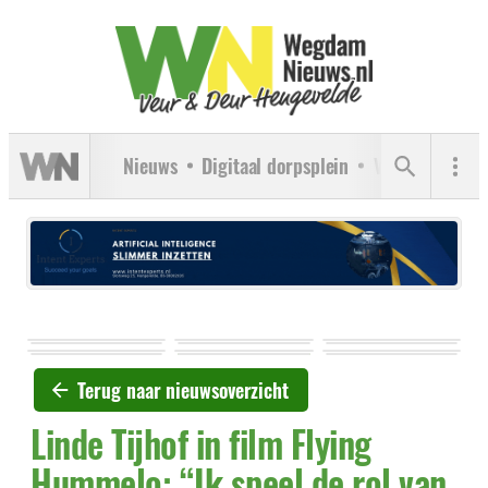
Nieuws
Digitaal dorpsplein
Verenigingen
Terug naar nieuwsoverzicht
Linde Tijhof in film Flying
Hummelo: “Ik speel de rol van