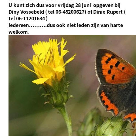
U kunt zich dus
voor
vrijdag 28 juni
opgeven bij
Diny Vossebeld ( tel
06-45200627)
of Dinie Rupert (
tel
06-11201634
)
Iedereen……….dus ook niet leden zijn van harte
welkom.