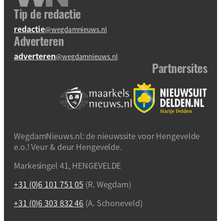
Tip de redactie
redactie
@wegdamnieuws.nl
Adverteren
adverteren
@wegdamnieuws.nl
Partnersites
WegdamNieuws.nl: de nieuwssite voor Hengevelde
e.o.! Veur & deur Hengevelde.
Markesingel 41, HENGEVELDE
+31 (0)6 101 751 05
(R. Wegdam)
+31 (0)6 303 832 46
(A. Schoneveld)