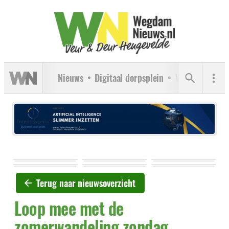
Nieuws
Digitaal dorpsplein
Verenigingen
Terug naar nieuwsoverzicht
Loop mee met de
zomerwandeling zondag