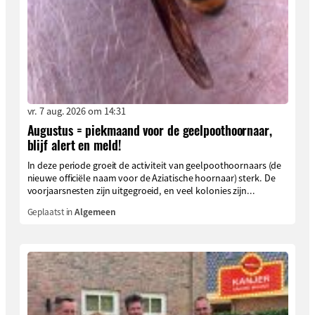
vr. 7 aug. 2026 om 14:31
Augustus = piekmaand voor de geelpoothoornaar,
blijf alert en meld!
In deze periode groeit de activiteit van geelpoothoornaars (de
nieuwe officiële naam voor de Aziatische hoornaar) sterk. De
voorjaarsnesten zijn uitgegroeid, en veel kolonies zijn...
Geplaatst in
Algemeen