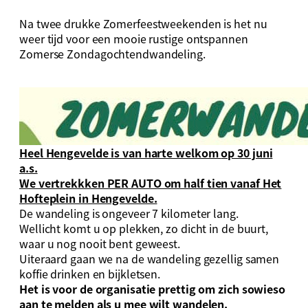
Na twee drukke Zomerfeestweekenden is het nu
weer tijd voor een mooie rustige ontspannen
Zomerse Zondagochtendwandeling.
Heel Hengevelde is van harte welkom
op 30 juni
a.s.
We vertrekkken PER AUTO om half tien vanaf Het
Hofteplein in Hengevelde.
De wandeling is ongeveer 7 kilometer lang.
Wellicht komt u op plekken, zo dicht in de buurt,
waar u nog nooit bent geweest.
Uiteraard gaan we na de wandeling gezellig samen
koffie drinken en bijkletsen.
Het is voor de organisatie prettig om zich sowieso
aan te melden als u mee wilt wandelen.