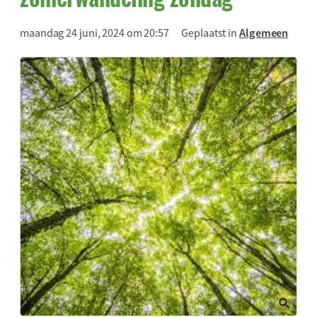
maandag 24 juni, 2024 om 20:57
Geplaatst in
Algemeen