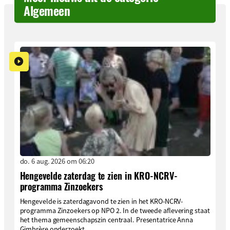
Algemeen
do. 6 aug. 2026 om 06:20
Hengevelde zaterdag te zien in KRO-NCRV-
programma Zinzoekers
Hengevelde is zaterdagavond te zien in het KRO-NCRV-
programma Zinzoekers op NPO 2. In de tweede aflevering staat
het thema gemeenschapszin centraal. Presentatrice Anna
Gimbrère onderzoekt...