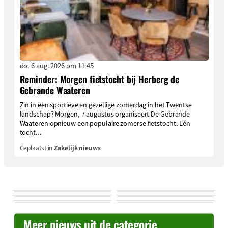
do. 6 aug. 2026 om 11:45
Reminder: Morgen fietstocht bij Herberg de
Gebrande Waateren
Zin in een sportieve en gezellige zomerdag in het Twentse
landschap? Morgen, 7 augustus organiseert De Gebrande
Waateren opnieuw een populaire zomerse fietstocht. Eén
tocht...
Geplaatst in
Zakelijk nieuws
Meer nieuws uit de categorie