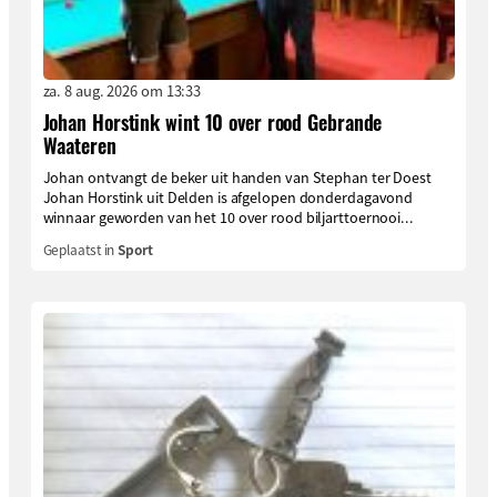
za. 8 aug. 2026 om 13:33
Johan Horstink wint 10 over rood Gebrande
Waateren
Johan ontvangt de beker uit handen van Stephan ter Doest
Johan Horstink uit Delden is afgelopen donderdagavond
winnaar geworden van het 10 over rood biljarttoernooi...
Geplaatst in
Sport