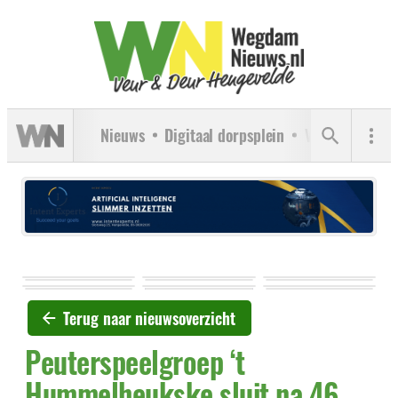
Nieuws
Digitaal dorpsplein
Verenigingen
Terug naar nieuwsoverzicht
Peuterspeelgroep ‘t
Hummelheukske sluit na 46