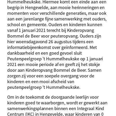
Hummelheukske. Hiermee komt een einde aan een
begrip in Hengevelde, aan mooie herinneringen en
momenten voor verschillende generaties, maar ook
aan een jarenlange fijne samenwerking met ouders,
school en gemeente. Ouders en kinderen kunnen
vanaf 1 januari 2021 terecht bij Kinderopvang
Bommel de Beer voor peuteropvang. Ouders zijn
hier woensdagavond 26 augustus tijdens een
informatiebijeenkomst over geïnformeerd. Met
dankbaarheid en een goed gevoel sluit
Peuterspeelgroep ’t Hummelheukske op 1 januari
2021 een mooie periode af en geeft zij het stokje
door aan Kinderopvang Bommel de Beer. Samen
zorgen zij voor een soepele overgang voor de
kinderen en een mooi afscheid van
peuterspeelgroep ’t Hummelheukske.
Om in de toekomst de doorgaande leerlijn voor
kinderen goed te waarborgen, wordt er gewerkt aan
samenwerkingsplannen binnen een Integraal Kind
Centrum (IKC) in Hengevelde, waar kinderen van 0