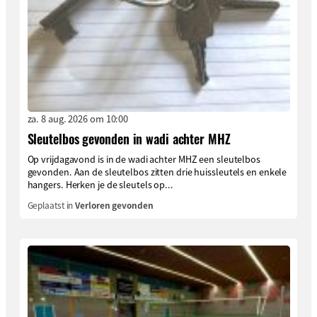
za. 8 aug. 2026 om 10:00
Sleutelbos gevonden in wadi achter MHZ
Op vrijdagavond is in de wadi achter MHZ een sleutelbos
gevonden. Aan de sleutelbos zitten drie huissleutels en enkele
hangers. Herken je de sleutels op...
Geplaatst in
Verloren gevonden