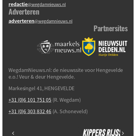
redactie
@wegdamnieuws.nl
Adverteren
adverteren
@wegdamnieuws.nl
Partnersites
WegdamNieuws.nl: de nieuwssite voor Hengevelde
e.o.! Veur & deur Hengevelde.
Markesingel 41, HENGEVELDE
+31 (0)6 101 751 05
(R. Wegdam)
+31 (0)6 303 832 46
(A. Schoneveld)