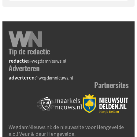
Tip de redactie
redactie
@wegdamnieuws.nl
Adverteren
adverteren
@wegdamnieuws.nl
Partnersites
WegdamNieuws.nl: de nieuwssite voor Hengevelde
e.o.! Veur & deur Hengevelde.