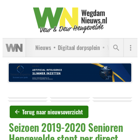
Nieuws
Digitaal dorpsplein
Verenigingen
Terug naar nieuwsoverzicht
Seizoen 2019-2020 Senioren
Hengevelde stopt per direct