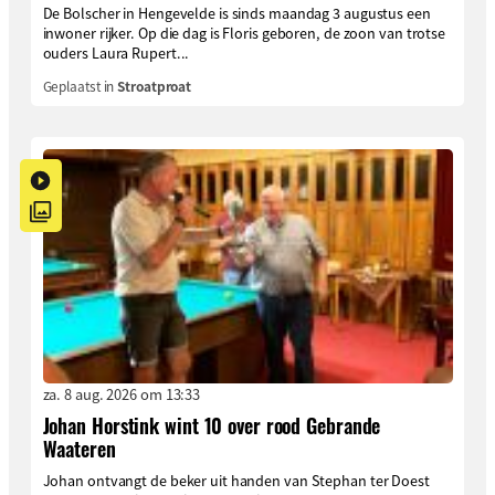
De Bolscher in Hengevelde is sinds maandag 3 augustus een
inwoner rijker. Op die dag is Floris geboren, de zoon van trotse
ouders Laura Rupert...
Geplaatst in
Stroatproat
za. 8 aug. 2026 om 13:33
Johan Horstink wint 10 over rood Gebrande
Waateren
Johan ontvangt de beker uit handen van Stephan ter Doest