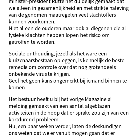
minister-president Rutte net duidelijk gemaakt dat
we alleen in gezamenlijkheid en met strikte naleving
van de genomen maatregelen veel slachtoffers
kunnen voorkomen.
Niet alleen de ouderen maar ook al diegenen die al
fysieke klachten hebben lopen het risico om
getroffen te worden.
Sociale onthouding, jezelf als het ware een
kluizenaarsbestaan opleggen, is kennelijk de beste
remedie om controle over dat nog grotendeels
onbekende virus te krijgen.
Geef het geen kans ongemerkt bij iemand binnen te
komen.
Het bestuur heeft u bij het vorige Magazine al
melding gemaakt van een aantal afgeblazen
activiteiten in de hoop dat er sprake zou zijn van een
kortdurend probleem.
Nu, een paar weken verder, laten de deskundigen
ons weten dat we er vanuit mogen gaan dat er