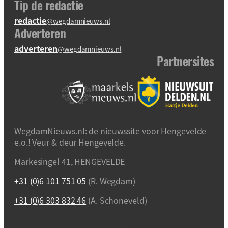
Tip de redactie
redactie
@wegdamnieuws.nl
Adverteren
adverteren
@wegdamnieuws.nl
Partnersites
WegdamNieuws.nl: de nieuwssite voor Hengevelde
e.o.! Veur & deur Hengevelde.
Markesingel 41, HENGEVELDE
+31 (0)6 101 751 05
(R. Wegdam)
+31 (0)6 303 832 46
(A. Schoneveld)