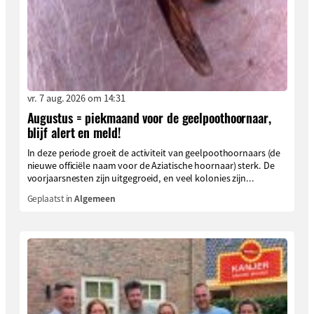
vr. 7 aug. 2026 om 14:31
Augustus = piekmaand voor de geelpoothoornaar,
blijf alert en meld!
In deze periode groeit de activiteit van geelpoothoornaars (de
nieuwe officiële naam voor de Aziatische hoornaar) sterk. De
voorjaarsnesten zijn uitgegroeid, en veel kolonies zijn...
Geplaatst in
Algemeen