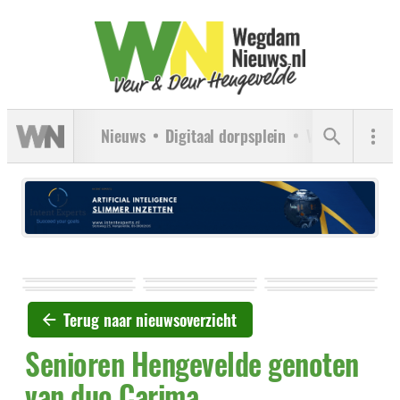
Nieuws
Digitaal dorpsplein
Verenigingen
Terug naar nieuwsoverzicht
Senioren Hengevelde genoten
van duo Carima