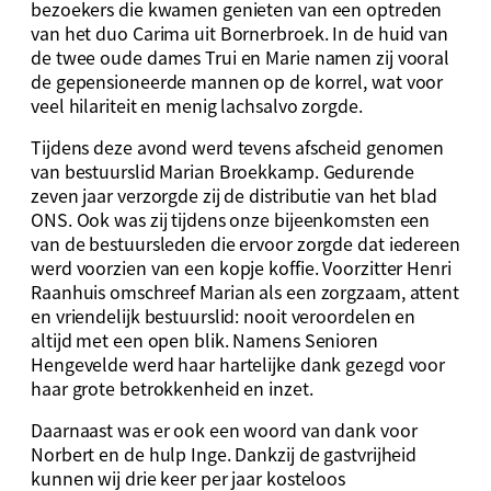
bezoekers die kwamen genieten van een optreden
van het duo Carima uit Bornerbroek. In de huid van
de twee oude dames Trui en Marie namen zij vooral
de gepensioneerde mannen op de korrel, wat voor
veel hilariteit en menig lachsalvo zorgde.
Tijdens deze avond werd tevens afscheid genomen
van bestuurslid Marian Broekkamp. Gedurende
zeven jaar verzorgde zij de distributie van het blad
ONS. Ook was zij tijdens onze bijeenkomsten een
van de bestuursleden die ervoor zorgde dat iedereen
werd voorzien van een kopje koffie. Voorzitter Henri
Raanhuis omschreef Marian als een zorgzaam, attent
en vriendelijk bestuurslid: nooit veroordelen en
altijd met een open blik. Namens Senioren
Hengevelde werd haar hartelijke dank gezegd voor
haar grote betrokkenheid en inzet.
Daarnaast was er ook een woord van dank voor
Norbert en de hulp Inge. Dankzij de gastvrijheid
kunnen wij drie keer per jaar kosteloos