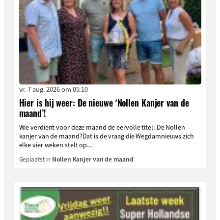
vr. 7 aug. 2026 om 05:10
Hier is hij weer: De nieuwe ‘Nollen Kanjer van de
maand’!
Wie verdient voor deze maand de eervolle titel: De Nollen
kanjer van de maand?Dat is de vraag die Wegdamnieuws zich
elke vier weken stelt op...
Geplaatst in
Nollen Kanjer van de maand