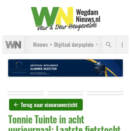
Nieuws
Digitaal dorpsplein
Verenigingen
Terug naar nieuwsoverzicht
Tonnie Tuinte in acht
uurjournaal: Laatste fietstocht