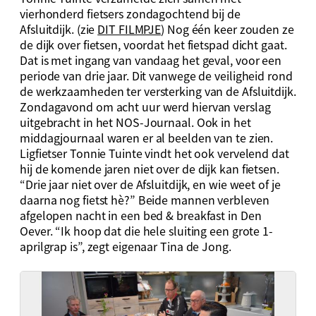
vierhonderd fietsers zondagochtend bij de
Afsluitdijk. (zie
DIT FILMPJE
) Nog één keer zouden ze
de dijk over fietsen, voordat het fietspad dicht gaat.
Dat is met ingang van vandaag het geval, voor een
periode van drie jaar. Dit vanwege de veiligheid rond
de werkzaamheden ter versterking van de Afsluitdijk.
Zondagavond om acht uur werd hiervan verslag
uitgebracht in het NOS-Journaal. Ook in het
middagjournaal waren er al beelden van te zien.
Ligfietser Tonnie Tuinte vindt het ook vervelend dat
hij de komende jaren niet over de dijk kan fietsen.
“Drie jaar niet over de Afsluitdijk, en wie weet of je
daarna nog fietst hè?” Beide mannen verbleven
afgelopen nacht in een bed & breakfast in Den
Oever. “Ik hoop dat die hele sluiting een grote 1-
aprilgrap is”, zegt eigenaar Tina de Jong.