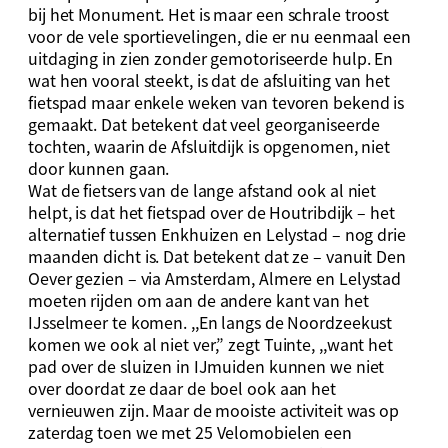
bij het Monument. Het is maar een schrale troost
voor de vele sportievelingen, die er nu eenmaal een
uitdaging in zien zonder gemotoriseerde hulp. En
wat hen vooral steekt, is dat de afsluiting van het
fietspad maar enkele weken van tevoren bekend is
gemaakt. Dat betekent dat veel georganiseerde
tochten, waarin de Afsluitdijk is opgenomen, niet
door kunnen gaan.
Wat de fietsers van de lange afstand ook al niet
helpt, is dat het fietspad over de Houtribdijk – het
alternatief tussen Enkhuizen en Lelystad – nog drie
maanden dicht is. Dat betekent dat ze – vanuit Den
Oever gezien – via Amsterdam, Almere en Lelystad
moeten rijden om aan de andere kant van het
IJsselmeer te komen. ,,En langs de Noordzeekust
komen we ook al niet ver,” zegt Tuinte, ,,want het
pad over de sluizen in IJmuiden kunnen we niet
over doordat ze daar de boel ook aan het
vernieuwen zijn. Maar de mooiste activiteit was op
zaterdag toen we met 25 Velomobielen een