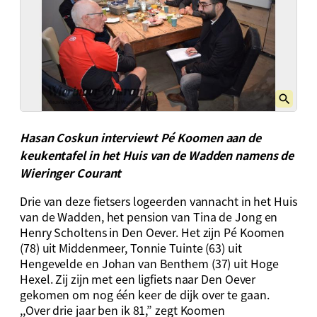
Hasan Coskun interviewt Pé Koomen aan de
keukentafel in het Huis van de Wadden namens de
Wieringer Courant
Drie van deze fietsers logeerden vannacht in het Huis
van de Wadden, het pension van Tina de Jong en
Henry Scholtens in Den Oever. Het zijn Pé Koomen
(78) uit Middenmeer, Tonnie Tuinte (63) uit
Hengevelde en Johan van Benthem (37) uit Hoge
Hexel. Zij zijn met een ligfiets naar Den Oever
gekomen om nog één keer de dijk over te gaan.
,,Over drie jaar ben ik 81,” zegt Koomen