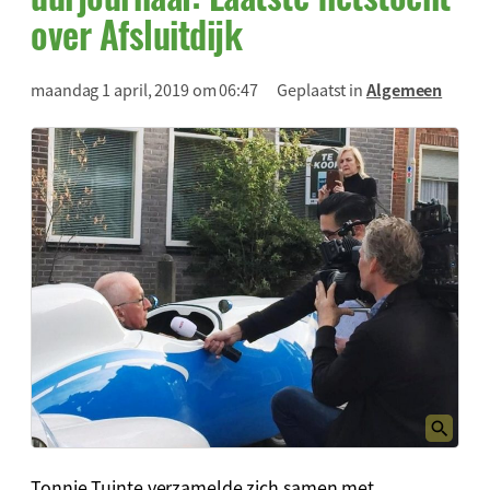
over Afsluitdijk
maandag 1 april, 2019 om 06:47
Geplaatst in
Algemeen
Tonnie Tuinte verzamelde zich samen met