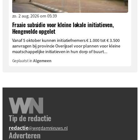
zo. 2 aug. 2026 om 05:39
Fraaie subsidie voor kleine lokale initiatieven,
Hengevelde opgelet
Vanaf 5 oktober kunnen initiatiefnemers € 1.000 tot € 3.500
aanvragen bij provincie Overijssel voor plannen voor kleine
maatschappelijke initiatieven in hun dorp of buurt...
Geplaatst in
Algemeen
Tip de redactie
redactie
@wegdamnieuws.nl
Adverteren