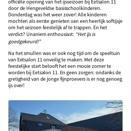
officiële opening van het ijsseizoen bij Eetsalon 11
door de Hengeveldse basisschoolkinderen.
Donderdag was het weer zover! Alle kinderen
mochten als eerste genieten van een heerlijk softijsje
om het seizoen feestelijk af te trappen. En het
verdict? Unaniem enthousiast:
“Het ijs is
goedgekeurd!”
Na het smullen was er ook nog tijd om de speeltuin
van Eetsalon 11 onveilig te maken. Met deze
feestelijke start belooft het een mooie zomer te
worden bij Eetsalon 11. En geen zorgen: ondanks de
gretigheid van de jonge fijnproevers is er nog genoeg
ijs over!