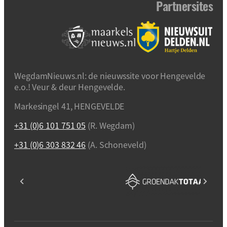
Partnersites
WegdamNieuws.nl: de nieuwssite voor Hengevelde
e.o.! Veur & deur Hengevelde.
Markesingel 41, HENGEVELDE
+31 (0)6 101 751 05
(R. Wegdam)
+31 (0)6 303 832 46
(A. Schoneveld)