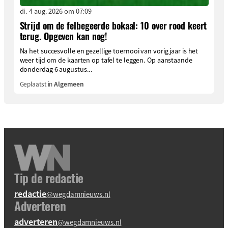
di. 4 aug. 2026 om 07:09
Strijd om de felbegeerde bokaal: 10 over rood keert
terug. Opgeven kan nog!
Na het succesvolle en gezellige toernooi van vorig jaar is het
weer tijd om de kaarten op tafel te leggen. Op aanstaande
donderdag 6 augustus...
Geplaatst in
Algemeen
Tip de redactie
redactie
@wegdamnieuws.nl
Adverteren
adverteren
@wegdamnieuws.nl