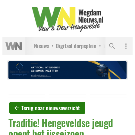
Nieuws
Digitaal dorpsplein
Verenigingen
Terug naar nieuwsoverzicht
Traditie! Hengeveldse jeugd
opent het ijsseizoen