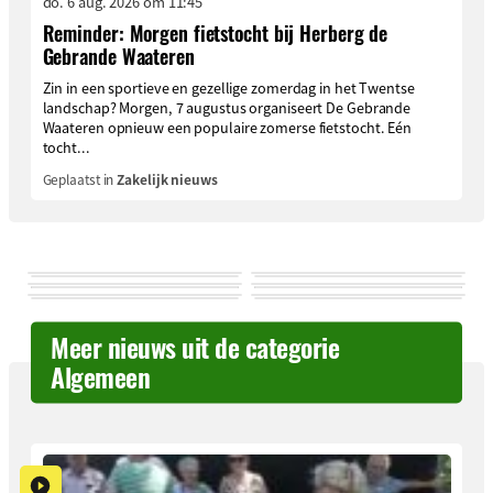
do. 6 aug. 2026 om 11:45
Reminder: Morgen fietstocht bij Herberg de
Gebrande Waateren
Zin in een sportieve en gezellige zomerdag in het Twentse
landschap? Morgen, 7 augustus organiseert De Gebrande
Waateren opnieuw een populaire zomerse fietstocht. Eén
tocht...
Geplaatst in
Zakelijk nieuws
Meer nieuws uit de categorie
Algemeen