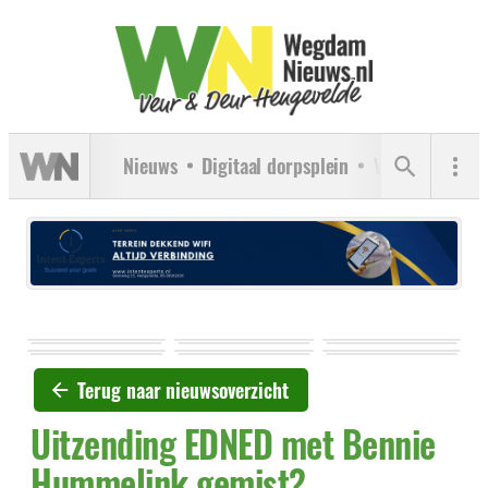
Nieuws
Digitaal dorpsplein
Verenigingen
Terug naar nieuwsoverzicht
Uitzending EDNED met Bennie
Hummelink gemist?