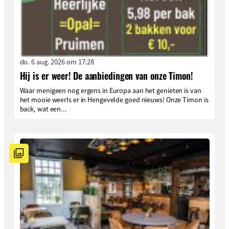
do. 6 aug. 2026 om 17:28
Hij is er weer! De aanbiedingen van onze Timon!
Waar menigeen nog ergens in Europa aan het genieten is van
het mooie weerIs er in Hengevelde goed nieuws! Onze Timon is
back, wat een...