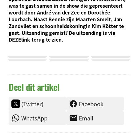
was te gast samen in de show die gepresenteert
wordt door André van der Zee en Dorothée
Loorbach. Naast Bennie zijn Maarten Smelt, Jan
Zandvliet en schoonheidskoningin Kim Kötter te
gast. Uitzending gemist? De uitzending is via
DEZE
link terug te zien.
Deel dit artikel
(Twitter)
Facebook
WhatsApp
Email