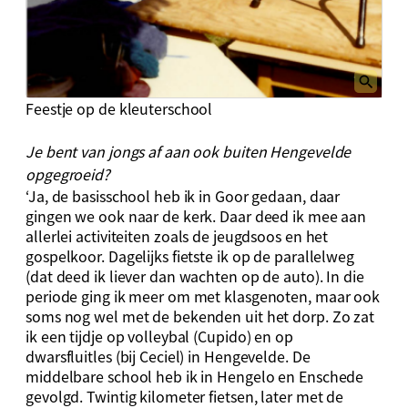
Feestje op de kleuterschool
Je bent van jongs af aan ook buiten Hengevelde
opgegroeid?
‘Ja, de basisschool heb ik in Goor gedaan, daar
gingen we ook naar de kerk. Daar deed ik mee aan
allerlei activiteiten zoals de jeugdsoos en het
gospelkoor. Dagelijks fietste ik op de parallelweg
(dat deed ik liever dan wachten op de auto). In die
periode ging ik meer om met klasgenoten, maar ook
soms nog wel met de bekenden uit het dorp. Zo zat
ik een tijdje op volleybal (Cupido) en op
dwarsfluitles (bij Ceciel) in Hengevelde. De
middelbare school heb ik in Hengelo en Enschede
gevolgd. Twintig kilometer fietsen, later met de