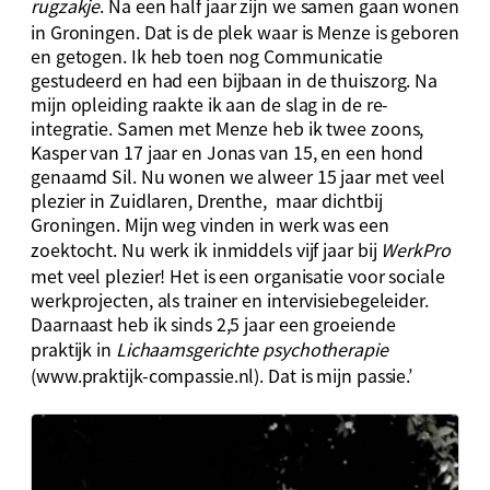
rugzakje
. Na een half jaar zijn we samen gaan wonen
in Groningen. Dat is de plek waar is Menze is geboren
en getogen. Ik heb toen nog Communicatie
gestudeerd en had een bijbaan in de thuiszorg. Na
mijn opleiding raakte ik aan de slag in de re-
integratie. Samen met Menze heb ik twee zoons,
Kasper van 17 jaar en Jonas van 15, en een hond
genaamd Sil. Nu wonen we alweer 15 jaar met veel
plezier in Zuidlaren, Drenthe, maar dichtbij
Groningen. Mijn weg vinden in werk was een
zoektocht. Nu werk ik inmiddels vijf jaar bij
WerkPro
met veel plezier! Het is een organisatie voor sociale
werkprojecten, als trainer en intervisiebegeleider.
Daarnaast heb ik sinds 2,5 jaar een groeiende
praktijk in
Lichaamsgerichte psychotherapie
(www.praktijk-compassie.nl). Dat is mijn passie.’