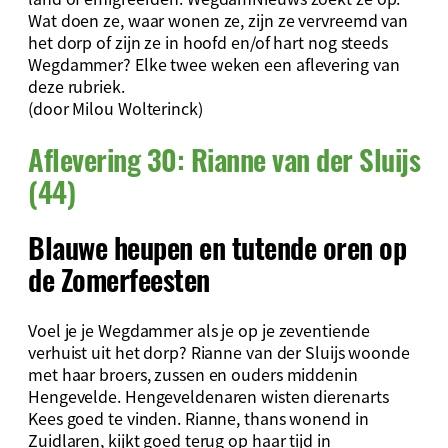
Wat doen ze, waar wonen ze, zijn ze vervreemd van
het dorp of zijn ze in hoofd en/of hart nog steeds
Wegdammer? Elke twee weken een aflevering van
deze rubriek.
(door Milou Wolterinck)
Aflevering 30: Rianne van der Sluijs
(44)
Blauwe heupen en tutende oren op
de Zomerfeesten
Voel je je Wegdammer als je op je zeventiende
verhuist uit het dorp? Rianne van der Sluijs woonde
met haar broers, zussen en ouders middenin
Hengevelde. Hengeveldenaren wisten dierenarts
Kees goed te vinden. Rianne, thans wonend in
Zuidlaren, kijkt goed terug op haar tijd in