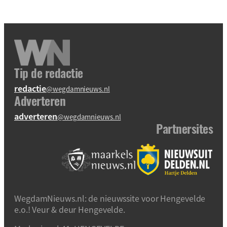
Tip de redactie
redactie
@wegdamnieuws.nl
Adverteren
adverteren
@wegdamnieuws.nl
Partnersites
WegdamNieuws.nl: de nieuwssite voor Hengevelde
e.o.! Veur & deur Hengevelde.