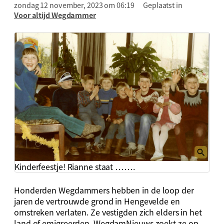
zondag 12 november, 2023 om 06:19
Geplaatst in
Voor altijd Wegdammer
Kinderfeestje! Rianne staat …….
Honderden Wegdammers hebben in de loop der
jaren de vertrouwde grond in Hengevelde en
omstreken verlaten. Ze vestigden zich elders in het
land of emigreerden. WegdamNieuws zoekt ze op.