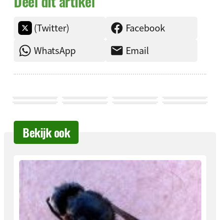
Deel dit artikel
(Twitter)
Facebook
WhatsApp
Email
Bekijk ook