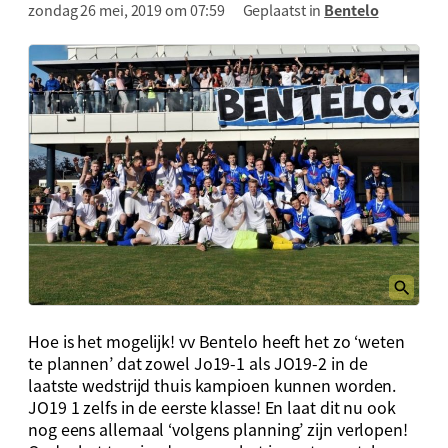
zondag 26 mei, 2019 om 07:59
Geplaatst in
Bentelo
Hoe is het mogelijk! vv Bentelo heeft het zo ‘weten
te plannen’ dat zowel Jo19-1 als JO19-2 in de
laatste wedstrijd thuis kampioen kunnen worden.
JO19 1 zelfs in de eerste klasse! En laat dit nu ook
nog eens allemaal ‘volgens planning’ zijn verlopen!