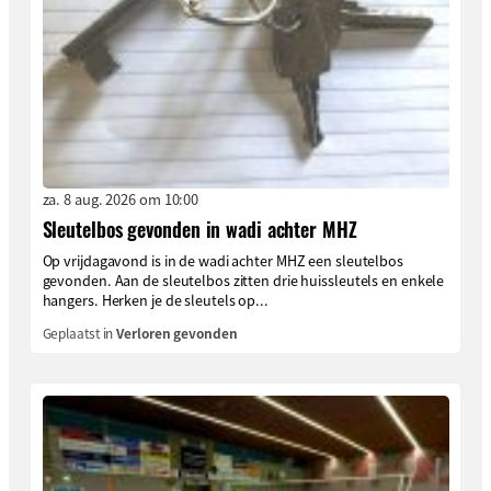
za. 8 aug. 2026 om 10:00
Sleutelbos gevonden in wadi achter MHZ
Op vrijdagavond is in de wadi achter MHZ een sleutelbos
gevonden. Aan de sleutelbos zitten drie huissleutels en enkele
hangers. Herken je de sleutels op...
Geplaatst in
Verloren gevonden