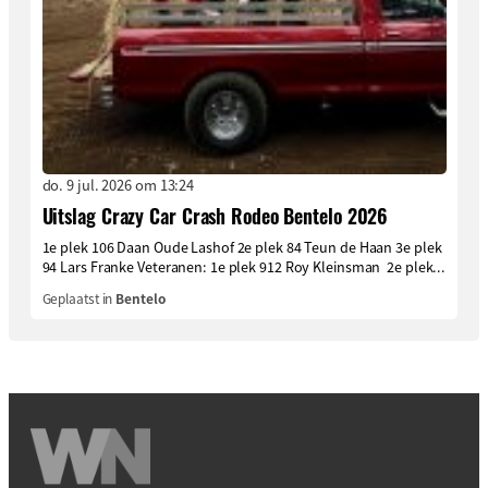
do. 9 jul. 2026 om 13:24
Uitslag Crazy Car Crash Rodeo Bentelo 2026
1e plek 106 Daan Oude Lashof 2e plek 84 Teun de Haan 3e plek
94 Lars Franke Veteranen: 1e plek 912 Roy Kleinsman 2e plek...
Geplaatst in
Bentelo