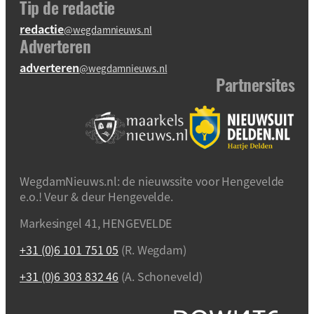
Tip de redactie
redactie
@wegdamnieuws.nl
Adverteren
adverteren
@wegdamnieuws.nl
Partnersites
WegdamNieuws.nl: de nieuwssite voor Hengevelde
e.o.! Veur & deur Hengevelde.
Markesingel 41, HENGEVELDE
+31 (0)6 101 751 05
(R. Wegdam)
+31 (0)6 303 832 46
(A. Schoneveld)