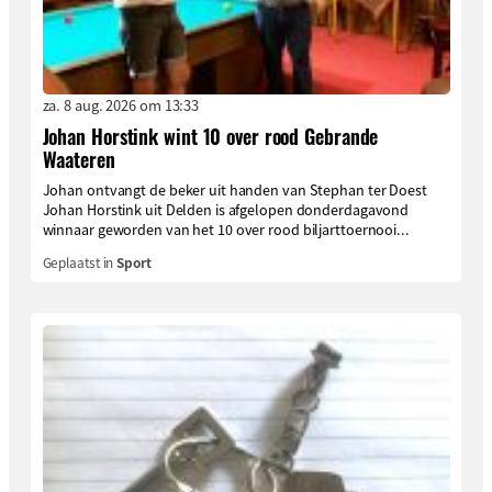
za. 8 aug. 2026 om 13:33
Johan Horstink wint 10 over rood Gebrande
Waateren
Johan ontvangt de beker uit handen van Stephan ter Doest
Johan Horstink uit Delden is afgelopen donderdagavond
winnaar geworden van het 10 over rood biljarttoernooi...
Geplaatst in
Sport