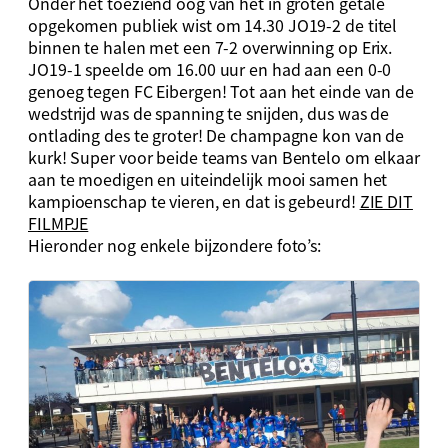
Onder het toeziend oog van het in groten getale
opgekomen publiek wist om 14.30 JO19-2 de titel
binnen te halen met een 7-2 overwinning op Erix.
JO19-1 speelde om 16.00 uur en had aan een 0-0
genoeg tegen FC Eibergen! Tot aan het einde van de
wedstrijd was de spanning te snijden, dus was de
ontlading des te groter! De champagne kon van de
kurk! Super voor beide teams van Bentelo om elkaar
aan te moedigen en uiteindelijk mooi samen het
kampioenschap te vieren, en dat is gebeurd!
ZIE DIT
FILMPJE
Hieronder nog enkele bijzondere foto’s: