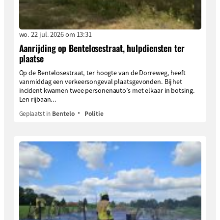
wo. 22 jul. 2026 om 13:31
Aanrijding op Bentelosestraat, hulpdiensten ter
plaatse
Op de Bentelosestraat, ter hoogte van de Dorreweg, heeft
vanmiddag een verkeersongeval plaatsgevonden. Bij het
incident kwamen twee personenauto’s met elkaar in botsing.
Een rijbaan...
Geplaatst in
Bentelo
Politie