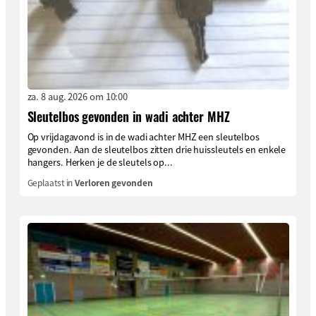
za. 8 aug. 2026 om 10:00
Sleutelbos gevonden in wadi achter MHZ
Op vrijdagavond is in de wadi achter MHZ een sleutelbos
gevonden. Aan de sleutelbos zitten drie huissleutels en enkele
hangers. Herken je de sleutels op...
Geplaatst in
Verloren gevonden