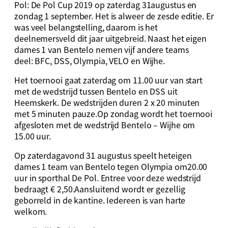
Pol: De Pol Cup 2019 op zaterdag 31augustus en
zondag 1 september. Het is alweer de zesde editie. Er
was veel belangstelling, daarom is het
deelnemersveld dit jaar uitgebreid. Naast het eigen
dames 1 van Bentelo nemen vijf andere teams
deel: BFC, DSS, Olympia, VELO en Wijhe.
Het toernooi gaat zaterdag om 11.00 uur van start
met de wedstrijd tussen Bentelo en DSS uit
Heemskerk. De wedstrijden duren 2 x 20 minuten
met 5 minuten pauze.Op zondag wordt het toernooi
afgesloten met de wedstrijd Bentelo – Wijhe om
15.00 uur.
Op zaterdagavond 31 augustus speelt heteigen
dames 1 team van Bentelo tegen Olympia om20.00
uur in sporthal De Pol. Entree voor deze wedstrijd
bedraagt € 2,50.Aansluitend wordt er gezellig
geborreld in de kantine. Iedereen is van harte
welkom.