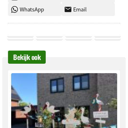
WhatsApp
Email
Bekijk ook