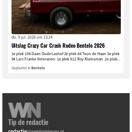
do. 9 jul. 2026 om 13:24
Uitslag Crazy Car Crash Rodeo Bentelo 2026
1e plek 106 Daan Oude Lashof 2e plek 84 Teun de Haan 3e plek
94 Lars Franke Veteranen: 1e plek 912 Roy Kleinsman 2e plek...
Geplaatst in
Bentelo
Tip de redactie
redactie
@wegdamnieuws.nl