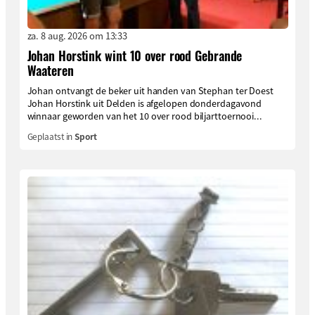
za. 8 aug. 2026 om 13:33
Johan Horstink wint 10 over rood Gebrande
Waateren
Johan ontvangt de beker uit handen van Stephan ter Doest
Johan Horstink uit Delden is afgelopen donderdagavond
winnaar geworden van het 10 over rood biljarttoernooi...
Geplaatst in
Sport