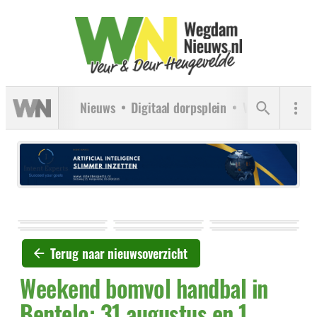
Nieuws
Digitaal dorpsplein
Verenigingen
Terug naar nieuwsoverzicht
Weekend bomvol handbal in
Bentelo: 31 augustus en 1