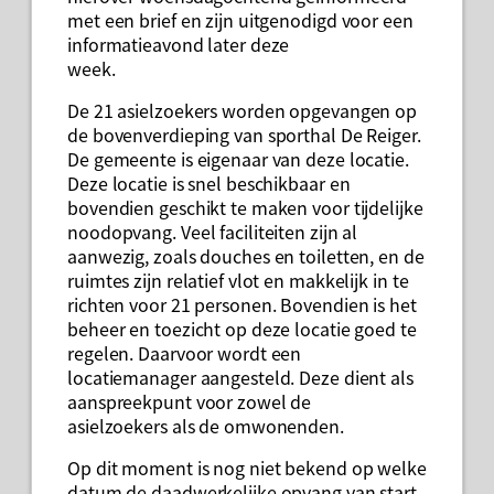
met een brief en zijn uitgenodigd voor een
informatieavond later deze
week.
De 21 asielzoekers worden opgevangen op
de bovenverdieping van sporthal De Reiger.
De gemeente is eigenaar van deze locatie.
Deze locatie is snel beschikbaar en
bovendien geschikt te maken voor tijdelijke
noodopvang. Veel faciliteiten zijn al
aanwezig, zoals douches en toiletten, en de
ruimtes zijn relatief vlot en makkelijk in te
richten voor 21 personen. Bovendien is het
beheer en toezicht op deze locatie goed te
regelen. Daarvoor wordt een
locatiemanager aangesteld. Deze dient als
aanspreekpunt voor zowel de
asielzoekers als de omwonenden.
Op dit moment is nog niet bekend op welke
datum de daadwerkelijke opvang van start