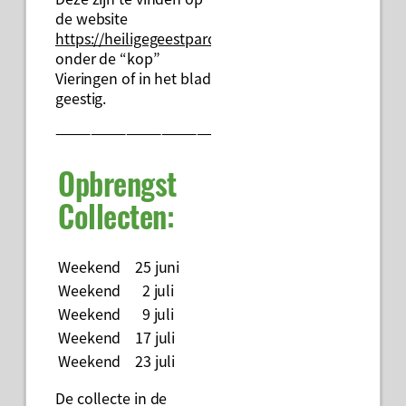
de website
https://heiligegeestparochie.nl
onder de “kop”
Vieringen of in het blad
geestig.
———————————————————————————
Opbrengst
Collecten:
Weekend 25 juni
€ 59,70
Weekend 2 juli
€ 86,50
Weekend 9 juli
€ 65,30
Weekend 17 juli
€ 27,10
Weekend 23 juli
€ 39,00
De collecte in de