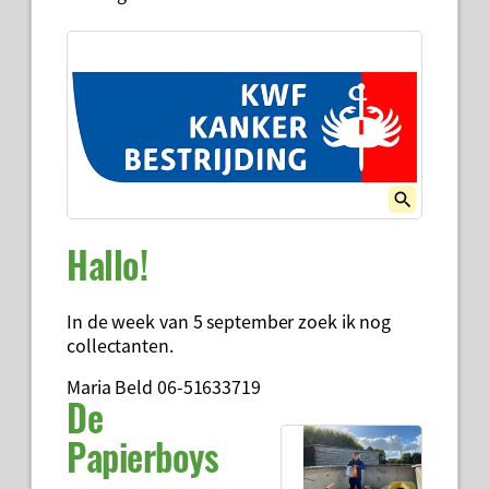
Hallo!
In de week van 5 september zoek ik nog
collectanten.
Maria Beld 06-51633719
De
Papierboys