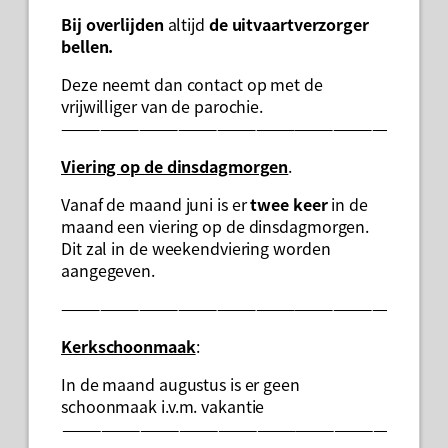
Bij overlijden
altijd
de uitvaartverzorger
bellen.
Deze neemt dan contact op met de
vrijwilliger van de parochie.
——————————————————————————–
Viering op de dinsdagmorgen
.
Vanaf de maand juni is er
twee keer
in de
maand een viering op de dinsdagmorgen.
Dit zal in de weekendviering worden
aangegeven.
——————————————————————————-
Kerkschoonmaak
:
In de maand augustus is er geen
schoonmaak i.v.m. vakantie
——————————————————————————-