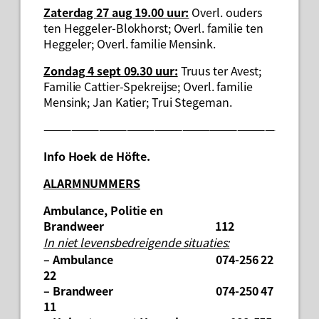
Zaterdag 27 aug 19.00 uur:
Overl. ouders
ten Heggeler-Blokhorst; Overl. familie ten
Heggeler; Overl. familie Mensink.
Zondag 4 sept 09.30 uur:
Truus ter Avest;
Familie Cattier-Spekreijse; Overl. familie
Mensink; Jan Katier; Trui Stegeman.
—————————————————————————–
Info Hoek de Höfte.
ALARMNUMMERS
Ambulance, Politie en
Brandweer 112
In niet levensbedreigende situaties:
– Ambulance 074-256 22
22
– Brandweer 074-250 47
11