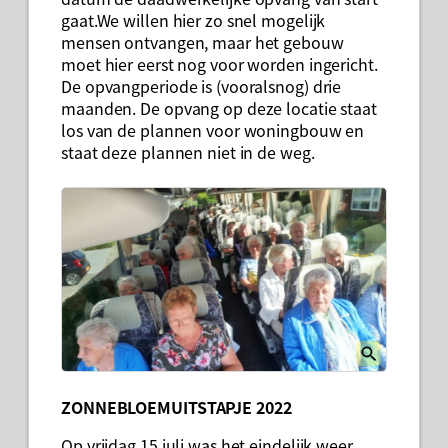
gaat.We willen hier zo snel mogelijk
mensen ontvangen, maar het gebouw
moet hier eerst nog voor worden ingericht.
De opvangperiode is (vooralsnog) drie
maanden. De opvang op deze locatie staat
los van de plannen voor woningbouw en
staat deze plannen niet in de weg.
ZONNEBLOEMUITSTAPJE 2022
Op vrijdag 15 juli was het eindelijk weer