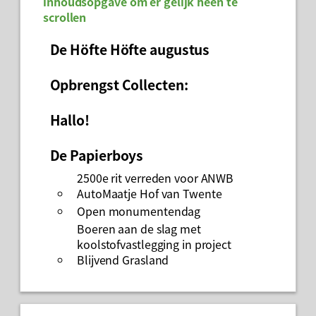
inhoudsopgave om er gelijk heen te
scrollen
De Höfte Höfte augustus
Opbrengst Collecten:
Hallo!
De Papierboys
2500e rit verreden voor ANWB
AutoMaatje Hof van Twente
Open monumentendag
Boeren aan de slag met
koolstofvastlegging in project
Blijvend Grasland