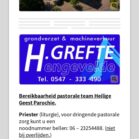
Bereikbaarheid pastorale team Heilige
Geest Parochie.
Priester
(liturgie), voor dringende pastorale
zorg kunt u een
noodnummer bellen: 06 – 23254488. (
niet
bij overlijden.)