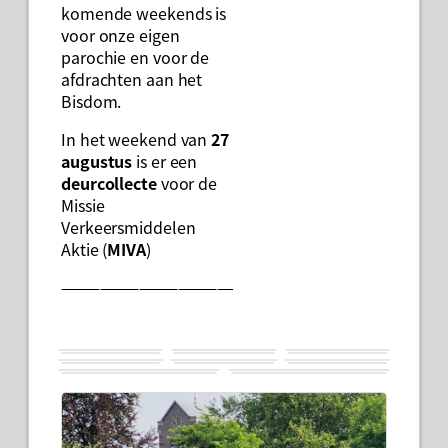
komende weekends is
voor onze eigen
parochie en voor de
afdrachten aan het
Bisdom.
In het weekend van
27
augustus
is er een
deurcollecte
voor de
Missie
Verkeersmiddelen
Aktie (
MIVA
)
——————————————————————————–