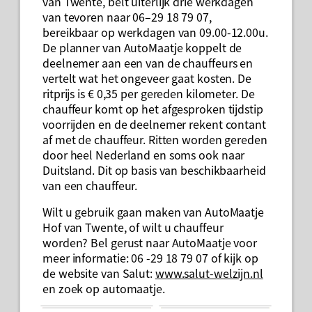
van Twente, belt uiterlijk drie werkdagen
van tevoren naar 06–29 18 79 07,
bereikbaar op werkdagen van 09.00-12.00u.
De planner van AutoMaatje koppelt de
deelnemer aan een van de chauffeurs en
vertelt wat het ongeveer gaat kosten. De
ritprijs is € 0,35 per gereden kilometer. De
chauffeur komt op het afgesproken tijdstip
voorrijden en de deelnemer rekent contant
af met de chauffeur. Ritten worden gereden
door heel Nederland en soms ook naar
Duitsland. Dit op basis van beschikbaarheid
van een chauffeur.
Wilt u gebruik gaan maken van AutoMaatje
Hof van Twente, of wilt u chauffeur
worden? Bel gerust naar AutoMaatje voor
meer informatie: 06 -29 18 79 07 of kijk op
de website van Salut:
www.salut-welzijn.nl
en zoek op automaatje.