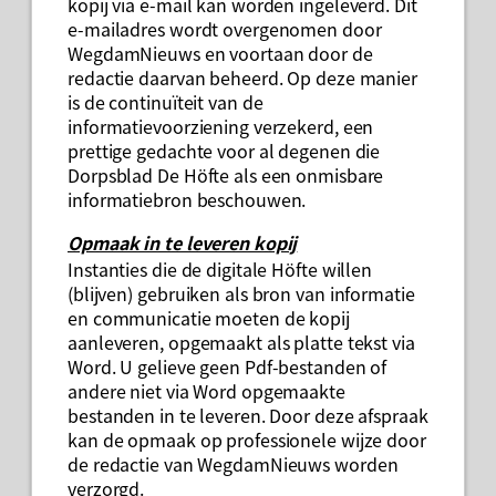
kopij via e-mail kan worden ingeleverd. Dit
e-mailadres wordt overgenomen door
WegdamNieuws en voortaan door de
redactie daarvan beheerd. Op deze manier
is de continuïteit van de
informatievoorziening verzekerd, een
prettige gedachte voor al degenen die
Dorpsblad De Höfte als een onmisbare
informatiebron beschouwen.
Opmaak in te leveren kopij
Instanties die de digitale Höfte willen
(blijven) gebruiken als bron van informatie
en communicatie moeten de kopij
aanleveren, opgemaakt als platte tekst via
Word. U gelieve geen Pdf-bestanden of
andere niet via Word opgemaakte
bestanden in te leveren. Door deze afspraak
kan de opmaak op professionele wijze door
de redactie van WegdamNieuws worden
verzorgd.