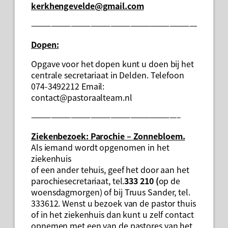
kerkhengevelde@gmail.com
——————————————————————————–
Dopen:
Opgave voor het dopen kunt u doen bij het
centrale secretariaat in Delden. Telefoon
074-3492212 Email:
contact@pastoraalteam.nl
——————————————————————–
Ziekenbezoek:
Parochie – Zonnebloem.
Als iemand wordt opgenomen in het
ziekenhuis
of een ander tehuis, geef het door aan het
parochiesecretariaat, tel.
333 210 (
op de
woensdagmorgen) of bij Truus Sander, tel.
333612. Wenst u bezoek van de pastor thuis
of in het ziekenhuis dan kunt u zelf contact
opnemen met een van de pastores van het