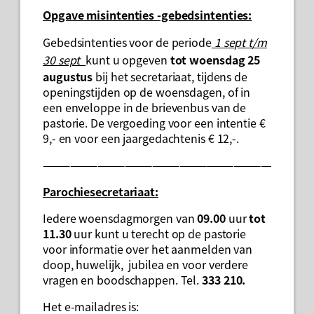
Opgave misintenties -gebedsintenties:
Gebedsintenties voor de periode
1 sept t/m
30 sept
kunt u opgeven
tot woensdag 25
augustus
bij het secretariaat, tijdens de
openingstijden op de woensdagen, of in
een enveloppe in de brievenbus van de
pastorie. De vergoeding voor een intentie €
9,- en voor een jaargedachtenis € 12,-.
———————————————————————————
Parochiesecretariaat:
Iedere woensdagmorgen van
09.00
uur
tot
11.30
uur kunt u terecht op de pastorie
voor informatie over het aanmelden van
doop, huwelijk, jubilea en voor verdere
vragen en boodschappen. Tel.
333 210.
Het e-mailadres is: