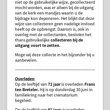
niet op de gebruikelijke wijze, gecollecteerd
mocht worden, was er alleen bij de uitgang
van de kerk een mandjes waarin u de
bijdrage kon deponeren. Het blijkt dat deze
wijze van collecteren geen nadelige invloed
heeft op de opbrengst. Daarom is, ook in
overleg met de collectanten, besloten het
thans gebruikelijke
collecteren bij de
uitgang voort te zetten.
Moge wij deze collecte in het bijzonder bij u
aanbevelen.
——————————————————————————-
Overleden
:
Op de leeftijd van
71 jaar
is overleden
Frans
ten Breteler.
Hij is op donderdag 30 juni in
familiekring naar het crematorium
begeleid.
Op de leeftijd van
81 jaar
; is overleden