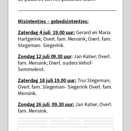
——————————————————————————
Misintenties – gebedsintenties
:
Zaterdag 4 juli 19.00 uur:
Gerard en Maria
Hartgerink; Overl. fam. Mensink; Overl. fam.
Stegeman- Siegerink.
Zondag 12 juli 09.30 uur
: Jan Katier; Overl.
fam. Mensink; Overl. ouders Vehof-
Semmekrot.
Zaterdag 18 juli 19.00 uur:
Trui Stegeman;
Overl. fam. Stegeman- Siegerink Overl. fam.
Mensink.
Zondag 26 juli 09.30 uur:
Jan Katier; Overl.
fam. Mensink.