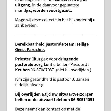
uitgang,
in de daarvoor geplaatste
mandjes
, worden voortgezet..
Moge wij deze collecte in het bijzonder bij u
aanbevelen.
—————————————————————————-
Bereikbaarheid pastorale team Heilige
Geest Parochie.
Priester
(liturgie): Voor
dringende
pastorale zorg
kunt u bellen: Pastoor
J.
Keuben
06-37087087. (niet bij overlijden.)
Ivm zijn gezondheid is pastoor J. Jansen
tijdelijk afwezig
Bij overlijden
altijd
uw uitvaartverzorger
bellen of de uitvaarttelefoon 06-50514051
Deze neemt dan contact op met de