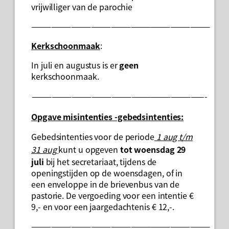
vrijwilliger van de parochie
———————————————————————————
Kerkschoonmaak
:
In juli en augustus is er
geen
kerkschoonmaak.
——————————————————————————-
Opgave misintenties -gebedsintenties:
Gebedsintenties voor de periode
1 aug t/m
31 aug
kunt u opgeven
tot woensdag 29
juli
bij het secretariaat, tijdens de
openingstijden op de woensdagen, of in
een enveloppe in de brievenbus van de
pastorie. De vergoeding voor een intentie €
9,- en voor een jaargedachtenis € 12,-.
———————————————————————————