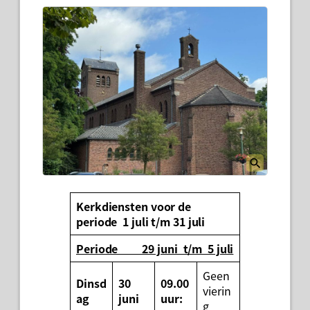
Kerkdiensten voor de
periode 1 juli t/m 31 juli
Periode 29 juni t/m 5 juli
Geen
Dinsd
30
09.00
vierin
ag
juni
uur:
g