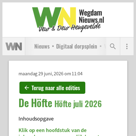
Nieuws
Digitaal dorpsplein
Verenigingen
maandag 29 juni, 2026 om 11:04
Terug naar alle edities
De Höfte
Höfte juli 2026
Inhoudsopgave
Klik op een hoofdstuk van de