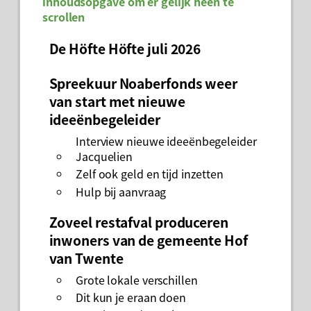
inhoudsopgave om er gelijk heen te
scrollen
De Höfte Höfte juli 2026
Spreekuur Noaberfonds weer
van start met nieuwe
ideeënbegeleider
Interview nieuwe ideeënbegeleider
Jacquelien
Zelf ook geld en tijd inzetten
Hulp bij aanvraag
Zoveel restafval produceren
inwoners van de gemeente Hof
van Twente
Grote lokale verschillen
Dit kun je eraan doen