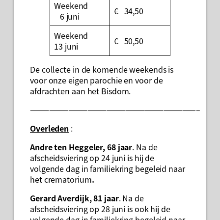
Weekend
€ 34,50
6 juni
Weekend
€ 50,50
13 juni
De collecte in de komende weekends is
voor onze eigen parochie en voor de
afdrachten aan het Bisdom.
——————————————————————————–
Overleden
:
Andre ten Heggeler, 68 jaar
. Na de
afscheidsviering op 24 juni is hij de
volgende dag in familiekring begeleid naar
het crematorium
.
Gerard Averdijk, 81 jaar
. Na de
afscheidsviering op 28 juni is ook hij de
volgende dag in familiekring begeleid naar