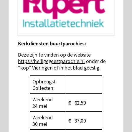
Kerkdiensten buurtparochies:
Deze zijn te vinden op de website
https://heiligegeestparochie.nl
onder de
“kop” Vieringen of in het blad geestig.
Opbrengst
Collecten:
Weekend
€ 62,50
24 mei
Weekend
€ 37,00
30 mei