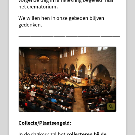
het crematorium
.
We willen hen in onze gebeden blijven
gedenken.
——————————————————————————
Collecte/Plaatsengeld:
In de dagkerk zal het
collecteren bij de