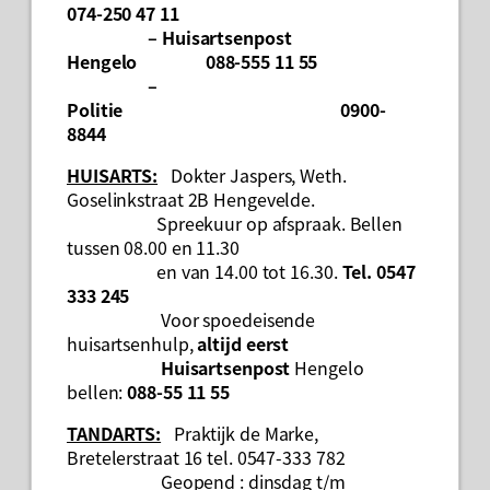
074-250 47 11
– Huisartsenpost
Hengelo 088-555 11 55
–
Politie 0900-
8844
HUISARTS:
Dokter Jaspers, Weth.
Goselinkstraat 2B Hengevelde.
Spreekuur op afspraak. Bellen
tussen 08.00 en 11.30
en van 14.00 tot 16.30.
Tel. 0547
333 245
Voor spoedeisende
huisartsenhulp,
altijd eerst
Huisartsenpost
Hengelo
bellen:
088-55 11 55
TANDARTS:
Praktijk de Marke,
Bretelerstraat 16 tel. 0547-333 782
Geopend : dinsdag t/m