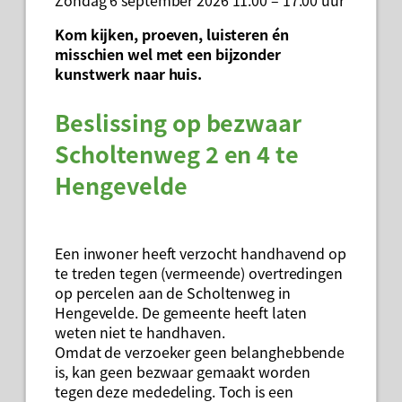
Zondag 6 september 2026 11.00 – 17.00 uur
Kom kijken, proeven, luisteren én
misschien wel met een bijzonder
kunstwerk naar huis.
Beslissing op bezwaar
Scholtenweg 2 en 4 te
Hengevelde
Een inwoner heeft verzocht handhavend op
te treden tegen (vermeende) overtredingen
op percelen aan de Scholtenweg in
Hengevelde. De gemeente heeft laten
weten niet te handhaven.
Omdat de verzoeker geen belanghebbende
is, kan geen bezwaar gemaakt worden
tegen deze mededeling. Toch is een