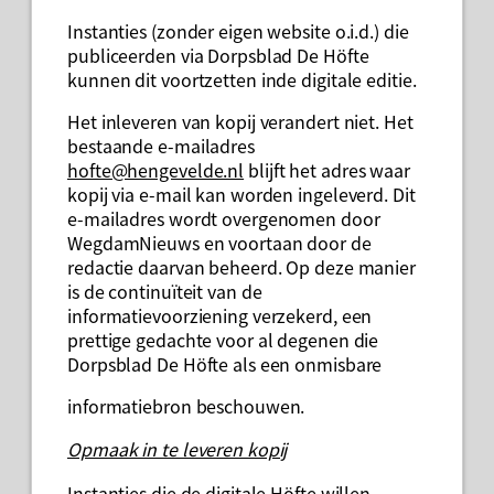
Instanties (zonder eigen website o.i.d.) die
publiceerden via Dorpsblad De Höfte
kunnen dit voortzetten inde digitale editie.
Het inleveren van kopij verandert niet. Het
bestaande e-mailadres
hofte@hengevelde.nl
blijft het adres waar
kopij via e-mail kan worden ingeleverd. Dit
e-mailadres wordt overgenomen door
WegdamNieuws en voortaan door de
redactie daarvan beheerd. Op deze manier
is de continuïteit van de
informatievoorziening verzekerd, een
prettige gedachte voor al degenen die
Dorpsblad De Höfte als een onmisbare
informatiebron beschouwen.
Opmaak in te leveren kopij
Instanties die de digitale Höfte willen