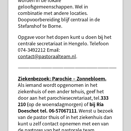
geloofsgemeenschappen. Wel in
combinatie met andere locaties.
Doopvoorbereiding blijf centraal in de
Stefanshof te Borne.
Opgave voor het dopen kunt u doen bij het
centrale secretariaat in Hengelo. Telefoon
074-3492212 Email:
contact@pastoraalteam.nl
.
——————————————————————————
Ziekenbezoek:
Parochie – Zonnebloem.
Als iemand wordt opgenomen in het
ziekenhuis of een ander tehuis, geef het
door aan het parochiesecretariaat, tel.
333
210 (
op de woensdagmorgen) of
bij Ria
Doeschot tel. 06-57067111
. Wenst u bezoek
van de pastor thuis of in het ziekenhuis dan
kunt u zelf contact opnemen met een van
de pastores van het pastorale team.