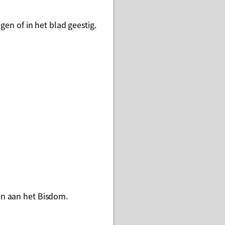
en of in het blad geestig.
en aan het Bisdom.