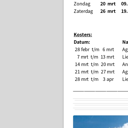
Zondag
20 mrt
09.
Zaterdag
26 mrt
19.
Kosters:
Datum:
Na
28 febr t/m 6 mrt
Ag
7 mrt t/m 13 mrt
Li
14 mrt t/m 20 mrt
An
21 mrt t/m 27 mrt
Ag
28 mrt t/m 3 apr
Li
——————————————