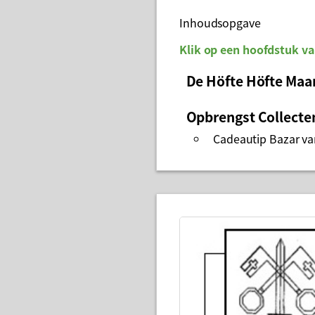
Inhoudsopgave
Klik op een hoofdstuk va
De Höfte Höfte Maa
Opbrengst Collecte
Cadeautip Bazar van