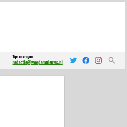
Tips en vragen
redactie@wegdamnieuws.nl