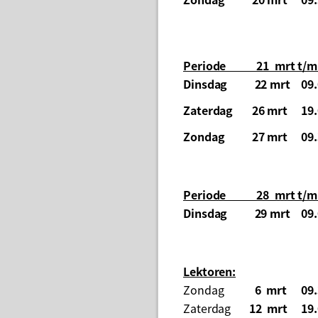
Periode 21 mrt t/m 
Dinsdag
22 mrt
09.
Zaterdag
26 mrt
19.
Zondag
27 mrt
09.
Periode 28 mrt t/m 
Dinsdag
29 mrt
09.
Lektoren:
Zondag
6 mrt
09.
Zaterdag
12 mrt
19.