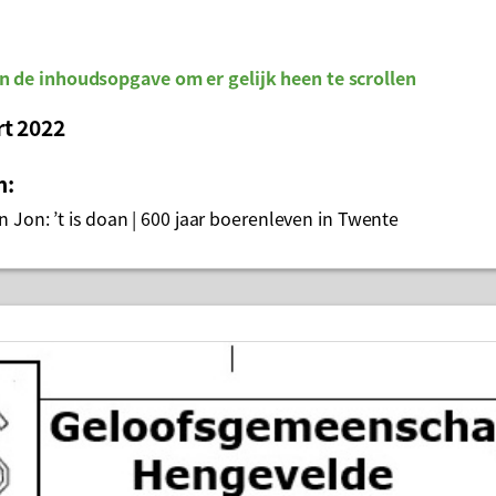
n de inhoudsopgave om er gelijk heen te scrollen
rt 2022
n:
 Jon: ’t is doan | 600 jaar boerenleven in Twente