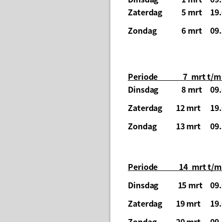
Zaterdag
5 mrt
19.
Zondag
6 mrt
09.
Periode 7 mrt t/m 
Dinsdag
8 mrt
09.
Zaterdag
12 mrt
19.
Zondag
13 mrt
09.
Periode 14 mrt t/m 
Dinsdag
15 mrt
09.
Zaterdag
19 mrt
19.
Zondag
20 mrt
09.