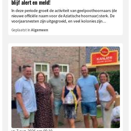
blijf alert en meld!
In deze periode groeit de activiteit van geelpoothoornaars (de
nieuwe officiële naam voor de Aziatische hoornaar) sterk. De
voorjaarsnesten zijn uitgegroeid, en veel kolonies zijn...
Geplaatst in
Algemeen
vr. 7 aug. 2026 om 05:10