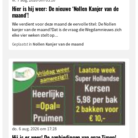
Hier is hij weer: De nieuwe ‘Nollen Kanjer van de
maand’!
Wie verdient voor deze maand de eervolle titel: De Nollen
kanjer van de maand?Dat is de vraag die Wegdamnieuws zich
elke vier weken stelt op...
Geplaatst in
Nollen Kanjer van de maand
do. 6 aug. 2026 om 17:28
Hij is er weer! De aanbiedingen van onze Timon!