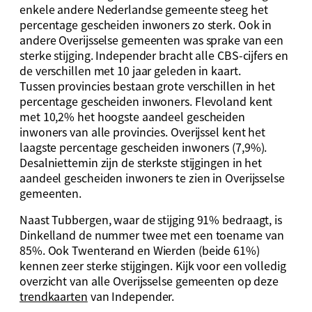
enkele andere Nederlandse gemeente steeg het
percentage gescheiden inwoners zo sterk. Ook in
andere Overijsselse gemeenten was sprake van een
sterke stijging. Independer bracht alle CBS-cijfers en
de verschillen met 10 jaar geleden in kaart.
Tussen provincies bestaan grote verschillen in het
percentage gescheiden inwoners. Flevoland kent
met 10,2% het hoogste aandeel gescheiden
inwoners van alle provincies. Overijssel kent het
laagste percentage gescheiden inwoners (7,9%).
Desalniettemin zijn de sterkste stijgingen in het
aandeel gescheiden inwoners te zien in Overijsselse
gemeenten.
Naast Tubbergen, waar de stijging 91% bedraagt, is
Dinkelland de nummer twee met een toename van
85%. Ook Twenterand en Wierden (beide 61%)
kennen zeer sterke stijgingen. Kijk voor een volledig
overzicht van alle Overijsselse gemeenten op deze
trendkaarten
van Independer.