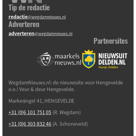
Tip de redactie
redactie
@wegdamnieuws.nl
Adverteren
adverteren
@wegdamnieuws.nl
Partnersites
WegdamNieuws.nl: de nieuwssite voor Hengevelde
e.o.! Veur & deur Hengevelde.
Markesingel 41, HENGEVELDE
+31 (0)6 101 751 05
(R. Wegdam)
+31 (0)6 303 832 46
(A. Schoneveld)