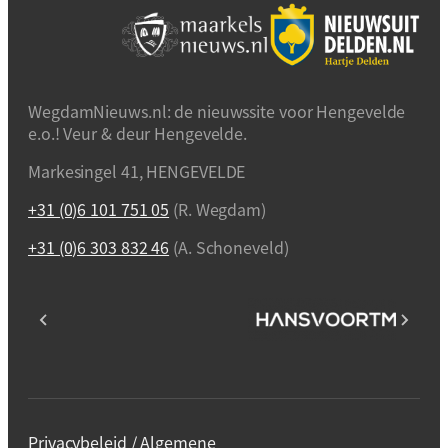
WegdamNieuws.nl: de nieuwssite voor Hengevelde
e.o.! Veur & deur Hengevelde.
Markesingel 41, HENGEVELDE
+31 (0)6 101 751 05
(R. Wegdam)
+31 (0)6 303 832 46
(A. Schoneveld)
Privacybeleid / Algemene