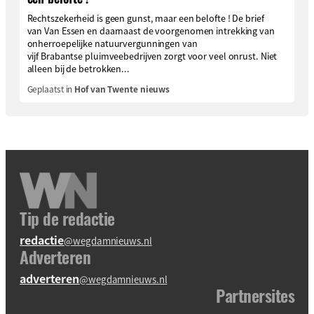
Rechtszekerheid is geen gunst, maar een belofte ! De brief
van Van Essen en daarnaast de voorgenomen intrekking van
onherroepelijke natuurvergunningen van
vijf Brabantse pluimveebedrijven zorgt voor veel onrust. Niet
alleen bij de betrokken...
Geplaatst in
Hof van Twente nieuws
Tip de redactie
redactie
@wegdamnieuws.nl
Adverteren
adverteren
@wegdamnieuws.nl
Partnersites