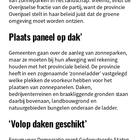
van zonneparken in het landschap. Vreemd, vindt de
Overijsselse fractie van de partij, want de provincie
Overijssel stelt in haar beleid juist dat de groene
omgeving moet worden ontzien.
Plaats paneel op dak’
Gemeenten gaan over de aanleg van zonneparken,
maar ze moeten bij hun afweging wel rekening
houden met het provinciale beleid. De provincie
heeft in een zogenaamde ‘zonneladder’ vastgelegd
welke plekken de voorkeur hebben voor het
plaatsen van zonnepanelen. Daken,
bedrijventerreinen en braakliggende gronden staan
daarbij bovenaan, landbouwgrond en
natuurgebieden bungelen onderaan de ladder.
‘Volop daken geschikt’
Forum voor Democratie roept Gedeputeerde Staten