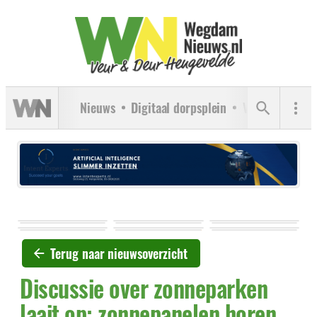
Nieuws
Digitaal dorpsplein
Verenigingen
Terug naar nieuwsoverzicht
Discussie over zonneparken
laait op: zonnepanelen horen