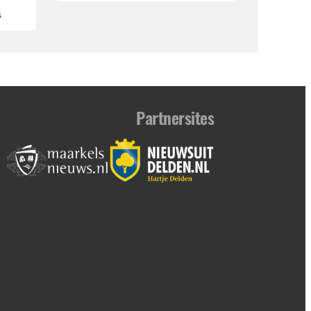
s
Partnersites