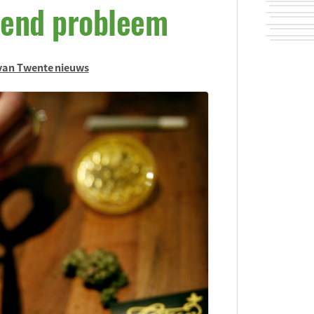
iend probleem
van Twente nieuws