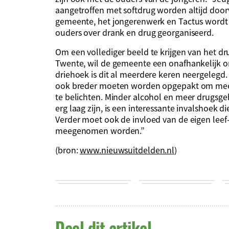
aangetroffen met softdrug worden altijd door
gemeente, het jongerenwerk en Tactus wordt 
ouders over drank en drug georganiseerd.
Om een vollediger beeld te krijgen van het d
Twente, wil de gemeente een onafhankelijk o
driehoek is dit al meerdere keren neergelegd. 
ook breder moeten worden opgepakt om mee
te belichten. Minder alcohol en meer drugsge
erg laag zijn, is een interessante invalshoek d
Verder moet ook de invloed van de eigen lee
meegenomen worden.”
(bron:
www.nieuwsuitdelden.nl
)
Deel dit artikel