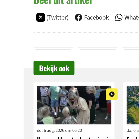
(Twitter)
Facebook
What
Bekijk ook
do. 6 aug. 2026 om 06:20
do. 6 