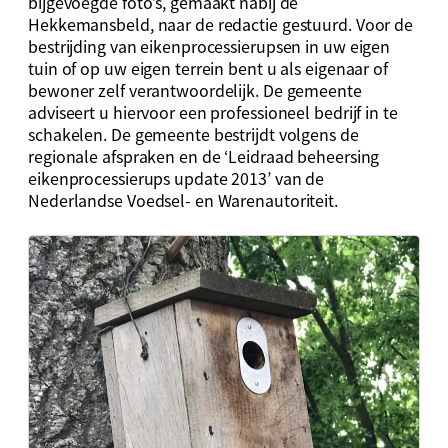
bijgevoegde foto’s, gemaakt nabij de
Hekkemansbeld, naar de redactie gestuurd. Voor de
bestrijding van eikenprocessierupsen in uw eigen
tuin of op uw eigen terrein bent u als eigenaar of
bewoner zelf verantwoordelijk. De gemeente
adviseert u hiervoor een professioneel bedrijf in te
schakelen. De gemeente bestrijdt volgens de
regionale afspraken en de ‘Leidraad beheersing
eikenprocessierups update 2013’ van de
Nederlandse Voedsel- en Warenautoriteit.