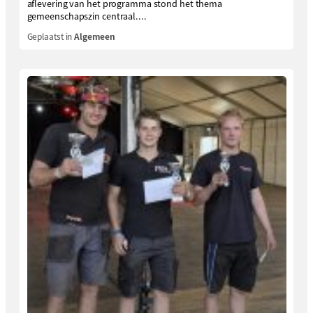
aflevering van het programma stond het thema
gemeenschapszin centraal....
Geplaatst in
Algemeen