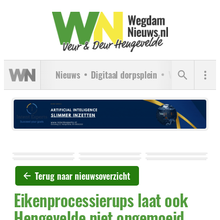
Nieuws
Digitaal dorpsplein
Verenigingen
Terug naar nieuwsoverzicht
Eikenprocessierups laat ook
Hengevelde niet ongemoeid