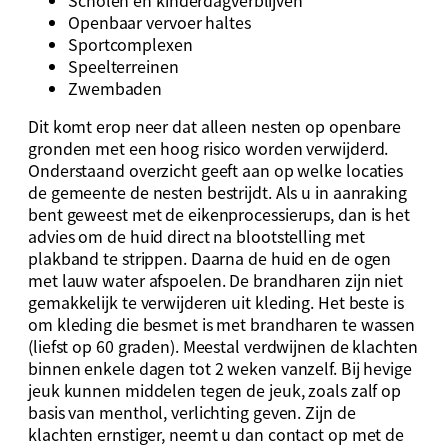
Openbaar vervoer haltes
Sportcomplexen
Speelterreinen
Zwembaden
Dit komt erop neer dat alleen nesten op openbare
gronden met een hoog risico worden verwijderd.
Onderstaand overzicht geeft aan op welke locaties
de gemeente de nesten bestrijdt. Als u in aanraking
bent geweest met de eikenprocessierups, dan is het
advies om de huid direct na blootstelling met
plakband te strippen. Daarna de huid en de ogen
met lauw water afspoelen. De brandharen zijn niet
gemakkelijk te verwijderen uit kleding. Het beste is
om kleding die besmet is met brandharen te wassen
(liefst op 60 graden). Meestal verdwijnen de klachten
binnen enkele dagen tot 2 weken vanzelf. Bij hevige
jeuk kunnen middelen tegen de jeuk, zoals zalf op
basis van menthol, verlichting geven. Zijn de
klachten ernstiger, neemt u dan contact op met de