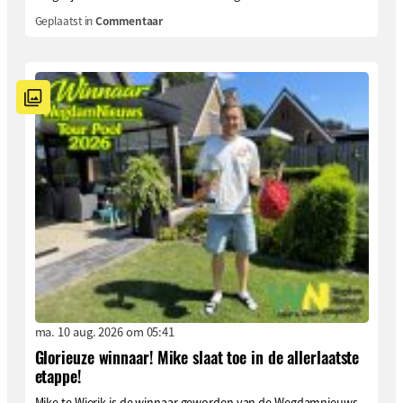
Geplaatst in
Commentaar
ma. 10 aug. 2026 om 05:41
Glorieuze winnaar! Mike slaat toe in de allerlaatste
etappe!
Mike te Wierik is de winnaar geworden van de Wegdamnieuws