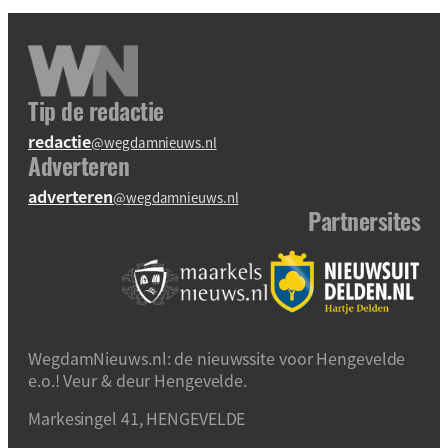
Tip de redactie
redactie
@wegdamnieuws.nl
Adverteren
adverteren
@wegdamnieuws.nl
Partnersites
WegdamNieuws.nl: de nieuwssite voor Hengevelde
e.o.! Veur & deur Hengevelde.
Markesingel 41, HENGEVELDE