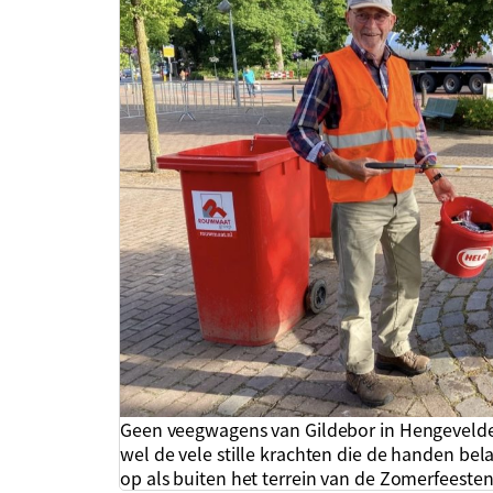
Geen veegwagens van Gildebor in Hengevelde
wel de vele stille krachten die de handen b
op als buiten het terrein van de Zomerfeeste