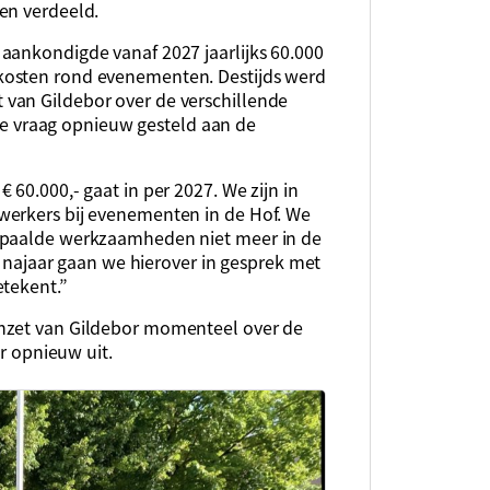
en verdeeld.
aankondigde vanaf 2027 jaarlijks 60.000
kosten rond evenementen. Destijds werd
van Gildebor over de verschillende
 die vraag opnieuw gesteld aan de
60.000,- gaat in per 2027. We zijn in
werkers bij evenementen in de Hof. We
bepaalde werkzaamheden niet meer in de
it najaar gaan we hierover in gesprek met
etekent.”
inzet van Gildebor momenteel over de
er opnieuw uit.