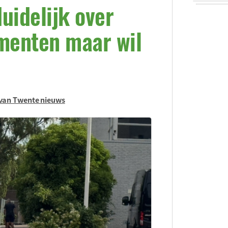
uidelijk over
ementen maar wil
van Twente nieuws