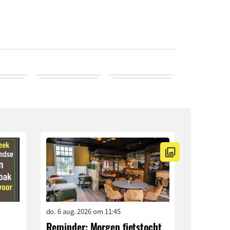
do. 6 aug. 2026 om 11:45
Reminder: Morgen fietstocht