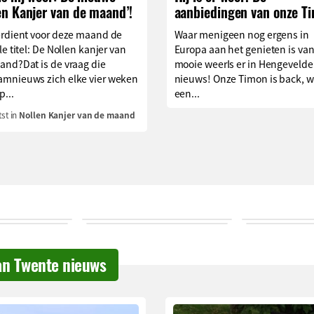
en Kanjer van de maand’!
aanbiedingen van onze T
erdient voor deze maand de
Waar menigeen nog ergens in
le titel: De Nollen kanjer van
Europa aan het genieten is van
and?Dat is de vraag die
mooie weerIs er in Hengevelde
mnieuws zich elke vier weken
nieuws! Onze Timon is back, w
p...
een...
st in
Nollen Kanjer van de maand
an Twente nieuws