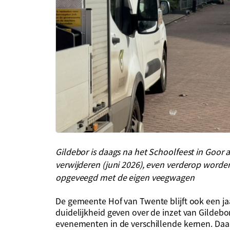
Gildebor is daags na het Schoolfeest in Goor
verwijderen (juni 2026), even verderop word
opgeveegd met de eigen veegwagen
De gemeente Hof van Twente blijft ook een jaa
duidelijkheid geven over de inzet van Gildeb
evenementen in de verschillende kernen. Daa