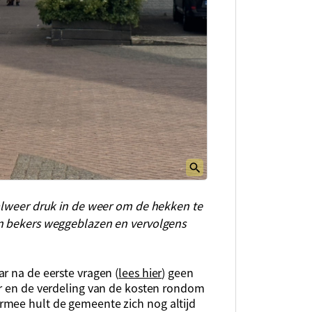
 alweer druk in de weer om de hekken te
en bekers weggeblazen en vervolgens
r na de eerste vragen (
lees hier
) geen
or en de verdeling van de kosten rondom
rmee hult de gemeente zich nog altijd