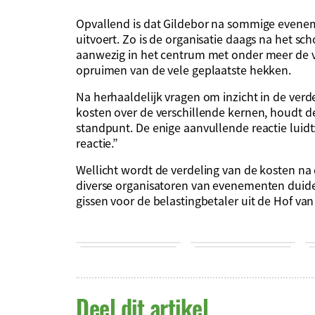
Opvallend is dat Gildebor na sommige even
uitvoert. Zo is de organisatie daags na het sc
aanwezig in het centrum met onder meer de 
opruimen van de vele geplaatste hekken.
Na herhaaldelijk vragen om inzicht in de verd
kosten over de verschillende kernen, houdt 
standpunt. De enige aanvullende reactie luid
reactie.”
Wellicht wordt de verdeling van de kosten n
diverse organisatoren van evenementen duidelijk
gissen voor de belastingbetaler uit de Hof va
Deel dit artikel