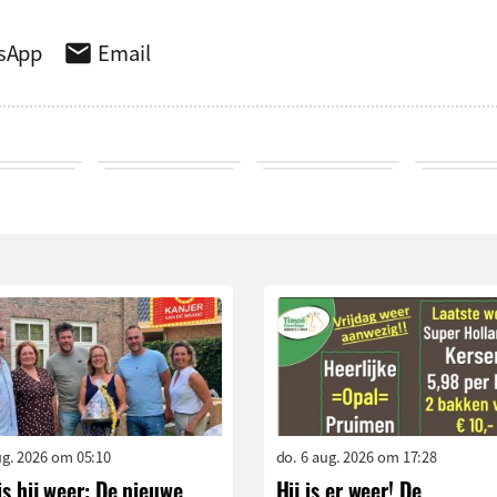
sApp
Email
aug. 2026 om 05:10
do. 6 aug. 2026 om 17:28
is hij weer: De nieuwe
Hij is er weer! De