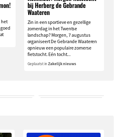
imon!
bij Herberg de Gebrande
Waateren
 het
Zin in een sportieve en gezellige
 goed
zomerdag in het Twentse
at
landschap? Morgen, 7 augustus
organiseert De Gebrande Waateren
opnieuw een populaire zomerse
fietstocht. Eén tocht...
Geplaatst in
Zakelijk nieuws