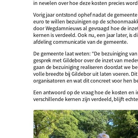
in nevelen over hoe deze kosten precies word
Vorig jaar ontstond ophef nadat de gemeente 
euro te willen bezuinigen op de schoonmaak
door Wegdamnieuws al gevraagd hoe de inzet 
kernen is verdeeld. Ook nu, een jaar later, is
afdeling communicatie van de gemeente.
De gemeente laat weten: “De bezuiniging van € 
gesprek met Gildebor over de inzet van mede
gaan de bezuiniging realiseren doordat we 
volle breedte bij Gildebor uit laten voeren. D
organisatoren en wat dit concreet voor hen b
Een antwoord op de vraag hoe de kosten en 
verschillende kernen zijn verdeeld, blijft echt