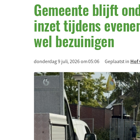
Gemeente blijft ond
inzet tijdens even
wel bezuinigen
donderdag 9 juli, 2026 om 05:06
Geplaatst in
Hof 