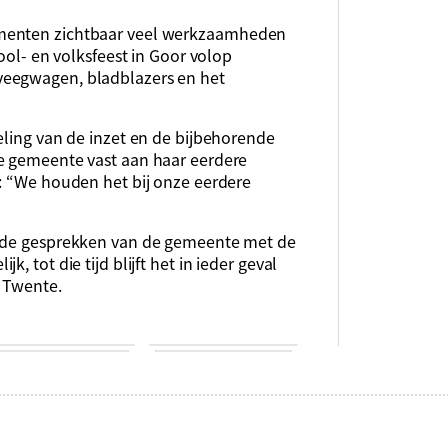
ementen zichtbaar veel werkzaamheden
hool- en volksfeest in Goor volop
veegwagen, bladblazers en het
eling van de inzet en de bijbehorende
de gemeente vast aan haar eerdere
t: “We houden het bij onze eerdere
a de gesprekken van de gemeente met de
, tot die tijd blijft het in ieder geval
n Twente.