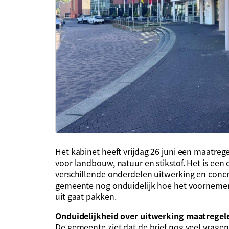
Het kabinet heeft vrijdag 26 juni een maatreg
voor landbouw, natuur en stikstof. Het is een 
verschillende onderdelen uitwerking en concre
gemeente nog onduidelijk hoe het voornemen 
uit gaat pakken.
Onduidelijkheid over uitwerking maatregel
De gemeente ziet dat de brief nog veel vragen