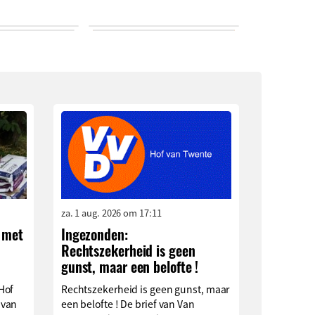
za. 1 aug. 2026 om 17:11
 met
Ingezonden:
Rechtszekerheid is geen
n
gunst, maar een belofte !
Hof
Rechtszekerheid is geen gunst, maar
 van
een belofte ! De brief van Van