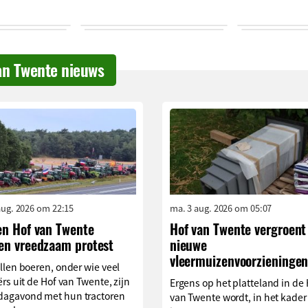
an Twente nieuws
aug. 2026 om 22:15
ma. 3 aug. 2026 om 05:07
en Hof van Twente
Hof van Twente vergroent
en vreedzaam protest
nieuwe
vleermuizenvoorzieninge
llen boeren, onder wie veel
ërs uit de Hof van Twente, zijn
Ergens op het platteland in de 
agavond met hun tractoren
van Twente wordt, in het kader