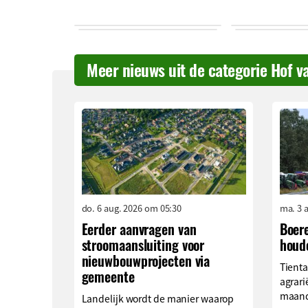
Meer nieuws uit de categorie Hof v
do. 6 aug. 2026 om 05:30
ma. 3 
Eerder aanvragen van
Boer
stroomaansluiting voor
houd
nieuwbouwprojecten via
Tienta
gemeente
agrari
maand
Landelijk wordt de manier waarop