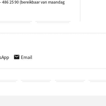
5 – 486 25 90 (bereikbaar van maandag
sApp
Email