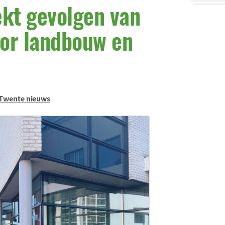
kt gevolgen van
or landbouw en
 Twente nieuws