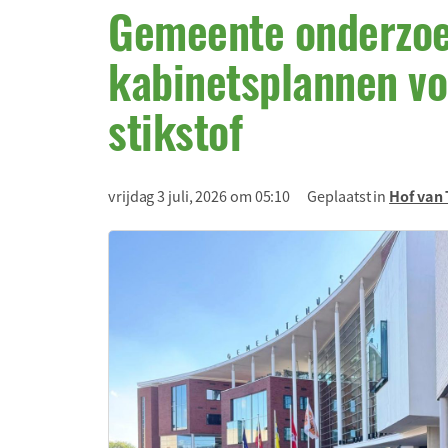
Gemeente onderzoe
kabinetsplannen vo
stikstof
vrijdag 3 juli, 2026 om 05:10
Geplaatst in
Hof van