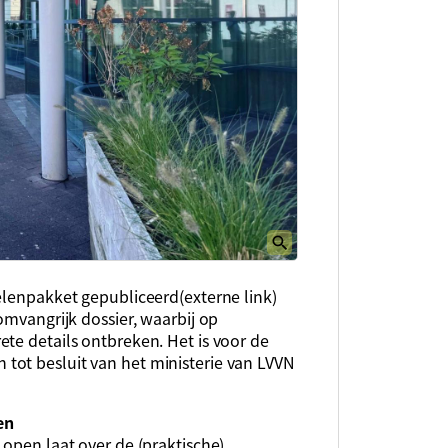
elenpakket gepubliceerd(externe link)
omvangrijk dossier, waarbij op
te details ontbreken. Het is voor de
tot besluit van het ministerie van LVVN
en
 open laat over de (praktische)