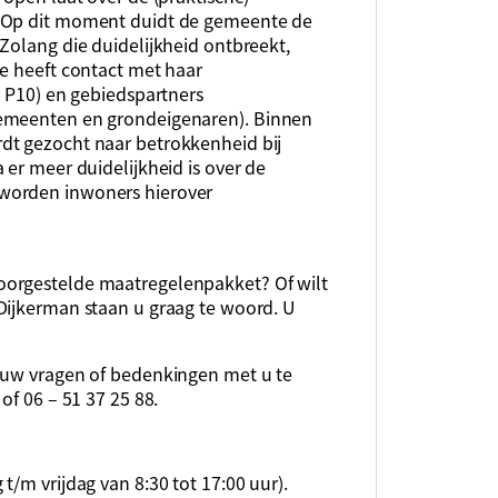
. Op dit moment duidt de gemeente de
Zolang die duidelijkheid ontbreekt,
te heeft contact met haar
n P10) en gebiedspartners
gemeenten en grondeigenaren). Binnen
dt gezocht naar betrokkenheid bij
 er meer duidelijkheid is over de
worden inwoners hierover
oorgestelde maatregelenpakket? Of wilt
Dijkerman staan u graag te woord. U
m uw vragen of bedenkingen met u te
of 06 – 51 37 25 88.
t/m vrijdag van 8:30 tot 17:00 uur).