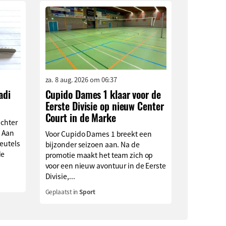
za. 8 aug. 2026 om 06:37
adi
Cupido Dames 1 klaar voor de
Eerste Divisie op nieuw Center
Court in de Marke
achter
 Aan
Voor Cupido Dames 1 breekt een
leutels
bijzonder seizoen aan. Na de
de
promotie maakt het team zich op
voor een nieuw avontuur in de Eerste
Divisie,...
Geplaatst in
Sport