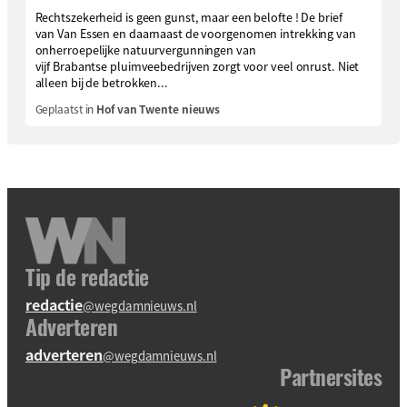
Rechtszekerheid is geen gunst, maar een belofte ! De brief
van Van Essen en daarnaast de voorgenomen intrekking van
onherroepelijke natuurvergunningen van
vijf Brabantse pluimveebedrijven zorgt voor veel onrust. Niet
alleen bij de betrokken...
Geplaatst in
Hof van Twente nieuws
Tip de redactie
redactie
@wegdamnieuws.nl
Adverteren
adverteren
@wegdamnieuws.nl
Partnersites