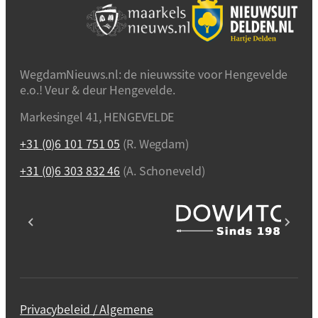
WegdamNieuws.nl: de nieuwssite voor Hengevelde
e.o.! Veur & deur Hengevelde.
Markesingel 41, HENGEVELDE
+31 (0)6 101 751 05
(R. Wegdam)
+31 (0)6 303 832 46
(A. Schoneveld)
Privacybeleid / Algemene