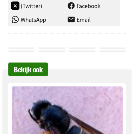
(Twitter)
Facebook
WhatsApp
Email
Bekijk ook