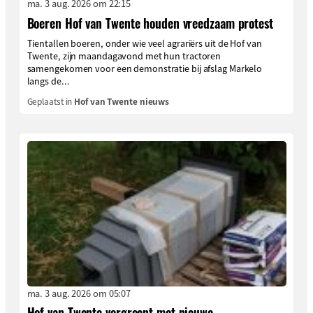
ma. 3 aug. 2026 om 22:15
Boeren Hof van Twente houden vreedzaam protest
Tientallen boeren, onder wie veel agrariërs uit de Hof van
Twente, zijn maandagavond met hun tractoren
samengekomen voor een demonstratie bij afslag Markelo
langs de...
Geplaatst in
Hof van Twente nieuws
ma. 3 aug. 2026 om 05:07
Hof van Twente vergroent met nieuwe