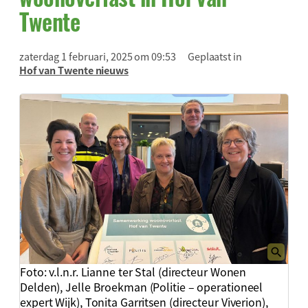
Twente
zaterdag 1 februari, 2025 om 09:53
Geplaatst in
Hof van Twente nieuws
Foto: v.l.n.r. Lianne ter Stal (directeur Wonen
Delden), Jelle Broekman (Politie – operationeel
expert Wijk), Tonita Garritsen (directeur Viverion),