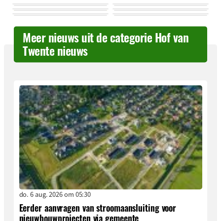
Meer nieuws uit de categorie Hof van
Twente nieuws
do. 6 aug. 2026 om 05:30
Eerder aanvragen van stroomaansluiting voor
nieuwbouwprojecten via gemeente