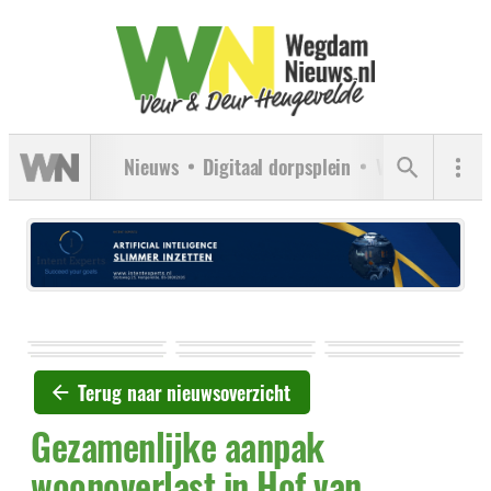
Nieuws
Digitaal dorpsplein
Verenigingen
Terug naar nieuwsoverzicht
Gezamenlijke aanpak
woonoverlast in Hof van