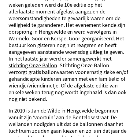
weken geleden werd de 10e editie op het
allerlaatste moment afgelast aangezien de
weersomstandigheden te gevaarlijk waren om de
veiligheid te garanderen. Het evenement kende zijn
oorsprong in Hengevelde en werd vervolgens in
Warmelo, Goor en Kerspel Goor georganiseerd. Het
bestuur kon gisteren nog niet reageren en heeft
aangegeven aanstaande woensdag uitleg te geven.
In het laatste jaar werd er samengewerkt met
stichting Onze Ballon
. Stichting Onze Ballon
verzorgt gratis ballonvaarten voor ernstig zieke en/of
gehandicapte kinderen samen met een familielid of
vriendje/vriendinnetje. Of de afgelaste editie van
enkele weken terug nog wordt ingehaald is dan ook
nog niet bekend.
In 2010 is Jan de Wilde in Hengevelde begonnen
vanuit zijn ‘voortuin’ aan de Bentelosestraat. De
weilanden nodigden uit dat de ballonnen daar het
luchtruim zouden gaan kiezen en zo is in dat jaar de