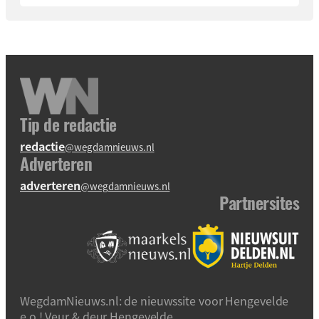
Tip de redactie
redactie
@wegdamnieuws.nl
Adverteren
adverteren
@wegdamnieuws.nl
Partnersites
WegdamNieuws.nl: de nieuwssite voor Hengevelde
e.o.! Veur & deur Hengevelde.