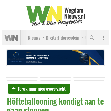
Nieuws
Digitaal dorpsplein
Verenigingen
Terug naar nieuwsoverzicht
Höfteballooning kondigt aan te
gaan stoppen