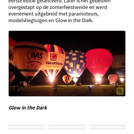
eerste editie gelanceerd. Later is het gebeuren
overgestapt op de zomerfeestweide en werd
evenement uitgebreid met paramoteurs,
modelvliegtuigen en Glow in the Dark.
Glow in the Dark