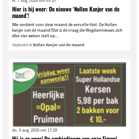
vr. 7 aug. 2026 om 05:10
Hier is hij weer: De nieuwe ‘Nollen Kanjer van de
maand’!
Wie verdient voor deze maand de eervolle titel: De Nollen
kanjer van de maand?Dat is de vraag die Wegdamnieuws zich
elke vier weken stelt op...
Geplaatst in
Nollen Kanjer van de maand
do. 6 aug. 2026 om 17:28
Hij is er weer! De aanbiedingen van onze Timon!