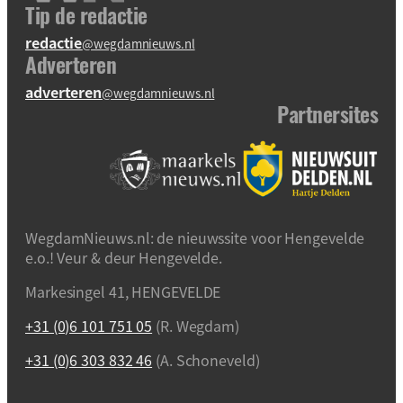
Tip de redactie
redactie
@wegdamnieuws.nl
Adverteren
adverteren
@wegdamnieuws.nl
Partnersites
WegdamNieuws.nl: de nieuwssite voor Hengevelde
e.o.! Veur & deur Hengevelde.
Markesingel 41, HENGEVELDE
+31 (0)6 101 751 05
(R. Wegdam)
+31 (0)6 303 832 46
(A. Schoneveld)