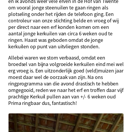
en ik avonds weer vele erven in de Hof van Twente
om vooral jonge steenuilen te gaan ringen als
plotseling onder het rijden de telefoon ging. Een
controleur van onze stichting belde en vroeg of wij
per direct naar een erf konden komen om een
aantal jonge kerkuilen van circa 6 weken oud te
ringen. Haast was geboden omdat de jonge
kerkuilen op punt van uitvliegen stonden.
Allebei waren we stom verbaasd, omdat een
broedsel van bijna volgroeide kerkuilen eind mei wel
erg vroeg is. Een uitzonderlijk goed (veld)muizen jaar
moest daar wel de oorzaak van zijn. Na ons
ringprogramma van die avond drastisch te hebben
omgegooid, reden we naar het erf en troffen daar vijf
prachtige Kerkuil pullen aan van +/- 6 weken oud
Prima ringbaar dus, fantastisch!