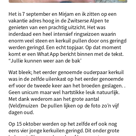
Het is 7 september en Mirjam en ik zitten op een
vakantie adres hoog in de Zwitserse Alpen te
genieten van een prachtig uitzicht. Het was
inderdaad een heel intensief ringseizoen waarin
enorm veel steen en kerkuil pullen door ons geringd
werden geringd. Een echt topjaar. Op dat moment
komt er een What App bericht binnen met de tekst.
“Jullie kunnen weer aan de bak’
Wat bleek; het eerder genoemde ouderpaar kerkuil
was in de zelfde uilenkast op het eerder genoemde
erf voor de tweede keer aan het broeden geslagen. .
Geen unicum maar wel hartstikke leuk natuurlijk.
Met dank wederom aan het grote aantal
(Veld)muizen De pullen lijken op de foto zo’n vijf
dagen oud.
Op 15 oktober werden op het zelfde erf ook nog
eens vier jonge kerkuilen geringd. Dit onder grote