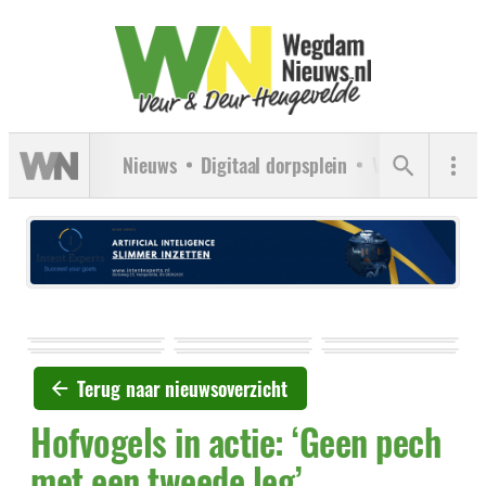
Nieuws
Digitaal dorpsplein
Verenigingen
Terug naar nieuwsoverzicht
Hofvogels in actie: ‘Geen pech
met een tweede leg’