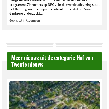
Hengevelde is zaterdagavond te zien in het KRO-NCRV-
programma Zinzoekers op NPO 2. In de tweede aflevering staat
het thema gemeenschapszin centraal. Presentatrice Anna
Gimbrère onderzoekt...
Geplaatst in
Algemeen
Meer nieuws uit de categorie Hof van
Twente nieuws