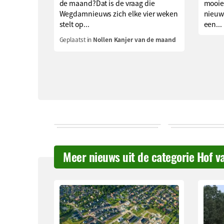
de maand?Dat is de vraag die
mooie
Wegdamnieuws zich elke vier weken
nieuw
stelt op...
een...
Geplaatst in
Nollen Kanjer van de maand
Meer nieuws uit de categorie Hof v