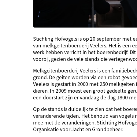
Stichting Hofvogels is op 20 september met e
van melkgeitenboerderij Veelers. Het is een 
werk hebben verricht in het boerenbedrijf. Di
voorbij, gezien de vele stands die vertegenwo
Melkgeitenboerderij Veelers is een familiebedri
grond. De geiten worden via een robot gevoe
Veelers is gestart in 2000 met 250 melkgeiten i
dieren. In 2009 moest een groot gedeelte ge
een doorstart zijn er vandaag de dag 1800 me
Op de stands is duidelijk te zien dat het boere
veranderende tijden. Het behoud van vogels 
mee met de veranderingen. Stichting Hofvoge
Organisatie voor Jacht en Grondbeheer.