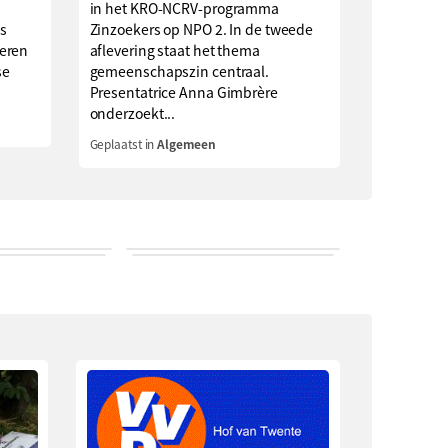
in het KRO-NCRV-programma
s
Zinzoekers op NPO 2. In de tweede
eren
aflevering staat het thema
se
gemeenschapszin centraal.
Presentatrice Anna Gimbrère
onderzoekt...
Geplaatst in
Algemeen