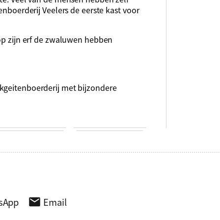
tenboerderij Veelers de eerste kast voor
 op zijn erf de zwaluwen hebben
kgeitenboerderij met bijzondere
sApp
Email