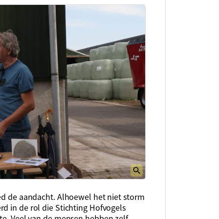
oed de aandacht. Alhoewel het niet storm
d in de rol die Stichting Hofvogels
nte. Veel van de mensen hebben zelf