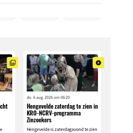
do. 6 aug. 2026 om 06:20
ocht
Hengevelde zaterdag te zien in
KRO-NCRV-programma
Zinzoekers
ge
Hengevelde is zaterdagavond te zien