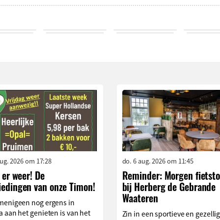
aug. 2026 om 17:28
do. 6 aug. 2026 om 11:45
s er weer! De
Reminder: Morgen fietst
iedingen van onze Timon!
bij Herberg de Gebrande
Waateren
menigeen nog ergens in
 aan het genieten is van het
Zin in een sportieve en gezelli