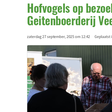
Hofvogels op bezoek
Geitenboerderij Ve
zaterdag 27 september, 2025 om 12:42
Geplaatst 