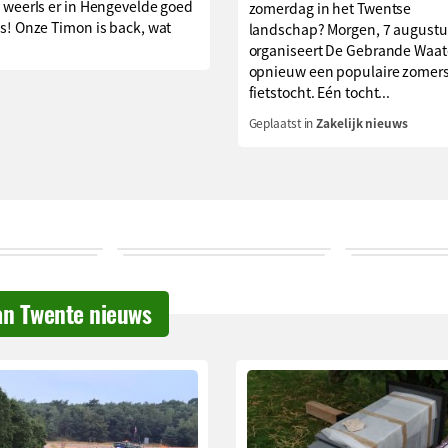
 weerIs er in Hengevelde goed
zomerdag in het Twentse
s! Onze Timon is back, wat
landschap? Morgen, 7 augustu
organiseert De Gebrande Waat
opnieuw een populaire zomer
fietstocht. Eén tocht...
Geplaatst in
Zakelijk nieuws
an Twente nieuws