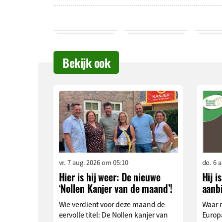
Bekijk ook
vr. 7 aug. 2026 om 05:10
do. 6 
Hier is hij weer: De nieuwe
Hij i
‘Nollen Kanjer van de maand’!
aanb
Wie verdient voor deze maand de
Waar 
eervolle titel: De Nollen kanjer van
Europa