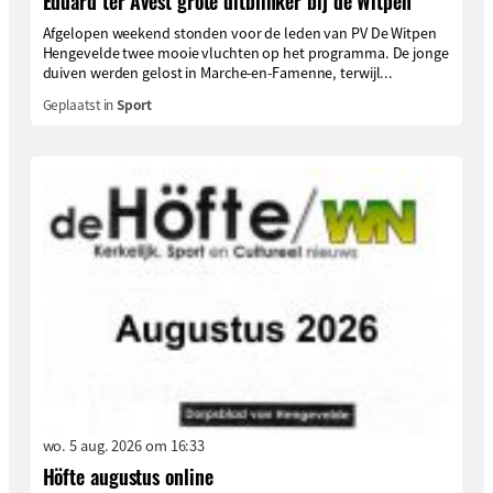
Eduard ter Avest grote uitblinker bij de Witpen
Afgelopen weekend stonden voor de leden van PV De Witpen
Hengevelde twee mooie vluchten op het programma. De jonge
duiven werden gelost in Marche-en-Famenne, terwijl...
Geplaatst in
Sport
wo. 5 aug. 2026 om 16:33
Höfte augustus online