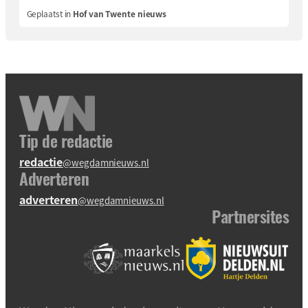
Geplaatst in
Hof van Twente nieuws
Tip de redactie
redactie
@wegdamnieuws.nl
Adverteren
adverteren
@wegdamnieuws.nl
Partnersites