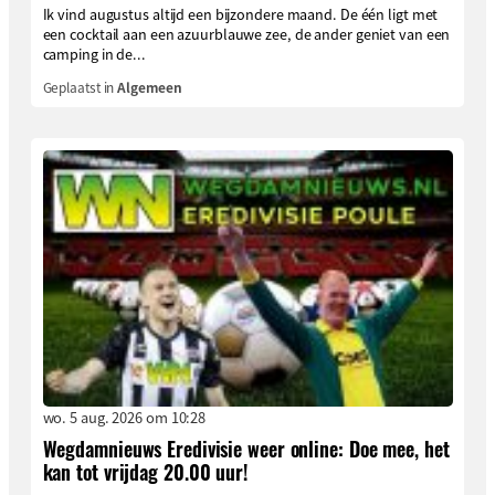
Ik vind augustus altijd een bijzondere maand. De één ligt met
een cocktail aan een azuurblauwe zee, de ander geniet van een
camping in de...
Geplaatst in
Algemeen
wo. 5 aug. 2026 om 10:28
Wegdamnieuws Eredivisie weer online: Doe mee, het
kan tot vrijdag 20.00 uur!