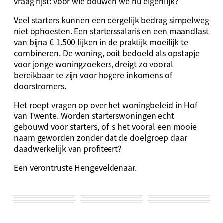
vraag rijst: voor wie bouwen we nu eigenlijk?
Veel starters kunnen een dergelijk bedrag simpelweg
niet ophoesten. Een starterssalaris en een maandlast
van bijna € 1.500 lijken in de praktijk moeilijk te
combineren. De woning, ooit bedoeld als opstapje
voor jonge woningzoekers, dreigt zo vooral
bereikbaar te zijn voor hogere inkomens of
doorstromers.
Het roept vragen op over het woningbeleid in Hof
van Twente. Worden starterswoningen echt
gebouwd voor starters, of is het vooral een mooie
naam geworden zonder dat de doelgroep daar
daadwerkelijk van profiteert?
Een verontruste Hengeveldenaar.