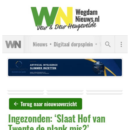
Nieuws
Digitaal dorpsplein
Verenigingen
Terug naar nieuwsoverzicht
Ingezonden: ‘Slaat Hof van
Twente de plank mis?’