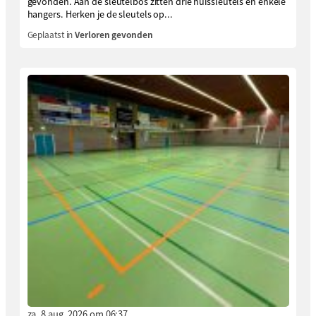
gevonden. Aan de sleutelbos zitten drie huissleutels en enkele
hangers. Herken je de sleutels op...
Geplaatst in
Verloren gevonden
za. 8 aug. 2026 om 06:37