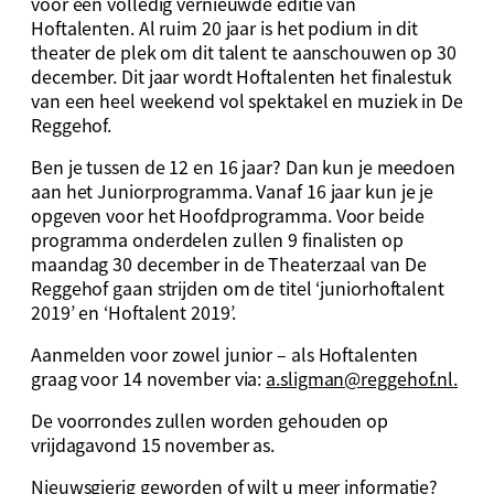
voor een volledig vernieuwde editie van
Hoftalenten. Al ruim 20 jaar is het podium in dit
theater de plek om dit talent te aanschouwen op 30
december. Dit jaar wordt Hoftalenten het finalestuk
van een heel weekend vol spektakel en muziek in De
Reggehof.
Ben je tussen de 12 en 16 jaar? Dan kun je meedoen
aan het Juniorprogramma. Vanaf 16 jaar kun je je
opgeven voor het Hoofdprogramma. Voor beide
programma onderdelen zullen 9 finalisten op
maandag 30 december in de Theaterzaal van De
Reggehof gaan strijden om de titel ‘juniorhoftalent
2019’ en ‘Hoftalent 2019’.
Aanmelden voor zowel junior – als Hoftalenten
graag voor 14 november via:
a.sligman@reggehof.nl
.
De voorrondes zullen worden gehouden op
vrijdagavond 15 november as.
Nieuwsgierig geworden of wilt u meer informatie?