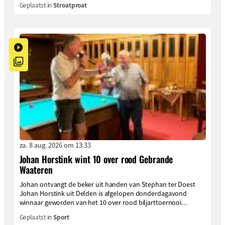
Geplaatst in
Stroatproat
za. 8 aug. 2026 om 13:33
Johan Horstink wint 10 over rood Gebrande
Waateren
Johan ontvangt de beker uit handen van Stephan ter Doest
Johan Horstink uit Delden is afgelopen donderdagavond
winnaar geworden van het 10 over rood biljarttoernooi...
Geplaatst in
Sport