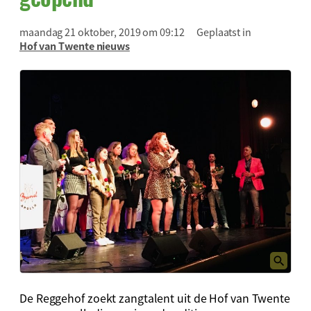
maandag 21 oktober, 2019 om 09:12
Geplaatst in
Hof van Twente nieuws
De Reggehof zoekt zangtalent uit de Hof van Twente