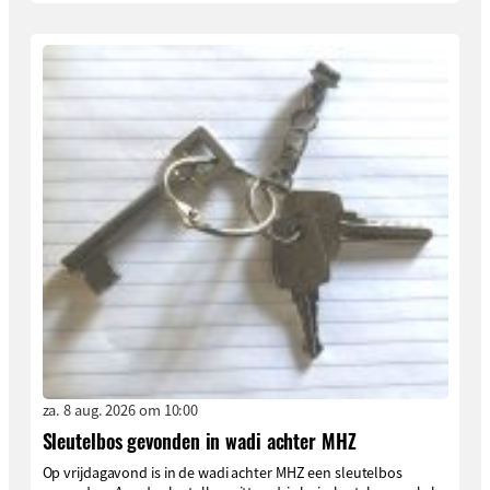
za. 8 aug. 2026 om 10:00
Sleutelbos gevonden in wadi achter MHZ
Op vrijdagavond is in de wadi achter MHZ een sleutelbos