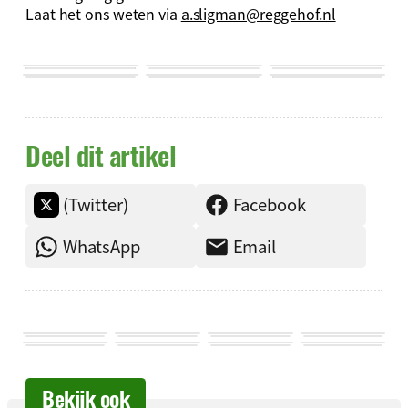
Laat het ons weten via
a.sligman@reggehof.nl
Deel dit artikel
(Twitter)
Facebook
WhatsApp
Email
Bekijk ook