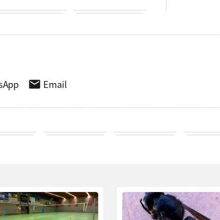
sApp
Email