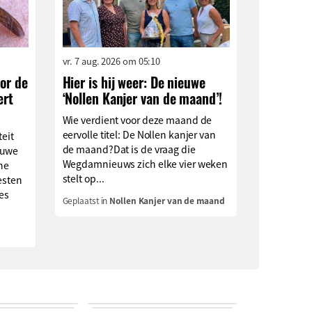
vr. 7 aug. 2026 om 05:10
or de
Hier is hij weer: De nieuwe
ert
‘Nollen Kanjer van de maand’!
Wie verdient voor deze maand de
eervolle titel: De Nollen kanjer van
teit
de maand?Dat is de vraag die
euwe
Wegdamnieuws zich elke vier weken
che
stelt op...
esten
ies
Geplaatst in
Nollen Kanjer van de maand