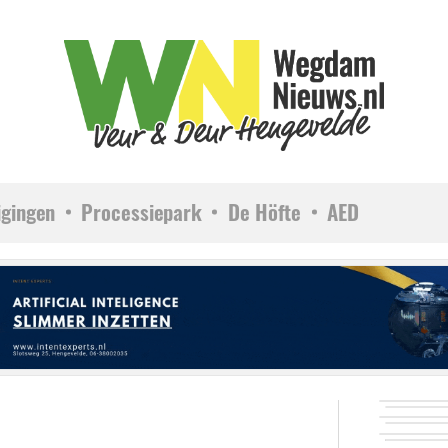
igingen
Processiepark
De Höfte
AED