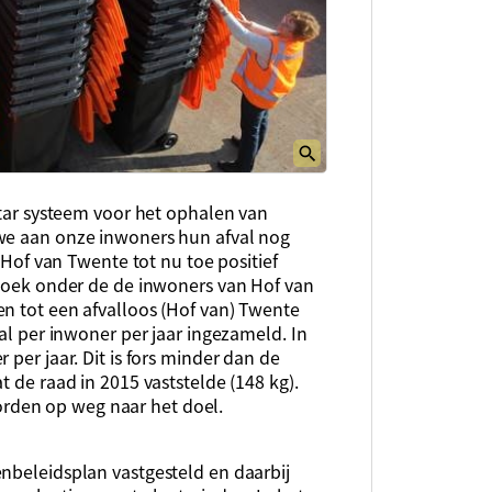
iftar systeem voor het ophalen van
 we aan onze inwoners hun afval nog
n Hof van Twente tot nu toe positief
rzoek onder de de inwoners van Hof van
en tot een afvalloos (Hof van) Twente
val per inwoner per jaar ingezameld. In
 per jaar. Dit is fors minder dan de
t de raad in 2015 vaststelde (148 kg).
rden op weg naar het doel.
nbeleidsplan vastgesteld en daarbij