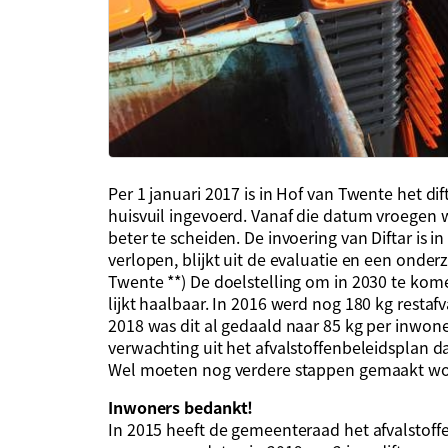
Per 1 januari 2017 is in Hof van Twente het d
huisvuil ingevoerd. Vanaf die datum vroegen
beter te scheiden. De invoering van Diftar is i
verlopen, blijkt uit de evaluatie en een onde
Twente **) De doelstelling om in 2030 te kom
lijkt haalbaar. In 2016 werd nog 180 kg restaf
2018 was dit al gedaald naar 85 kg per inwoner
verwachting uit het afvalstoffenbeleidsplan da
Wel moeten nog verdere stappen gemaakt wo
Inwoners bedankt!
In 2015 heeft de gemeenteraad het afvalstoffe