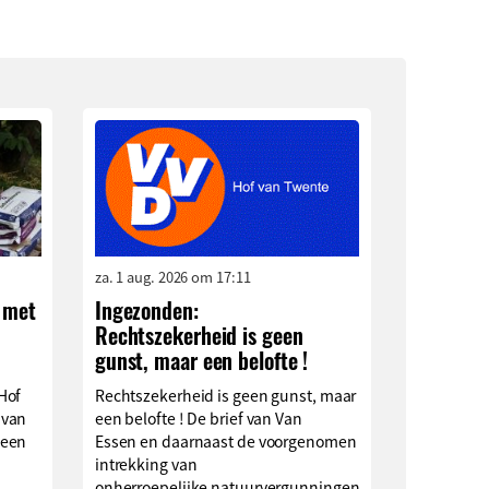
za. 1 aug. 2026 om 17:11
 met
Ingezonden:
Rechtszekerheid is geen
n
gunst, maar een belofte !
Hof
Rechtszekerheid is geen gunst, maar
 van
een belofte ! De brief van Van
 een
Essen en daarnaast de voorgenomen
intrekking van
onherroepelijke natuurvergunningen