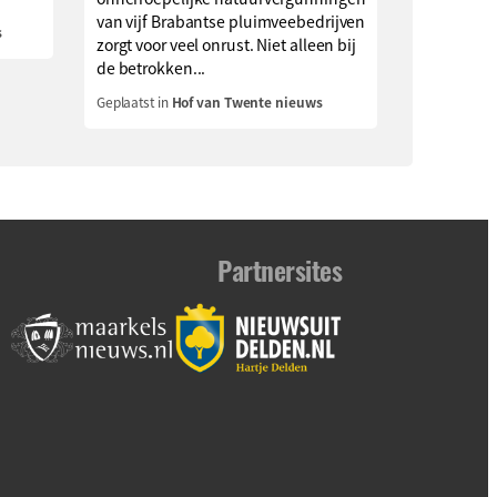
van vijf Brabantse pluimveebedrijven
s
zorgt voor veel onrust. Niet alleen bij
de betrokken...
Geplaatst in
Hof van Twente nieuws
Partnersites