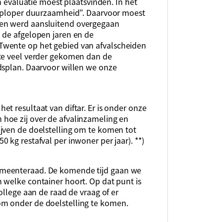
en evaluatie moest plaatsvinden. In het
koploper duurzaamheid”. Daarvoor moest
en werd aansluitend overgegaan
 de afgelopen jaren en de
Twente op het gebied van afvalscheiden
nte veel verder gekomen dan de
dsplan. Daarvoor willen we onze
t resultaat van diftar. Er is onder onze
hoe zij over de afvalinzameling en
jven de doelstelling om te komen tot
 kg restafval per inwoner per jaar). **)
emeenteraad. De komende tijd gaan we
 welke container hoort. Op dat punt is
ollege aan de raad de vraag of er
m onder de doelstelling te komen.