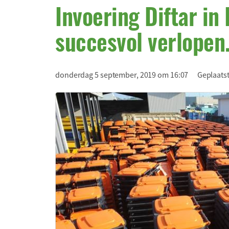
Invoering Diftar in
succesvol verlopen
donderdag 5 september, 2019 om 16:07
Geplaatst