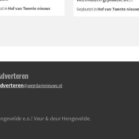
st in
Hof van Twente nieuws
Geplaatst in
Hof van Twente nieuw
Adverteren
dverteren
@wegdamnieuws.nl
ngevelde e.o.! Veur & deur Hengevelde.