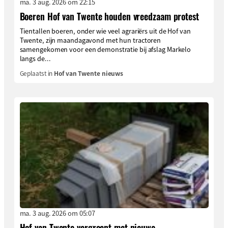
ma. 3 aug. 2026 om 22:15
Boeren Hof van Twente houden vreedzaam protest
Tientallen boeren, onder wie veel agrariërs uit de Hof van
Twente, zijn maandagavond met hun tractoren
samengekomen voor een demonstratie bij afslag Markelo
langs de...
Geplaatst in
Hof van Twente nieuws
ma. 3 aug. 2026 om 05:07
Hof van Twente vergroent met nieuwe