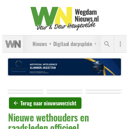
Nieuws
Digitaal dorpsplein
Verenigingen
Terug naar nieuwsoverzicht
Nieuwe wethouders en
raadsleden officieel