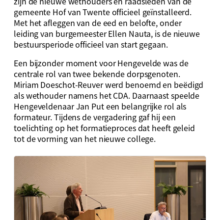
zijn de nieuwe wethouders en raadsleden van de
gemeente Hof van Twente officieel geïnstalleerd.
Met het afleggen van de eed en belofte, onder
leiding van burgemeester Ellen Nauta, is de nieuwe
bestuursperiode officieel van start gegaan.
Een bijzonder moment voor Hengevelde was de
centrale rol van twee bekende dorpsgenoten.
Miriam Doeschot-Reuver werd benoemd en beëdigd
als wethouder namens het CDA. Daarnaast speelde
Hengeveldenaar Jan Put een belangrijke rol als
formateur. Tijdens de vergadering gaf hij een
toelichting op het formatieproces dat heeft geleid
tot de vorming van het nieuwe college.