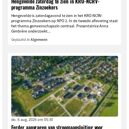
Hengevelde zaterdag te zien in KRO-NCRV-
programma Zinzoekers
Hengevelde is zaterdagavond te zien in het KRO-NCRV-
programma Zinzoekers op NPO 2. In de tweede aflevering staat
het thema gemeenschapszin centraal. Presentatrice Anna
Gimbrère onderzoekt...
Geplaatst in
Algemeen
do. 6 aug. 2026 om 05:30
Eerder aanvragen van stroomaansluiting voor