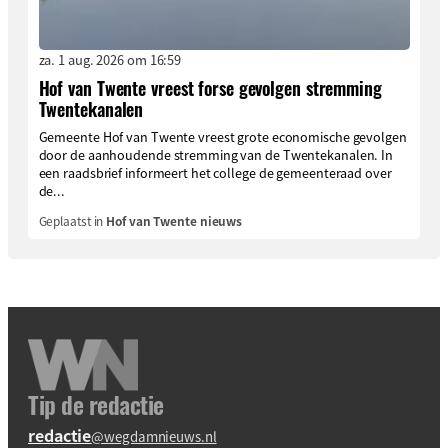
za. 1 aug. 2026 om 16:59
Hof van Twente vreest forse gevolgen stremming
Twentekanalen
Gemeente Hof van Twente vreest grote economische gevolgen
door de aanhoudende stremming van de Twentekanalen. In
een raadsbrief informeert het college de gemeenteraad over
de...
Geplaatst in
Hof van Twente nieuws
Tip de redactie
redactie
@wegdamnieuws.nl