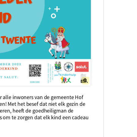
or alle inwoners van de gemeente Hof
! Met het besef dat niet elk gezin de
ieren, heeft de goedheiligman de
s om te zorgen dat elk kind een cadeau