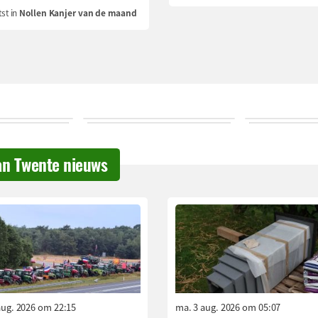
st in
Nollen Kanjer van de maand
an Twente nieuws
aug. 2026 om 22:15
ma. 3 aug. 2026 om 05:07