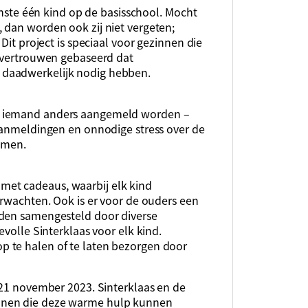
minste één kind op de basisschool. Mocht
 dan worden ook zij niet vergeten;
Dit project is speciaal voor gezinnen die
p vertrouwen gebaseerd dat
 daadwerkelijk nodig hebben.
r iemand anders aangemeld worden –
 aanmeldingen en onnodige stress over de
omen.
et cadeaus, waarbij elk kind
erwachten. Ook is er voor de ouders een
rden samengesteld door diverse
evolle Sinterklaas voor elk kind.
 te halen of te laten bezorgen door
 21 november 2023. Sinterklaas en de
nnen die deze warme hulp kunnen