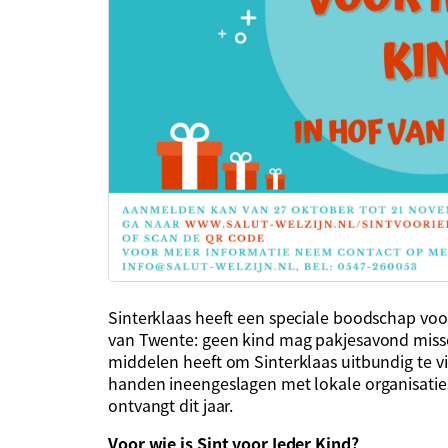
Sinterklaas heeft een speciale boodschap vo
van Twente: geen kind mag pakjesavond missen
middelen heeft om Sinterklaas uitbundig te v
handen ineengeslagen met lokale organisatie
ontvangt dit jaar.
Voor wie is Sint voor Ieder Kind?