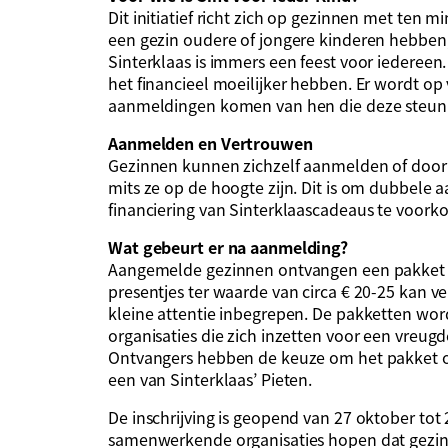
Dit initiatief richt zich op gezinnen met ten 
een gezin oudere of jongere kinderen hebben,
Sinterklaas is immers een feest voor iedereen. 
het financieel moeilijker hebben. Er wordt o
aanmeldingen komen van hen die deze steun
Aanmelden en Vertrouwen
Gezinnen kunnen zichzelf aanmelden of doo
mits ze op de hoogte zijn. Dit is om dubbele
financiering van Sinterklaascadeaus te voork
Wat gebeurt er na aanmelding?
Aangemelde gezinnen ontvangen een pakket m
presentjes ter waarde van circa € 20-25 kan v
kleine attentie inbegrepen. De pakketten wo
organisaties die zich inzetten voor een vreugd
Ontvangers hebben de keuze om het pakket op
een van Sinterklaas’ Pieten.
De inschrijving is geopend van 27 oktober tot
samenwerkende organisaties hopen dat gezi