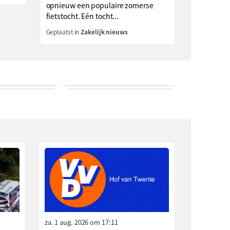
opnieuw een populaire zomerse
fietstocht. Eén tocht...
Geplaatst in
Zakelijk nieuws
za. 1 aug. 2026 om 17:11