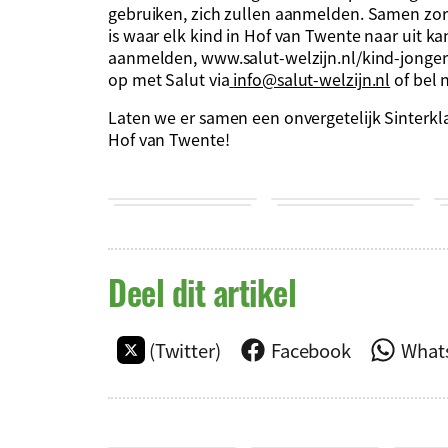
gebruiken, zich zullen aanmelden. Samen zorg
is waar elk kind in Hof van Twente naar uit ka
aanmelden, www.salut-welzijn.nl/kind-jonger
op met Salut via
info@salut-welzijn.nl
of bel 
Laten we er samen een onvergetelijk Sinterkl
Hof van Twente!
Deel dit artikel
(Twitter)
Facebook
What