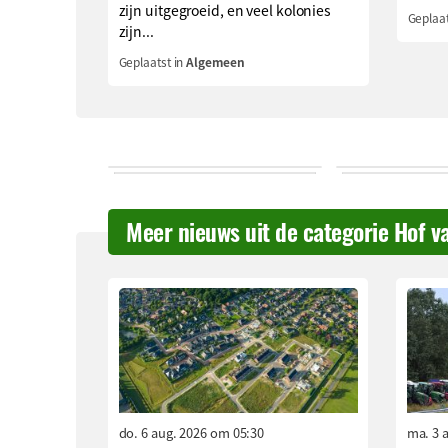
zijn uitgegroeid, en veel kolonies
Geplaat
zijn...
Geplaatst in
Algemeen
Meer nieuws uit de categorie Hof v
do. 6 aug. 2026 om 05:30
ma. 3 