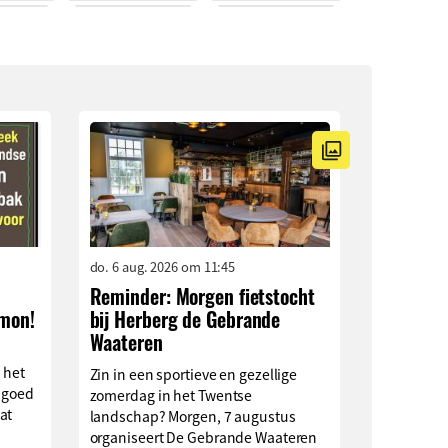
do. 6 aug. 2026 om 11:45
Reminder: Morgen fietstocht
imon!
bij Herberg de Gebrande
Waateren
 het
Zin in een sportieve en gezellige
 goed
zomerdag in het Twentse
at
landschap? Morgen, 7 augustus
organiseert De Gebrande Waateren