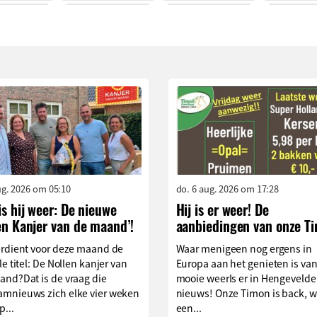
aug. 2026 om 05:10
do. 6 aug. 2026 om 17:28
is hij weer: De nieuwe
Hij is er weer! De
en Kanjer van de maand’!
aanbiedingen van onze T
erdient voor deze maand de
Waar menigeen nog ergens in
le titel: De Nollen kanjer van
Europa aan het genieten is van
and?Dat is de vraag die
mooie weerIs er in Hengevelde
mnieuws zich elke vier weken
nieuws! Onze Timon is back, w
p...
een...