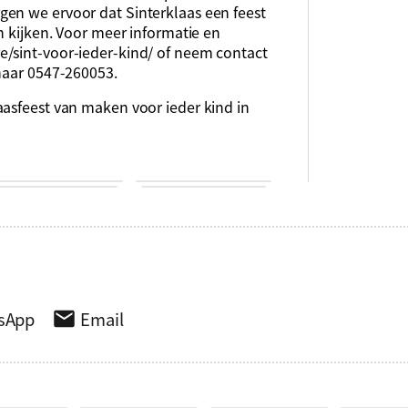
en we ervoor dat Sinterklaas een feest
n kijken. Voor meer informatie en
e/sint-voor-ieder-kind/ of neem contact
naar 0547-260053.
aasfeest van maken voor ieder kind in
sApp
Email