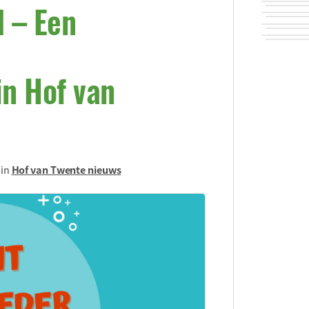
d – Een
in Hof van
 in
Hof van Twente nieuws