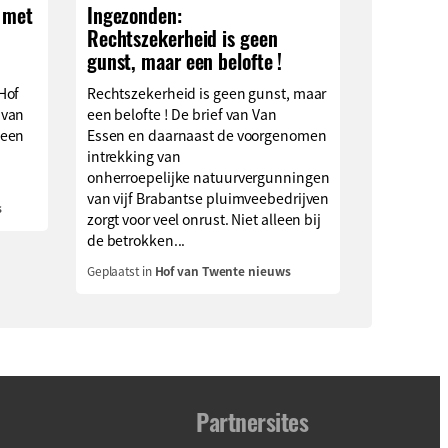
 met
Ingezonden:
Rechtszekerheid is geen
n
gunst, maar een belofte !
Hof
Rechtszekerheid is geen gunst, maar
 van
een belofte ! De brief van Van
 een
Essen en daarnaast de voorgenomen
intrekking van
onherroepelijke natuurvergunningen
van vijf Brabantse pluimveebedrijven
s
zorgt voor veel onrust. Niet alleen bij
de betrokken...
Geplaatst in
Hof van Twente nieuws
Partnersites