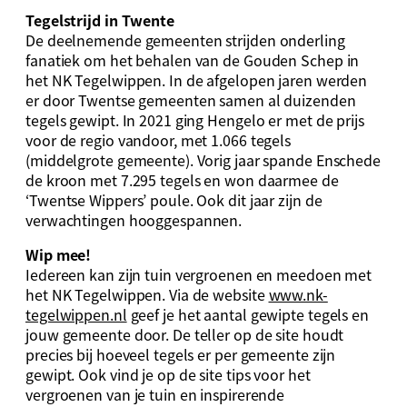
Tegelstrijd in Twente
De deelnemende gemeenten strijden onderling
fanatiek om het behalen van de Gouden Schep in
het NK Tegelwippen. In de afgelopen jaren werden
er door Twentse gemeenten samen al duizenden
tegels gewipt. In 2021 ging Hengelo er met de prijs
voor de regio vandoor, met 1.066 tegels
(middelgrote gemeente). Vorig jaar spande Enschede
de kroon met 7.295 tegels en won daarmee de
‘Twentse Wippers’ poule. Ook dit jaar zijn de
verwachtingen hooggespannen.
Wip mee!
Iedereen kan zijn tuin vergroenen en meedoen met
het NK Tegelwippen. Via de website
www.nk-
tegelwippen.nl
geef je het aantal gewipte tegels en
jouw gemeente door. De teller op de site houdt
precies bij hoeveel tegels er per gemeente zijn
gewipt. Ook vind je op de site tips voor het
vergroenen van je tuin en inspirerende