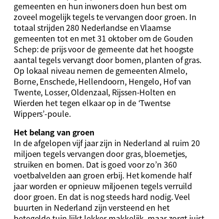
gemeenten en hun inwoners doen hun best om
zoveel mogelijk tegels te vervangen door groen. In
totaal strijden 280 Nederlandse en Vlaamse
gemeenten tot en met 31 oktober om de Gouden
Schep: de prijs voor de gemeente dat het hoogste
aantal tegels vervangt door bomen, planten of gras.
Op lokaal niveau nemen de gemeenten Almelo,
Borne, Enschede, Hellendoorn, Hengelo, Hof van
Twente, Losser, Oldenzaal, Rijssen-Holten en
Wierden het tegen elkaar op in de ‘Twentse
Wippers’-poule.
Het belang van groen
In de afgelopen vijf jaar zijn in Nederland al ruim 20
miljoen tegels vervangen door gras, bloemetjes,
struiken en bomen. Dat is goed voor zo’n 360
voetbalvelden aan groen erbij. Het komende half
jaar worden er opnieuw miljoenen tegels verruild
door groen. En dat is nog steeds hard nodig. Veel
buurten in Nederland zijn versteend en het
betegelde tuin lijkt lekker makkelijk, maar zorgt juist