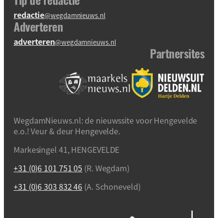
redactie
@wegdamnieuws.nl
Adverteren
adverteren
@wegdamnieuws.nl
Partnersites
WegdamNieuws.nl: de nieuwssite voor Hengevelde
e.o.! Veur & deur Hengevelde.
Markesingel 41, HENGEVELDE
+31 (0)6 101 751 05
(R. Wegdam)
+31 (0)6 303 832 46
(A. Schoneveld)