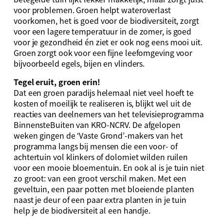
voor problemen. Groen helpt wateroverlast
voorkomen, het is goed voor de biodiversiteit, zorgt
voor een lagere temperatuur in de zomer, is goed
voor je gezondheid én ziet er ook nog eens mooi uit.
Groen zorgt ook voor een fijne leefomgeving voor
bijvoorbeeld egels, bijen en vlinders.
Tegel eruit, groen erin!
Dat een groen paradijs helemaal niet veel hoeft te
kosten of moeilijk te realiseren is, blijkt wel uit de
reacties van deelnemers van het televisieprogramma
BinnensteBuiten van KRO-NCRV. De afgelopen
weken gingen de ‘Vaste Grond’-makers van het
programma langs bij mensen die een voor- of
achtertuin vol klinkers of dolomiet wilden ruilen
voor een mooie bloementuin. En ook al is je tuin niet
zo groot: van een groot verschil maken. Met een
geveltuin, een paar potten met bloeiende planten
naast je deur of een paar extra planten in je tuin
help je de biodiversiteit al een handje.