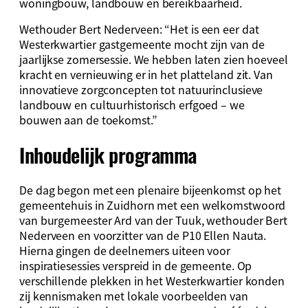
woningbouw, landbouw en bereikbaarheid.
Wethouder Bert Nederveen: “Het is een eer dat
Westerkwartier gastgemeente mocht zijn van de
jaarlijkse zomersessie. We hebben laten zien hoeveel
kracht en vernieuwing er in het platteland zit. Van
innovatieve zorgconcepten tot natuurinclusieve
landbouw en cultuurhistorisch erfgoed – we
bouwen aan de toekomst.”
Inhoudelijk programma
De dag begon met een plenaire bijeenkomst op het
gemeentehuis in Zuidhorn met een welkomstwoord
van burgemeester Ard van der Tuuk, wethouder Bert
Nederveen en voorzitter van de P10 Ellen Nauta.
Hierna gingen de deelnemers uiteen voor
inspiratiesessies verspreid in de gemeente. Op
verschillende plekken in het Westerkwartier konden
zij kennismaken met lokale voorbeelden van