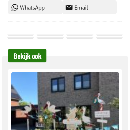
WhatsApp
Email
Bekijk ook