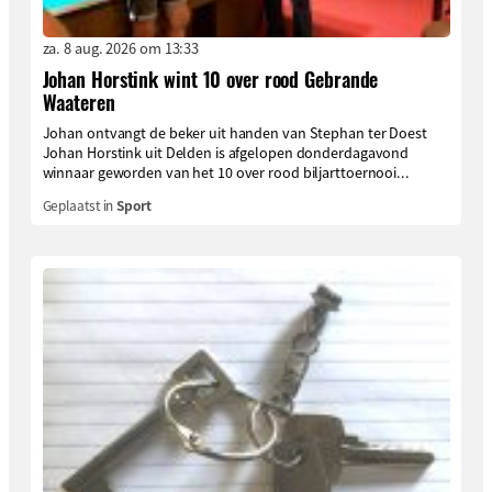
za. 8 aug. 2026 om 13:33
Johan Horstink wint 10 over rood Gebrande
Waateren
Johan ontvangt de beker uit handen van Stephan ter Doest
Johan Horstink uit Delden is afgelopen donderdagavond
winnaar geworden van het 10 over rood biljarttoernooi...
Geplaatst in
Sport