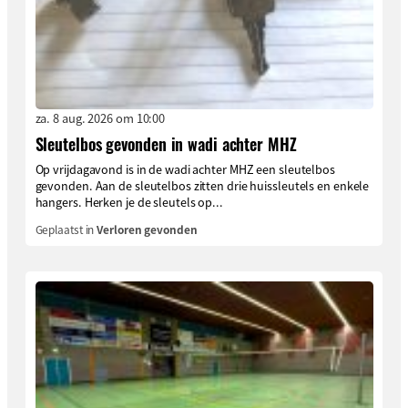
za. 8 aug. 2026 om 10:00
Sleutelbos gevonden in wadi achter MHZ
Op vrijdagavond is in de wadi achter MHZ een sleutelbos
gevonden. Aan de sleutelbos zitten drie huissleutels en enkele
hangers. Herken je de sleutels op...
Geplaatst in
Verloren gevonden