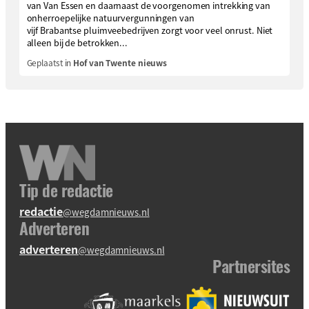
van Van Essen en daarnaast de voorgenomen intrekking van
onherroepelijke natuurvergunningen van
vijf Brabantse pluimveebedrijven zorgt voor veel onrust. Niet
alleen bij de betrokken...
Geplaatst in
Hof van Twente nieuws
Tip de redactie
redactie
@wegdamnieuws.nl
Adverteren
adverteren
@wegdamnieuws.nl
Partnersites