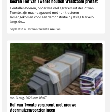
Boeren Hof van Twente houden vreedzaam protest
Tientallen boeren, onder wie veel agrariërs uit de Hof van
Twente, zijn maandagavond met hun tractoren
samengekomen voor een demonstratie bij afslag Markelo
langs de...
Geplaatst in
Hof van Twente nieuws
ma. 3 aug. 2026 om 05:07
Hof van Twente vergroent met nieuwe
vleermuizenvoorzieningen