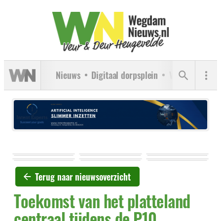
Nieuws
Digitaal dorpsplein
Verenigingen
Terug naar nieuwsoverzicht
Toekomst van het platteland
centraal tijdens de P10