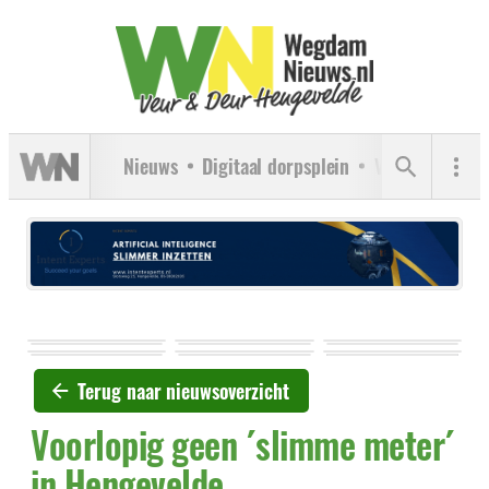
Nieuws
Digitaal dorpsplein
Verenigingen
Terug naar nieuwsoverzicht
Voorlopig geen ´slimme meter´
in Hengevelde