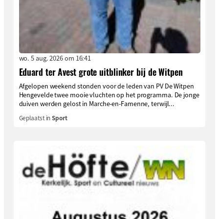
wo. 5 aug. 2026 om 16:41
Eduard ter Avest grote uitblinker bij de Witpen
Afgelopen weekend stonden voor de leden van PV De Witpen
Hengevelde twee mooie vluchten op het programma. De jonge
duiven werden gelost in Marche-en-Famenne, terwijl...
Geplaatst in
Sport