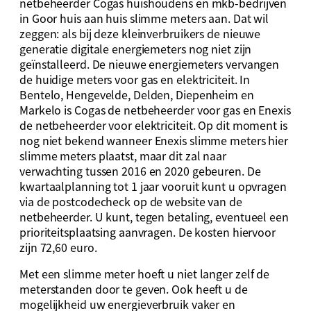
netbeheerder Cogas huishoudens en mkb-bedrijven
in Goor huis aan huis slimme meters aan. Dat wil
zeggen: als bij deze kleinverbruikers de nieuwe
generatie digitale energiemeters nog niet zijn
geïnstalleerd. De nieuwe energiemeters vervangen
de huidige meters voor gas en elektriciteit. In
Bentelo, Hengevelde, Delden, Diepenheim en
Markelo is Cogas de netbeheerder voor gas en Enexis
de netbeheerder voor elektriciteit. Op dit moment is
nog niet bekend wanneer Enexis slimme meters hier
slimme meters plaatst, maar dit zal naar
verwachting tussen 2016 en 2020 gebeuren. De
kwartaalplanning tot 1 jaar vooruit kunt u opvragen
via de postcodecheck op de website van de
netbeheerder. U kunt, tegen betaling, eventueel een
prioriteitsplaatsing aanvragen. De kosten hiervoor
zijn 72,60 euro.
Met een slimme meter hoeft u niet langer zelf de
meterstanden door te geven. Ook heeft u de
mogelijkheid uw energieverbruik vaker en