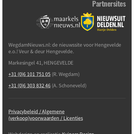
Partnersites
WegdamNieuws.nl: de nieuwssite voor Hengevelde
e.o.! Veur & deur Hengevelde.
Markesingel 41, HENGEVELDE
+31 (0)6 101 751 05
(R. Wegdam)
+31 (0)6 303 832 46
(A. Schoneveld)
Privacybeleid / Algemene
(verkoop)voorwaarden / Licenties