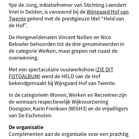
Ype de Jong, initiatiefnemer van Stichting Leendert
Vriel in Delden, is vanavond bij de
Wijngaard Hof van
Twente
geëerd met de prestigieuze titel “Held van
de Hof”.
De Hengeveldenaren Vincent Nollen en Nico
Bebseler behoorden tot de drie genomineerden in
de categorie Werken, maar grepen net naast de
overwinning.
Met een spectaculaire vuurwerkshow (
ZIE DIT
FOTOALBUM
) werd de HELD van de Hof
bekendgemaakt bij Wijngaard Hof van Twente.
In de categorieën Wonen, Werken en Recreëren zijn
de winnaars respectievelijk Wijkvoorziening
Doesgoor, Karin Freriksen (WISH3) en de vrijwilligers
van De Eschmolen.
De organisatie
Complimenten aan de organisatie voor een prachtig