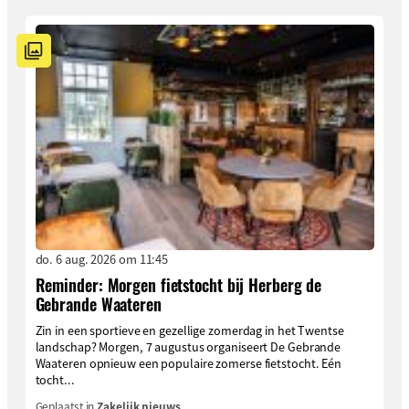
do. 6 aug. 2026 om 11:45
Reminder: Morgen fietstocht bij Herberg de
Gebrande Waateren
Zin in een sportieve en gezellige zomerdag in het Twentse
landschap? Morgen, 7 augustus organiseert De Gebrande
Waateren opnieuw een populaire zomerse fietstocht. Eén
tocht...
Geplaatst in
Zakelijk nieuws