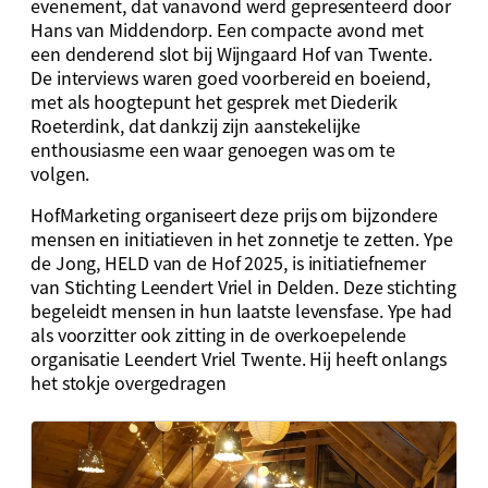
evenement, dat vanavond werd gepresenteerd door
Hans van Middendorp. Een compacte avond met
een denderend slot bij Wijngaard Hof van Twente.
De interviews waren goed voorbereid en boeiend,
met als hoogtepunt het gesprek met Diederik
Roeterdink, dat dankzij zijn aanstekelijke
enthousiasme een waar genoegen was om te
volgen.
HofMarketing organiseert deze prijs om bijzondere
mensen en initiatieven in het zonnetje te zetten. Ype
de Jong, HELD van de Hof 2025, is initiatiefnemer
van Stichting Leendert Vriel in Delden. Deze stichting
begeleidt mensen in hun laatste levensfase. Ype had
als voorzitter ook zitting in de overkoepelende
organisatie Leendert Vriel Twente. Hij heeft onlangs
het stokje overgedragen