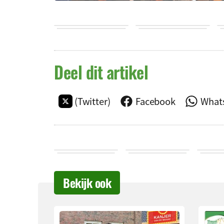
Deel dit artikel
(Twitter)
Facebook
What
Bekijk ook