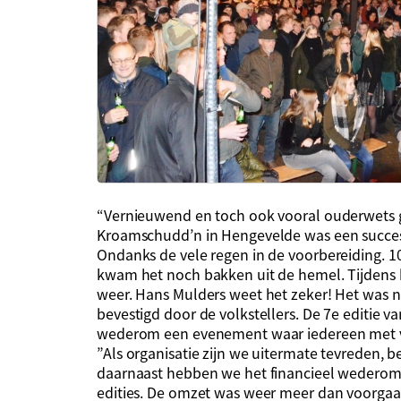
“Vernieuwend en toch ook vooral ouderwets ge
Kroamschudd’n in Hengevelde was een succes
Ondanks de vele regen in de voorbereiding. 
kwam het noch bakken uit de hemel. Tijdens 
weer. Hans Mulders weet het zeker! Het was no
bevestigd door de volkstellers. De 7e editie 
wederom een evenement waar iedereen met veel
”Als organisatie zijn we uitermate tevreden, b
daarnaast hebben we het financieel wederom 
edities. De omzet was weer meer dan voorgaa