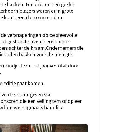
te bakken. Een ezel en een gekke
erhoorn blazers waren er in grote
e koningen die zo nu en dan
de versnaperingen op de sfeervolle
out gestookte oven, bereid door
pers achter de kraam.Ondernemers die
liebollen bakken voor de menigte.
en kindje Jezus dit jaar vertolkt door
.
8e editie gaat komen.
ze deze doorgeven via
ponsoren die een veilingitem of op een
willen we nogmaals hartelijk