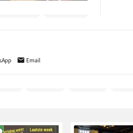
sApp
Email