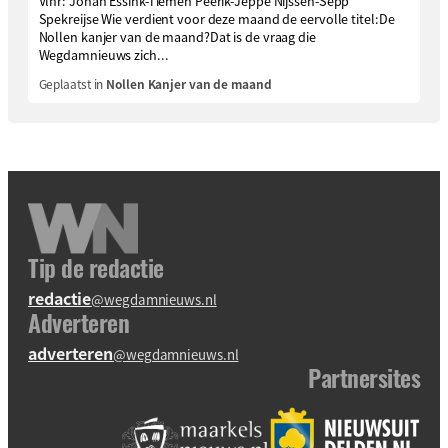
Vlnr: Johan Essink-Tiemen Peerik-Jeppe Nijssen-Sepp
Spekreijse Wie verdient voor deze maand de eervolle titel:De
Nollen kanjer van de maand?Dat is de vraag die
Wegdamnieuws zich...
Geplaatst in
Nollen Kanjer van de maand
Tip de redactie
redactie
@wegdamnieuws.nl
Adverteren
adverteren
@wegdamnieuws.nl
Partnersites