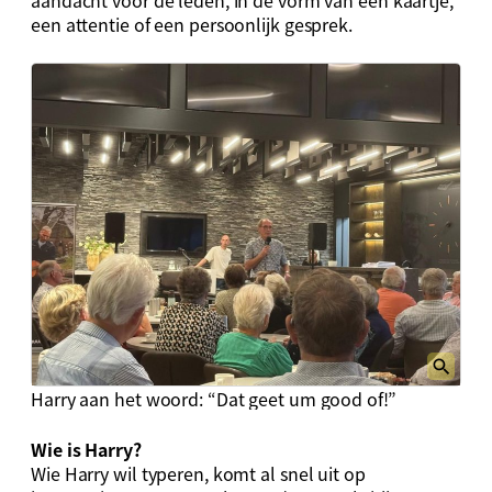
aandacht voor de leden, in de vorm van een kaartje,
een attentie of een persoonlijk gesprek.
Harry aan het woord: “Dat geet um good of!”
Wie is Harry?
Wie Harry wil typeren, komt al snel uit op