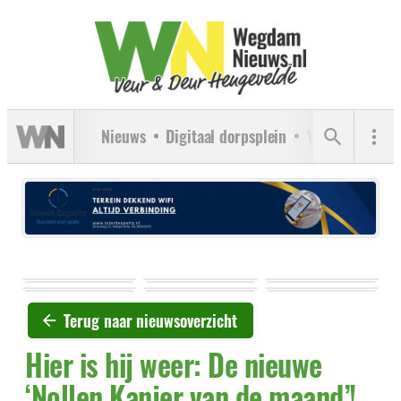
Nieuws
Digitaal dorpsplein
Verenigingen
Terug naar nieuwsoverzicht
Hier is hij weer: De nieuwe
‘Nollen Kanjer van de maand’!