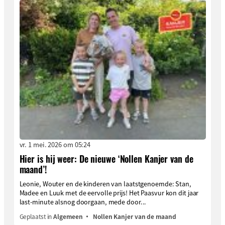
vr. 1 mei. 2026 om 05:24
Hier is hij weer: De nieuwe ‘Nollen Kanjer van de
maand’!
Leonie, Wouter en de kinderen van laatstgenoemde: Stan,
Madee en Luuk met de eervolle prijs! Het Paasvur kon dit jaar
last-minute alsnog doorgaan, mede door...
Geplaatst in
Algemeen
Nollen Kanjer van de maand