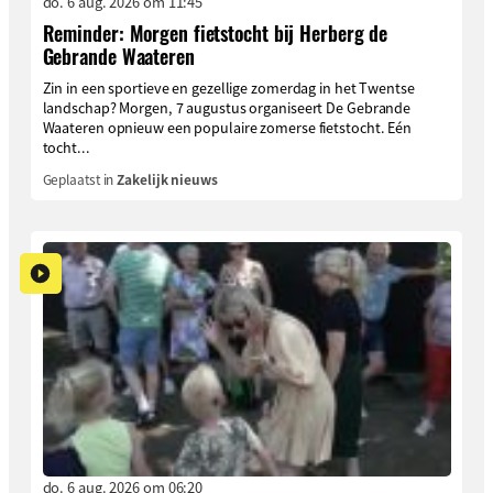
do. 6 aug. 2026 om 11:45
Reminder: Morgen fietstocht bij Herberg de
Gebrande Waateren
Zin in een sportieve en gezellige zomerdag in het Twentse
landschap? Morgen, 7 augustus organiseert De Gebrande
Waateren opnieuw een populaire zomerse fietstocht. Eén
tocht...
Geplaatst in
Zakelijk nieuws
do. 6 aug. 2026 om 06:20