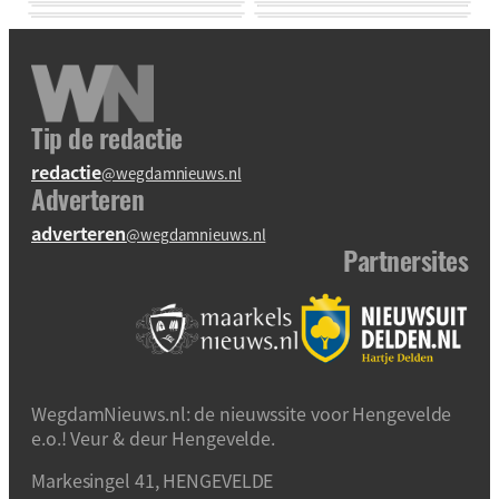
Tip de redactie
redactie
@wegdamnieuws.nl
Adverteren
adverteren
@wegdamnieuws.nl
Partnersites
WegdamNieuws.nl: de nieuwssite voor Hengevelde
e.o.! Veur & deur Hengevelde.
Markesingel 41, HENGEVELDE