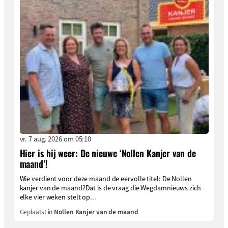
vr. 7 aug. 2026 om 05:10
Hier is hij weer: De nieuwe ‘Nollen Kanjer van de
maand’!
Wie verdient voor deze maand de eervolle titel: De Nollen
kanjer van de maand?Dat is de vraag die Wegdamnieuws zich
elke vier weken stelt op...
Geplaatst in
Nollen Kanjer van de maand