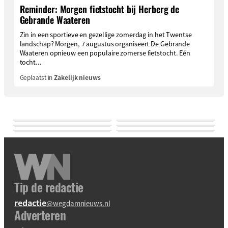
Reminder: Morgen fietstocht bij Herberg de
Gebrande Waateren
Zin in een sportieve en gezellige zomerdag in het Twentse
landschap? Morgen, 7 augustus organiseert De Gebrande
Waateren opnieuw een populaire zomerse fietstocht. Eén
tocht...
Geplaatst in
Zakelijk nieuws
Tip de redactie
redactie
@wegdamnieuws.nl
Adverteren