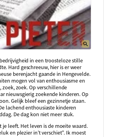
drijvigheid in een troosteloze stille
e. Hard geschreeuw, hier is er weer
 heuse berenjacht gaande in Hengevelde.
 buiten mogen vol van enthousiasme en
, zoek, zoek. Op verschillende
ar nieuwsgierig zoekende kinderen. Op
on. Gelijk bleef een gezinnetje staan.
 De lachend enthousiaste kinderen
iddag. De dag kon niet meer stuk.
 je leeft. Het leven is de moeite waard.
uk en plezier in’t verschiet”. Ik moest