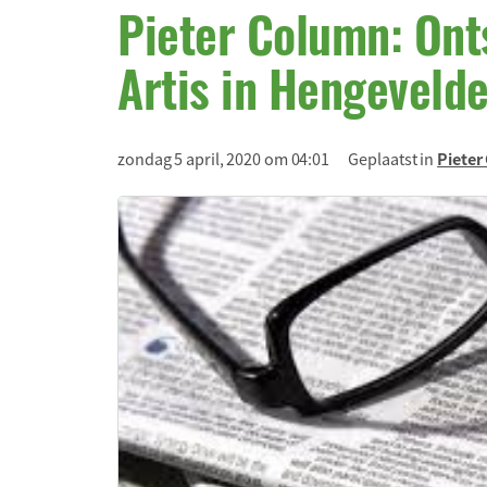
Pieter Column: Ont
Artis in Hengeveld
zondag 5 april, 2020 om 04:01
Geplaatst in
Pieter