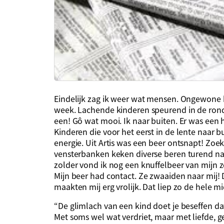
Eindelijk zag ik weer wat mensen. Ongewone be
week. Lachende kinderen speurend in de rondt
een! Gô wat mooi. Ik naar buiten. Er was een
Kinderen die voor het eerst in de lente naar
energie. Uit Artis was een beer ontsnapt! Zoek
vensterbanken keken diverse beren turend na
zolder vond ik nog een knuffelbeer van mijn zo
Mijn beer had contact. Ze zwaaiden naar mij!
maakten mij erg vrolijk. Dat liep zo de hele m
“De glimlach van een kind doet je beseffen dat
Met soms wel wat verdriet, maar met liefde, gel