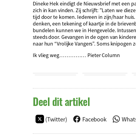
Dineke Hek eindigt de Nieuwsbrief met een p
zich in kan vinden. Zij schrijft: ”Laten we d
tijd door te komen. Iedereen in zijn/haar hui
denken, een tekening of kaartje in de brieven
bundelen kunnen we in Hengevelde. Intussen
steeds door. Gevangen in de ogen van kindere
naar hun “Vrolijke Vangers”. Soms knipogen ze
Ik vlieg weg…………… Pieter Column
Deel dit artikel
(Twitter)
Facebook
What