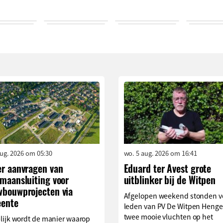
aug. 2026 om 05:30
wo. 5 aug. 2026 om 16:41
er aanvragen van
Eduard ter Avest grote
omaansluiting voor
uitblinker bij de Witpen
wbouwprojecten via
Afgelopen weekend stonden v
ente
leden van PV De Witpen Henge
twee mooie vluchten op het
lijk wordt de manier waarop