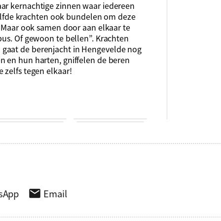
aar kernachtige zinnen waar iedereen
iezelfde krachten ook bundelen om deze
s. Maar ook samen door aan elkaar te
bus. Of gewoon te bellen”. Krachten
 gaat de berenjacht in Hengevelde nog
n en hun harten, gniffelen de beren
 zelfs tegen elkaar!
sApp
Email