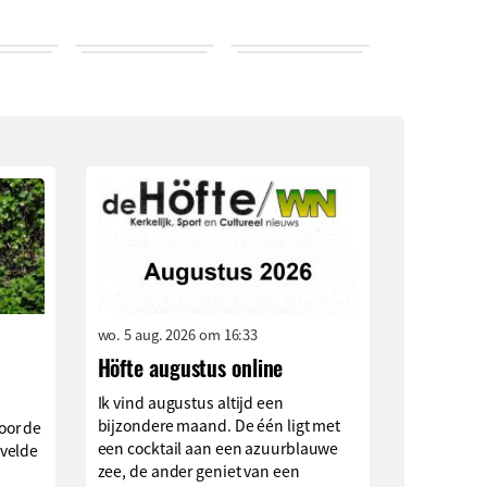
wo. 5 aug. 2026 om 16:33
Höfte augustus online
Ik vind augustus altijd een
bijzondere maand. De één ligt met
oor de
een cocktail aan een azuurblauwe
velde
zee, de ander geniet van een