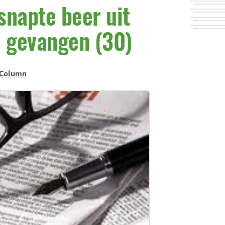
snapte beer uit
e gevangen (30)
 Column