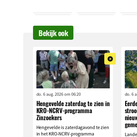
Bekijk ook
do. 6 aug. 2026 om 06:20
do. 6 
Hengevelde zaterdag te zien in
Eerd
KRO-NCRV-programma
stro
Zinzoekers
nieu
geme
Hengevelde is zaterdagavond te zien
in het KRO-NCRV-programma
Lande