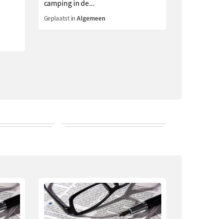
camping in de...
Geplaatst in
Algemeen