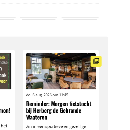
do. 6 aug. 2026 om 11:45
Reminder: Morgen fietstocht
imon!
bij Herberg de Gebrande
Waateren
 het
Zin in een sportieve en gezellige