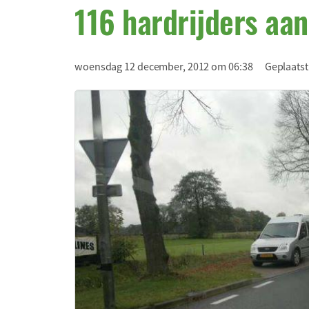
116 hardrijders aa
woensdag 12 december, 2012 om 06:38
Geplaatst