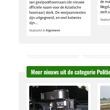
de ma
van geelpoothoornaars (de nieuwe
Wegda
officiële naam voor de Aziatische
stelt o
hoornaar) sterk. De voorjaarsnesten
zijn uitgegroeid, en veel kolonies
Geplaat
zijn...
Geplaatst in
Algemeen
Meer nieuws uit de categorie Politi