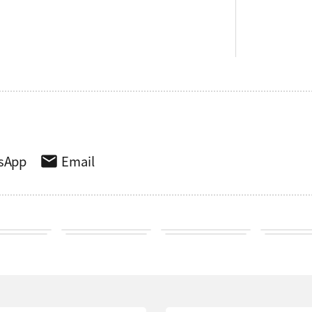
sApp
Email