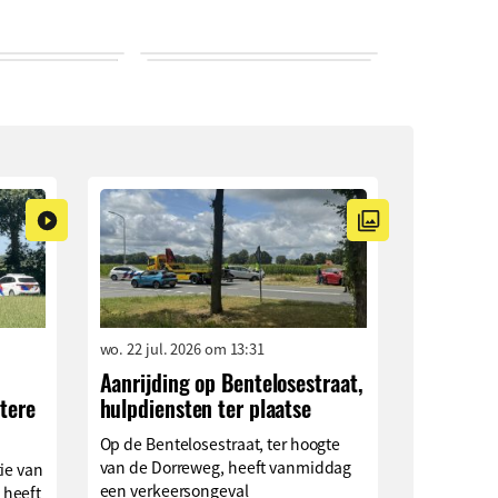
wo. 22 jul. 2026 om 13:31
Aanrijding op Bentelosestraat,
tere
hulpdiensten ter plaatse
Op de Bentelosestraat, ter hoogte
van de Dorreweg, heeft vanmiddag
ie van
een verkeersongeval
 heeft