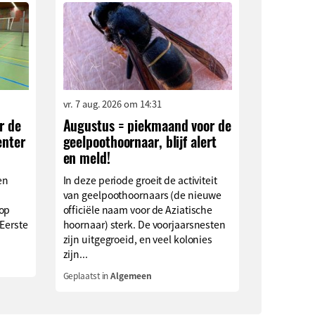
vr. 7 aug. 2026 om 14:31
r de
Augustus = piekmaand voor de
enter
geelpoothoornaar, blijf alert
en meld!
en
In deze periode groeit de activiteit
van geelpoothoornaars (de nieuwe
 op
officiële naam voor de Aziatische
 Eerste
hoornaar) sterk. De voorjaarsnesten
zijn uitgegroeid, en veel kolonies
zijn...
Geplaatst in
Algemeen