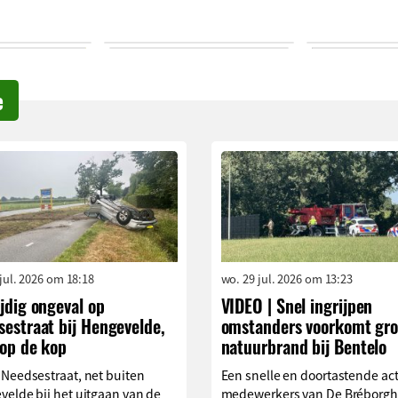
e
 jul. 2026 om 18:18
wo. 29 jul. 2026 om 13:23
jdig ongeval op
VIDEO | Snel ingrijpen
estraat bij Hengevelde,
omstanders voorkomt gro
 op de kop
natuurbrand bij Bentelo
 Needsestraat, net buiten
Een snelle en doortastende act
elde bij het uitgaan van de
medewerkers van De Bréborgh