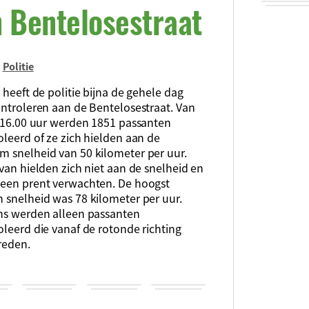
n Bentelosestraat
n
Politie
 heeft de politie bijna de gehele dag
ontroleren aan de Bentelosestraat. Van
t 16.00 uur werden 1851 passanten
leerd of ze zich hielden aan de
 snelheid van 50 kilometer per uur.
van hielden zich niet aan de snelheid en
een prent verwachten. De hoogst
 snelheid was 78 kilometer per uur.
ns werden alleen passanten
leerd die vanaf de rotonde richting
reden.